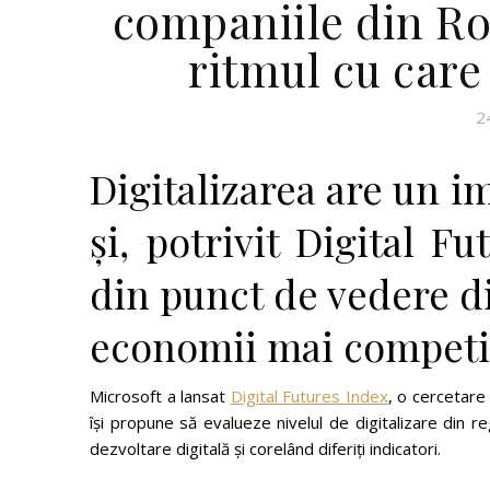
companiile din Ro
ritmul cu care
2
Digitalizarea are un 
și, potrivit Digital F
din punct de vedere di
economii mai competit
Microsoft a lansat
Digital Futures Index
, o cercetare 
își propune să evalueze nivelul de digitalizare din r
dezvoltare digitală și corelând diferiți indicatori.