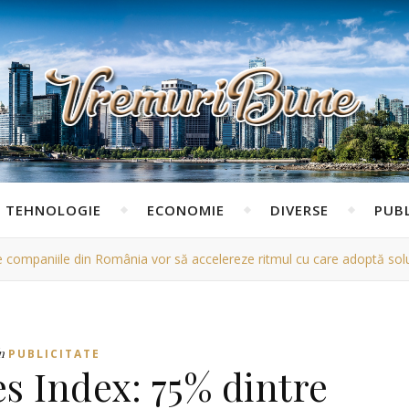
TEHNOLOGIE
ECONOMIE
DIVERSE
PUBL
e companiile din România vor să accelereze ritmul cu care adoptă solu
n
PUBLICITATE
es Index: 75% dintre