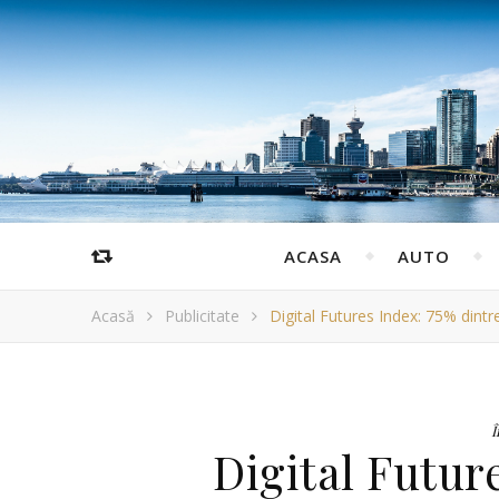
ACASA
AUTO
Acasă
Publicitate
Digital Futures Index: 75% dintr
Î
Digital Futur