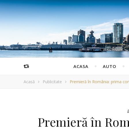
ACASA
AUTO
Acasă
Publicitate
Premieră în România: prima conc
Î
Premieră în Rom