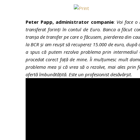
Peter Papp, administrator companie
:
Voi face o
transferat forinți în contul de Euro. Banca a făcut c
tranșa de transfer pe care o făcusem, pierderea din cauz
la BCR și am reușit să recuperez 15.000 de euro, după
a spus că putem rezolva problema prin intermediul C
procedat corect față de mine. Îi mulțumesc mult domnu
problema mea și că vrea să o rezolve, mai ales prin f
ofertă îmbunătățită. Este un profesionist desăvârșit.