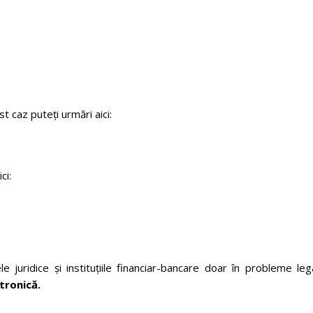
st caz puteți urmări aici:
ci:
 juridice și instituțiile financiar-bancare doar în probleme leg
tronică.