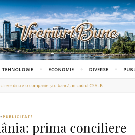
TEHNOLOGIE
ECONOMIE
DIVERSE
PUBL
iliere dintre o companie și o bancă, în cadrul CSALB
n
PUBLICITATE
ânia: prima conciliere