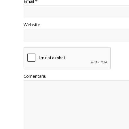
Email *
Website
Comentariu