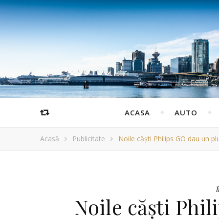
ACASA
AUTO
Acasă
Publicitate
Noile căști Philips GO dau un pl
Î
Noile căști Phi