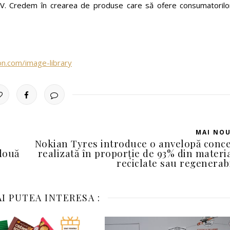
TPV. Credem în crearea de produse care să ofere consumatorilo
ion.com/image-library
MAI NO
Nokian Tyres introduce o anvelopă conc
două
realizată în proporție de 93% din materi
reciclate sau regenerab
I PUTEA INTERESA :