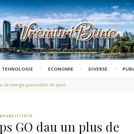
TEHNOLOGIE
ECONOMIE
DIVERSE
PUBL
us de energie pasionaților de sport
n
PUBLICITATE
lips GO dau un plus de