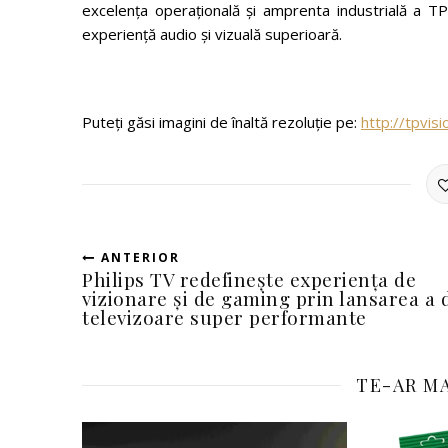
excelența operațională și amprenta industrială a 
experiență audio și vizuală superioară.
Puteți găsi imagini de înaltă rezoluție pe:
http://tpvis
ANTERIOR
Philips TV redefinește experiența de
vizionare și de gaming prin lansarea a 
televizoare super performante
TE-AR MA