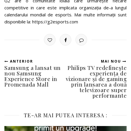
G2 are o comunitate loială care urmărește fiecare
competitive in care este implicata organizația de-a lungul
calendarului mondial de esports. Mai multe informații sunt
disponibile la: https://g2esports.com
ANTERIOR
MAI NOU
Samsung a lansat un
Philips TV redefinește
nou Samsung
experiența de
Experience Store in
vizionare și de gaming
Promenada Mall
prin lansarea a două
televizoare super
performante
TE-AR MAI PUTEA INTERESA :