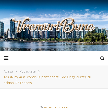
Acasă
Publicitate
AGON by AOC continuă parteneriatul de lungă durată cu
echipa G2 Esports
În
PUBLICITATE