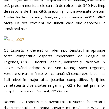
oră, precum monitoarele cu rată de refresh de 360 Hz, timp
de răspuns de 1 ms GtG, precum și funcții avansate precum
Nvidia Reflex Latency Analyzer, monitoarele AGON PRO
oferă un set excelent de funcții care duc esport-ul la
următorul nivel.
G2 Esports a devenit un lider incontenstabil în aproape
toate competițiile esports importante de League of
Legends, CS:GO, Rocket League, Valorant și Rainbow Six
Siege, având echipe și de Sim Racing, Apex Legends,
Fortnite și Halo Infinite. G2 continuă să concureze la cel mai
înalt nivel în majoritatea jocurilor competitive. Sprijinind
varietatea și diversitatea în gaming, G2 a format prima lor
echipă feminină de Valorant, G2 Gozen.
Recent, G2 Esports s-a aventurat cu succes în sectorul
divertismentului, cu prima lansare muzicală,„Our Way”, o