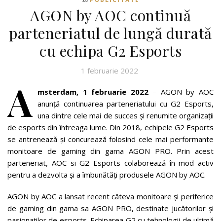
AGON by AOC continuă
parteneriatul de lungă durată
cu echipa G2 Esports
1 februarie 2022
A
msterdam, 1 februarie 2022
– AGON by AOC
anunță continuarea parteneriatului cu G2 Esports,
una dintre cele mai de succes și renumite organizații
de esports din întreaga lume. Din 2018, echipele G2 Esports
se antrenează și concurează folosind cele mai performante
monitoare de gaming din gama AGON PRO. Prin acest
parteneriat, AOC si G2 Esports colaborează în mod activ
pentru a dezvolta și a îmbunătăți produsele AGON by AOC.
AGON by AOC a lansat recent câteva monitoare și periferice
de gaming din gama sa AGON PRO, destinate jucătorilor și
pasionaților de esports. Echiparea G2 cu tehnologii de ultimă