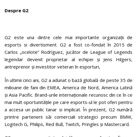
Despre G2
G2 este una dintre cele mai importante organizații de
esports si divertisment. G2 a fost co-fondat în 2015 de
Carlos „ocelote” Rodríguez, jucător de League of Legends
legendar devenit proprietar al echipei și Jens Hilgers,
antreprenor și investitor veteran în esporturi,
În ultimii cinci ani, G2 a adunat o bază globală de peste 35 de
milioane de fani din EMEA, America de Nord, America Latină
și Asia Pacific. Brand-urile internaționale recunosc din ce în ce
mai mult oportunitățile pe care esports-ul le pot oferi pentru
a accesa un public tanar si implicat. În prezent, G2 numără
printre partenerii săi comerciali strategici precum BMW,
Logitech G, Philips, Red Bull, Twitch, Pringles și Mastercard.