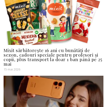
Mixit sărbătorește 16 ani cu bunătăți de
sezon, cadouri speciale pentru profesori și
copii, plus transport la doar 1 ban până pe 25
mai
15 mai 2026