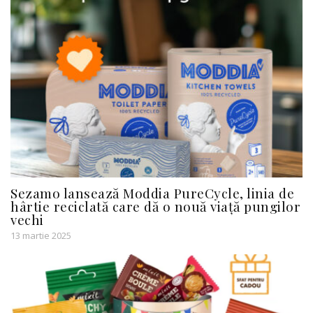
Sezamo lansează Moddia PureCycle, linia de
hârtie reciclată care dă o nouă viață pungilor
vechi
13 martie 2025