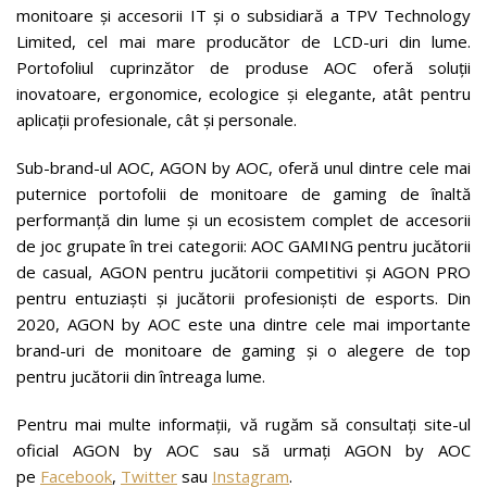
monitoare și accesorii IT și o subsidiară a TPV Technology
Limited, cel mai mare producător de LCD-uri din lume.
Portofoliul cuprinzător de produse AOC oferă soluții
inovatoare, ergonomice, ecologice și elegante, atât pentru
aplicații profesionale, cât și personale.
Sub-brand-ul AOC, AGON by AOC, oferă unul dintre cele mai
puternice portofolii de monitoare de gaming de înaltă
performanță din lume și un ecosistem complet de accesorii
de joc grupate în trei categorii: AOC GAMING pentru jucătorii
de casual, AGON pentru jucătorii competitivi și AGON PRO
pentru entuziaști și jucătorii profesioniști de esports. Din
2020, AGON by AOC este una dintre cele mai importante
brand-uri de monitoare de gaming și o alegere de top
pentru jucătorii din întreaga lume.
Pentru mai multe informații, vă rugăm să consultați site-ul
oficial AGON by AOC sau să urmați AGON by AOC
pe
Facebook
,
Twitter
sau
Instagram
.