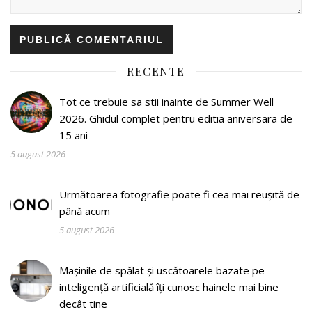
RECENTE
Tot ce trebuie sa stii inainte de Summer Well
2026. Ghidul complet pentru editia aniversara de
15 ani
5 august 2026
Următoarea fotografie poate fi cea mai reușită de
până acum
5 august 2026
Mașinile de spălat și uscătoarele bazate pe
inteligență artificială îți cunosc hainele mai bine
decât tine