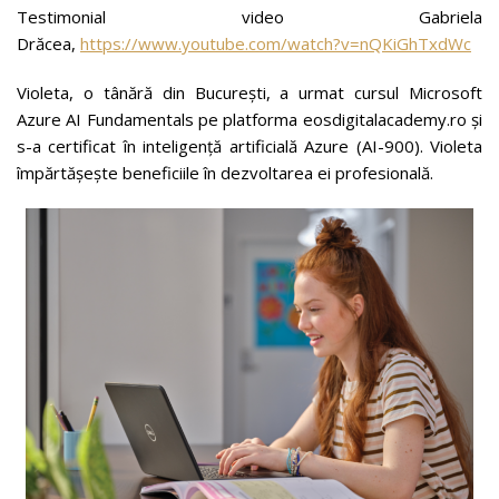
Testimonial video Gabriela
Drăcea,
https://www.youtube.com/watch?v=nQKiGhTxdWc
Violeta, o tânără din București, a urmat cursul Microsoft
Azure AI Fundamentals pe platforma eosdigitalacademy.ro și
s-a certificat în inteligență artificială Azure (AI-900). Violeta
împărtășește beneficiile în dezvoltarea ei profesională.