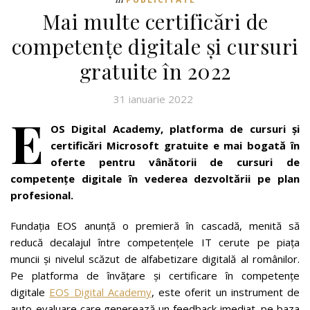
Mai multe certificări de
competențe digitale și cursuri
gratuite în 2022
31 ianuarie 2022
E
OS Digital Academy, platforma de cursuri și
certificări Microsoft gratuite e mai bogată în
oferte pentru vânătorii de cursuri de
competențe digitale în vederea dezvoltării pe plan
profesional.
Fundația EOS anunță o premieră în cascadă, menită să
reducă decalajul între competențele IT cerute pe piața
muncii şi nivelul scăzut de alfabetizare digitală al românilor.
Pe platforma de învățare și certificare în competențe
digitale
EOS Digital Academy
, este oferit un instrument de
auto-evaluare care generează un feedback imediat, pe baza