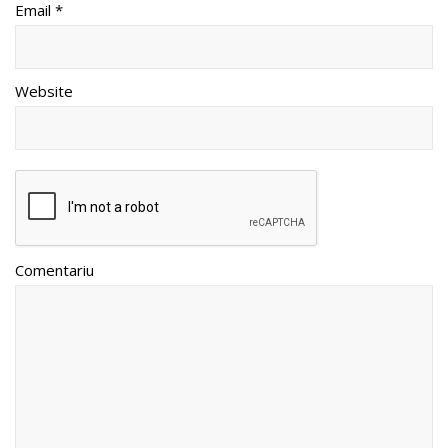
Email *
Website
Comentariu