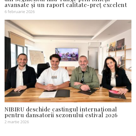
avansate și un raport calitate-preț excelent
6 februarie 2026
NIBIRU deschide castingul internațional
pentru dansatorii sezonului estival 2026
2 martie 2026