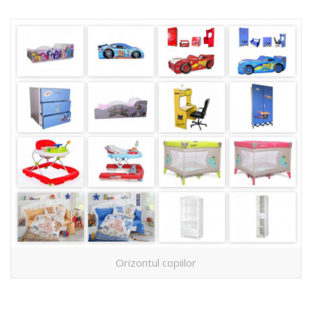
Orizontul copiilor