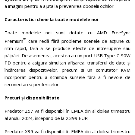
a imaginii pentru a ajuta la prevenirea oboselii ochilor.
Caracteristici cheie la toate modelele noi
Toate modelele noi sunt dotate cu AMD FreeSync
™
Premium
care redă fără probleme scenele de acțiune cu
ritm rapid, fără a se produce efecte de întrerupere sau
pâlpâiri. De asemenea, acestea au un port USB Type-C 90W
PD pentru a asigura simultan afișarea, transferul de date și
încărcarea dispozitivelor, precum și un comutator KVM
încorporat pentru a schimba sursele fără a fi nevoie de
reconectarea perifericelor.
Prețuri și disponibilitate
Predator Z57 va fi disponibil în EMEA din al doilea trimestru
al anului 2024, începând de la 2.399 EUR.
Predator X39 va fi disponibil în EMEA din al doilea trimestru