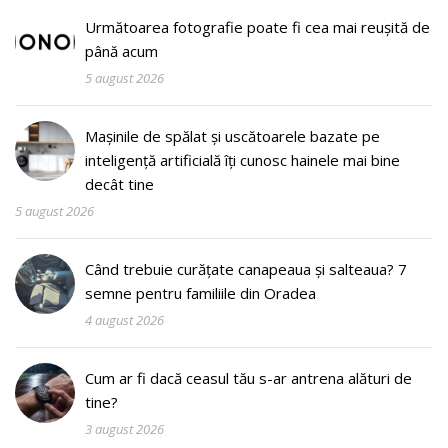
Următoarea fotografie poate fi cea mai reușită de
până acum
5 august 2026
Mașinile de spălat și uscătoarele bazate pe
inteligență artificială îți cunosc hainele mai bine
decât tine
5 august 2026
Când trebuie curățate canapeaua și salteaua? 7
semne pentru familiile din Oradea
4 august 2026
Cum ar fi dacă ceasul tău s-ar antrena alături de
tine?
3 august 2026