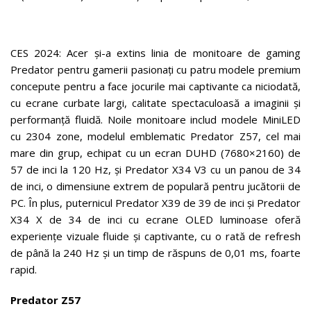
CES 2024: Acer și-a extins linia de monitoare de gaming
Predator pentru gamerii pasionați cu patru modele premium
concepute pentru a face jocurile mai captivante ca niciodată,
cu ecrane curbate largi, calitate spectaculoasă a imaginii și
performanță fluidă. Noile monitoare includ modele MiniLED
cu 2304 zone, modelul emblematic Predator Z57, cel mai
mare din grup, echipat cu un ecran DUHD (7680×2160) de
57 de inci la 120 Hz, și Predator X34 V3 cu un panou de 34
de inci, o dimensiune extrem de populară pentru jucătorii de
PC. În plus, puternicul Predator X39 de 39 de inci și Predator
X34 X de 34 de inci cu ecrane OLED luminoase oferă
experiențe vizuale fluide și captivante, cu o rată de refresh
de până la 240 Hz și un timp de răspuns de 0,01 ms, foarte
rapid.
Predator Z57