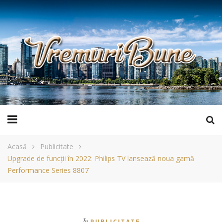
Acasă
Publicitate
Upgrade de funcții în 2022: Philips TV lansează noua gamă
Performance Series 8807
În
PUBLICITATE