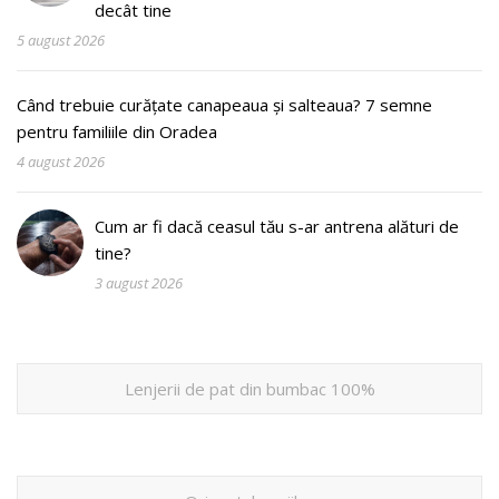
decât tine
5 august 2026
Când trebuie curățate canapeaua și salteaua? 7 semne
pentru familiile din Oradea
4 august 2026
Cum ar fi dacă ceasul tău s-ar antrena alături de
tine?
3 august 2026
Lenjerii de pat din bumbac 100%