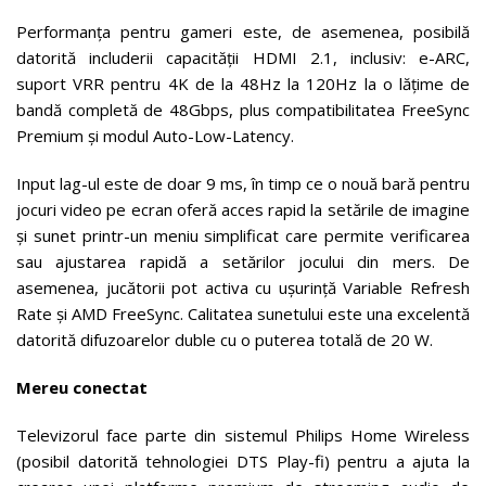
Performanța pentru gameri este, de asemenea, posibilă
datorită includerii capacității HDMI 2.1, inclusiv: e-ARC,
suport VRR pentru 4K de la 48Hz la 120Hz la o lățime de
bandă completă de 48Gbps, plus compatibilitatea FreeSync
Premium și modul Auto-Low-Latency.
Input lag-ul este de doar 9 ms, în timp ce o nouă bară pentru
jocuri video pe ecran oferă acces rapid la setările de imagine
și sunet printr-un meniu simplificat care permite verificarea
sau ajustarea rapidă a setărilor jocului din mers. De
asemenea, jucătorii pot activa cu ușurință Variable Refresh
Rate și AMD FreeSync. Calitatea sunetului este una excelentă
datorită difuzoarelor duble cu o puterea totală de 20 W.
Mereu conectat
Televizorul face parte din sistemul Philips Home Wireless
(posibil datorită tehnologiei DTS Play-fi) pentru a ajuta la