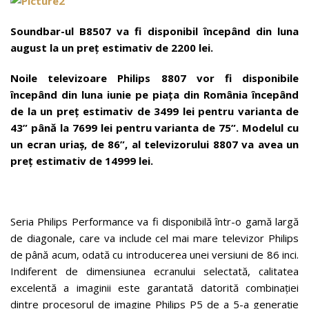
Soundbar-ul B8507 va fi disponibil începând din luna
august la un preț estimativ de 2200 lei.
Noile televizoare Philips 8807 vor fi disponibile
începând din luna iunie pe piața din România începând
de la un preț estimativ de 3499 lei pentru varianta de
43” până la 7699 lei pentru varianta de 75”. Modelul cu
un ecran uriaș, de 86”, al televizorului 8807 va avea un
preț estimativ de 14999 lei.
Seria Philips Performance va fi disponibilă într-o gamă largă
de diagonale, care va include cel mai mare televizor Philips
de până acum, odată cu introducerea unei versiuni de 86 inci.
Indiferent de dimensiunea ecranului selectată, calitatea
excelentă a imaginii este garantată datorită combinației
dintre procesorul de imagine Philips P5 de a 5-a generație