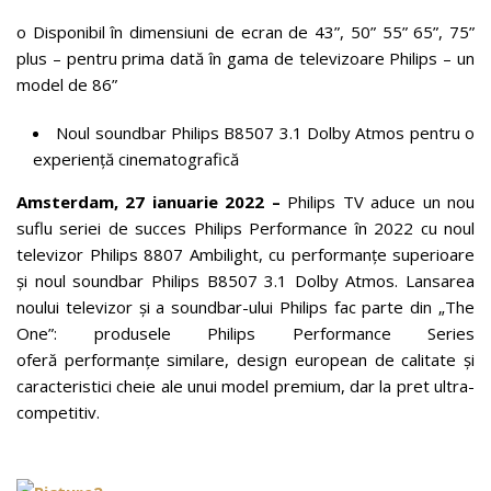
o Disponibil în dimensiuni de ecran de 43”, 50” 55” 65”, 75”
plus – pentru prima dată în gama de televizoare Philips – un
model de 86”
Noul soundbar Philips B8507 3.1 Dolby Atmos pentru o
experiență cinematografică
Amsterdam, 27 ianuarie 2022 –
Philips TV aduce un nou
suflu seriei de succes Philips Performance în 2022 cu noul
televizor Philips 8807 Ambilight, cu performanțe superioare
și noul soundbar Philips B8507 3.1 Dolby Atmos. Lansarea
noului televizor și a soundbar-ului Philips fac parte din „The
One”: produsele Philips Performance Series
oferă performanțe similare, design european de calitate și
caracteristici cheie ale unui model premium, dar la pret ultra-
competitiv.