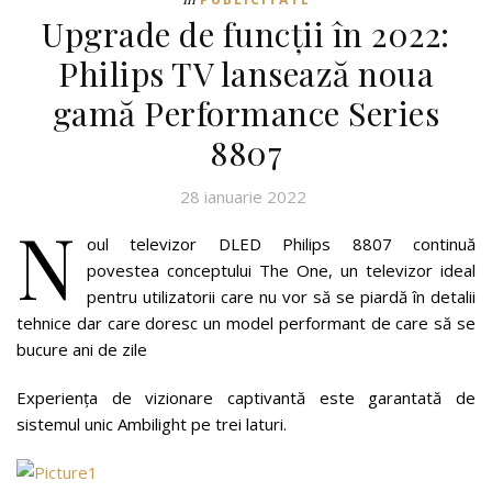
Upgrade de funcții în 2022:
Philips TV lansează noua
gamă Performance Series
8807
28 ianuarie 2022
N
oul televizor DLED Philips 8807 continuă
povestea conceptului The One, un televizor ideal
pentru utilizatorii care nu vor să se piardă în detalii
tehnice dar care doresc un model performant de care să se
bucure ani de zile
Experiența de vizionare captivantă este garantată de
sistemul unic Ambilight pe trei laturi.