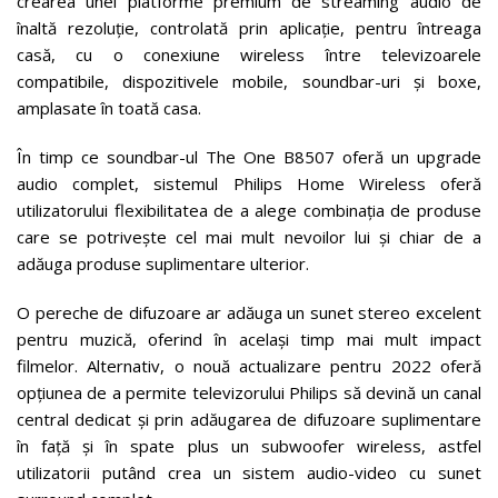
crearea unei platforme premium de streaming audio de
înaltă rezoluție, controlată prin aplicație, pentru întreaga
casă, cu o conexiune wireless între televizoarele
compatibile, dispozitivele mobile, soundbar-uri și boxe,
amplasate în toată casa.
În timp ce soundbar-ul The One B8507 oferă un upgrade
audio complet, sistemul Philips Home Wireless oferă
utilizatorului flexibilitatea de a alege combinația de produse
care se potrivește cel mai mult nevoilor lui și chiar de a
adăuga produse suplimentare ulterior.
O pereche de difuzoare ar adăuga un sunet stereo excelent
pentru muzică, oferind în același timp mai mult impact
filmelor. Alternativ, o nouă actualizare pentru 2022 oferă
opțiunea de a permite televizorului Philips să devină un canal
central dedicat și prin adăugarea de difuzoare suplimentare
în față și în spate plus un subwoofer wireless, astfel
utilizatorii putând crea un sistem audio-video cu sunet