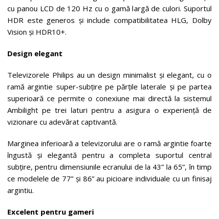
cu panou LCD de 120 Hz cu o gamă largă de culori. Suportul
HDR este generos și include compatibilitatea HLG, Dolby
Vision și HDR10+.
Design elegant
Televizorele Philips au un design minimalist și elegant, cu o
ramă argintie super-subțire pe părțile laterale și pe partea
superioară ce permite o conexiune mai directă la sistemul
Ambilight pe trei laturi pentru a asigura o experiență de
vizionare cu adevărat captivantă.
Marginea inferioară a televizorului are o ramă argintie foarte
îngustă și elegantă pentru a completa suportul central
subțire, pentru dimensiunile ecranului de la 43” la 65”, în timp
ce modelele de 77” și 86” au picioare individuale cu un finisaj
argintiu.
Excelent pentru gameri