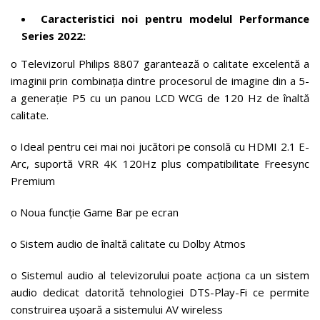
Caracteristici noi pentru modelul Performance
Series 2022:
o Televizorul Philips 8807 garantează o calitate excelentă a
imaginii prin combinația dintre procesorul de imagine din a 5-
a generație P5 cu un panou LCD WCG de 120 Hz de înaltă
calitate.
o Ideal pentru cei mai noi jucători pe consolă cu HDMI 2.1 E-
Arc, suportă VRR 4K 120Hz plus compatibilitate Freesync
Premium
o Noua funcție Game Bar pe ecran
o Sistem audio de înaltă calitate cu Dolby Atmos
o Sistemul audio al televizorului poate acționa ca un sistem
audio dedicat datorită tehnologiei DTS-Play-Fi ce permite
construirea ușoară a sistemului AV wireless