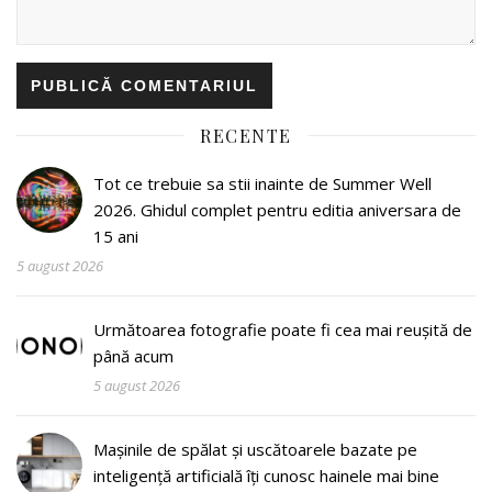
RECENTE
Tot ce trebuie sa stii inainte de Summer Well
2026. Ghidul complet pentru editia aniversara de
15 ani
5 august 2026
Următoarea fotografie poate fi cea mai reușită de
până acum
5 august 2026
Mașinile de spălat și uscătoarele bazate pe
inteligență artificială îți cunosc hainele mai bine