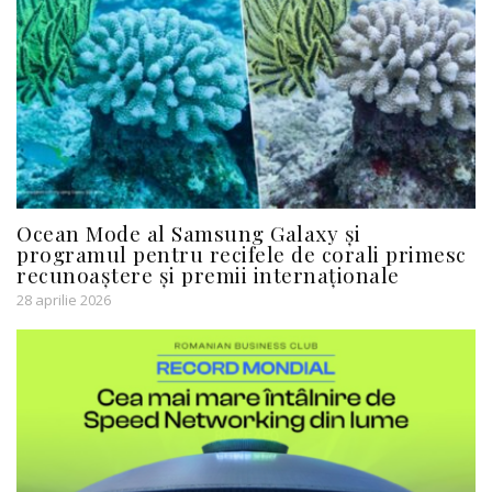
Ocean Mode al Samsung Galaxy și
programul pentru recifele de corali primesc
recunoaștere și premii internaționale
28 aprilie 2026