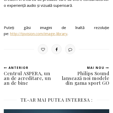
o experiență audio și vizuală superioară.
Puteți găsi imagini de înaltă rezoluție
pe:
http://tpvision.com/image-library
.
ANTERIOR
MAI NOU
Centrul ASPERA, un
Philips Sound
an de acreditare, un
lansează noi modele
an de bine
din gama sport GO
TE-AR MAI PUTEA INTERESA :