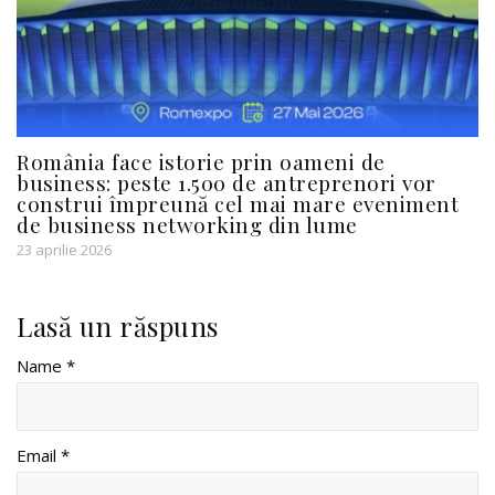
România face istorie prin oameni de
business: peste 1.500 de antreprenori vor
construi împreună cel mai mare eveniment
de business networking din lume
23 aprilie 2026
Lasă un răspuns
Name *
Email *