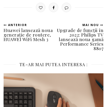
ANTERIOR
MAI NOU
Huawei lansează noua
Upgrade de funcții în
generație de routere,
2022: Philips TV
HUAWEI WiFi Mesh 3
lansează noua gamă
Performance Series
8807
TE-AR MAI PUTEA INTERESA :