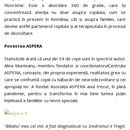
Floortime. Este o abordare 360 de grade, care își
concentrează atenția nu doar asupra copilului, cum se
practică în prezent în România, cât și asupra familiei, care
devine astfel partenerul copilului și al terapeutului în procesul
de dezvoltare.
Povestea ASPERA
Statisticile arată că unul din 54 de copii sunt în spectrul autist.
Alina Munteanu, membru fondator și coordonatorulCentrului
ASPERA, cunoaște, din propria experiență, realitatea grea cu
care se confruntă copiii cu tulburări de neurodezvoltare și cei
apropiați lor. A fondat Asociația ASPERA anul trecut, în plină
pandemie, pentru a transforma în mai bine lumea puțin
înțeleasă a familiilor cu nevoi speciale.
“
Băiatul meu cel mic a fost diagnosticat cu Sindromul X Fragil,