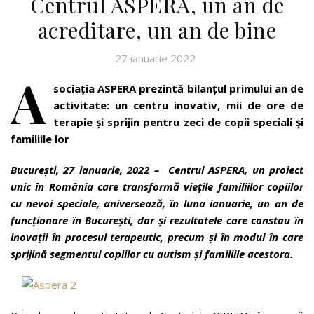
Centrul ASPERA, un an de
acreditare, un an de bine
27 ianuarie 2022
A
sociația ASPERA prezintă bilanțul primului an de
activitate: un centru inovativ, mii de ore de
terapie și sprijin pentru zeci de copii speciali și
familiile lor
București, 27 ianuarie, 2022 – Centrul ASPERA, un proiect
unic în România care transformă viețile familiilor copiilor
cu nevoi speciale, aniversează, în luna ianuarie, un an de
funcționare în București, dar și rezultatele care constau în
inovații în procesul terapeutic, precum și în modul în care
sprijină segmentul copiilor cu autism și familiile acestora.