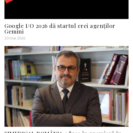
Google I/O 2026 dă startul erei agenților
Gemini
20 mai 2026