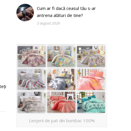
Cum ar fi dacă ceasul tău s-ar
antrena alături de tine?
3 august 2026
teți
Lenjerii de pat din bumbac 100%