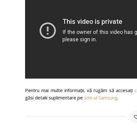
Pentru mai multe informații, vă rugăm să accesați
c
găsi detalii suplimentare pe
site-ul Samsung
.