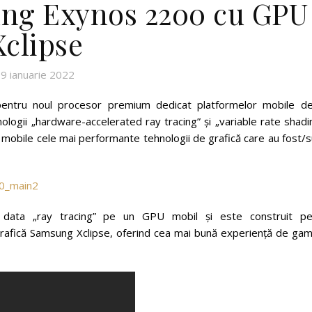
ng Exynos 2200 cu GPU
Xclipse
9 ianuarie 2022
pentru noul procesor premium dedicat platformelor mobile de
logii „hardware-accelerated ray tracing” și „variable rate shadi
mobile cele mai performante tehnologii de grafică care au fost/s
 data „ray tracing” pe un GPU mobil și este construit p
rafică Samsung Xclipse, oferind cea mai bună experiență de gam