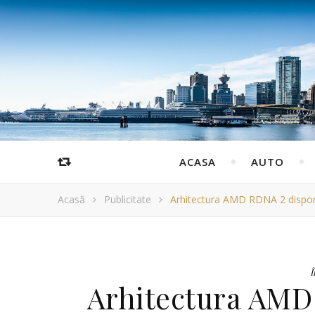
ACASA
AUTO
Acasă
Publicitate
Arhitectura AMD RDNA 2 dispon
Î
Arhitectura AMD