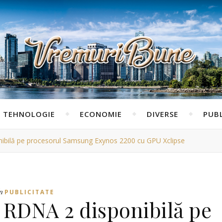
TEHNOLOGIE
ECONOMIE
DIVERSE
PUBL
ibilă pe procesorul Samsung Exynos 2200 cu GPU Xclipse
n
PUBLICITATE
 RDNA 2 disponibilă pe