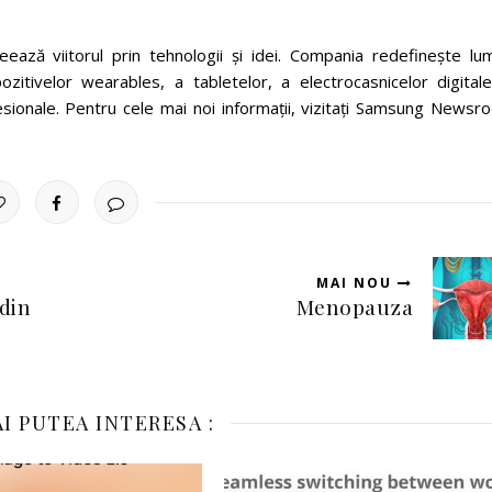
eează viitorul prin tehnologii și idei. Compania redefinește lu
zitivelor wearables, a tabletelor, a electrocasnicelor digitale
sionale. Pentru cele mai noi informații, vizitați Samsung Newsr
MAI NOU
din
Menopauza
I PUTEA INTERESA :