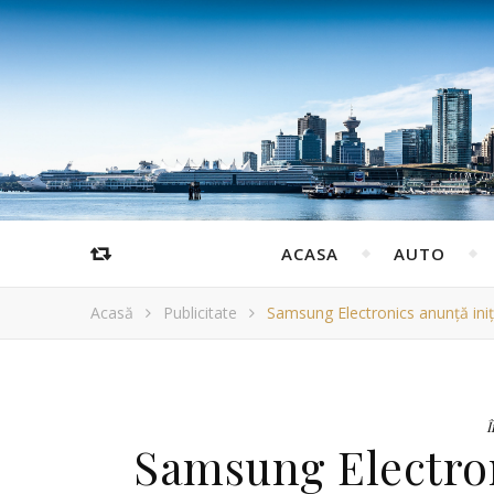
ACASA
AUTO
Acasă
Publicitate
Samsung Electronics anunță iniț
Î
Samsung Electron