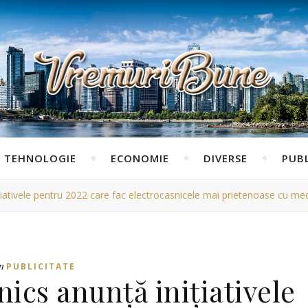
TEHNOLOGIE
ECONOMIE
DIVERSE
PUBL
iativele pentru 2022 care fac electrocasnicele mai prietenoase cu med
n
PUBLICITATE
ics anunță inițiativele