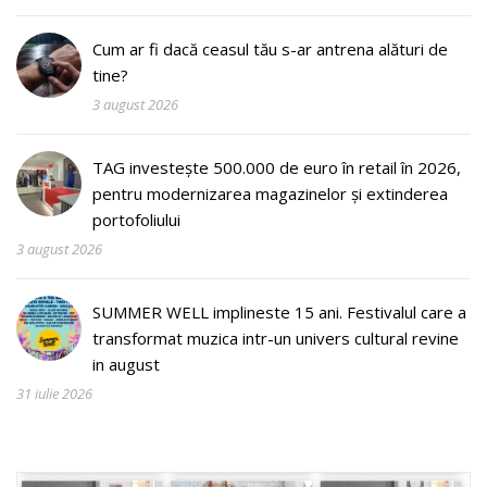
Cum ar fi dacă ceasul tău s-ar antrena alături de
tine?
3 august 2026
TAG investește 500.000 de euro în retail în 2026,
pentru modernizarea magazinelor și extinderea
portofoliului
3 august 2026
SUMMER WELL implineste 15 ani. Festivalul care a
transformat muzica intr-un univers cultural revine
in august
31 iulie 2026