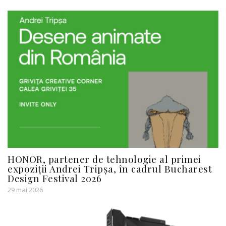
HONOR, partener de tehnologie al primei
expoziții Andrei Tripșa, în cadrul Bucharest
Design Festival 2026
29 mai 2026