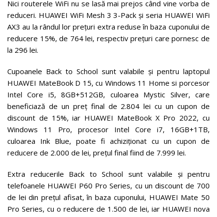
Nici routerele WiFi nu se lasă mai prejos când vine vorba de
reduceri. HUAWEI WiFi Mesh 3 3-Pack și seria HUAWEI WiFi
AX3 au la rândul lor prețuri extra reduse în baza cuponului de
reducere 15%, de 764 lei, respectiv prețuri care pornesc de
la 296 lei.
Cupoanele Back to School sunt valabile și pentru laptopul
HUAWEI MateBook D 15, cu Windows 11 Home si porcesor
Intel Core i5, 8GB+512GB, culoarea Mystic Silver, care
beneficiază de un preț final de 2.804 lei cu un cupon de
discount de 15%, iar HUAWEI MateBook X Pro 2022, cu
Windows 11 Pro, procesor Intel Core i7, 16GB+1TB,
culoarea Ink Blue, poate fi achiziționat cu un cupon de
reducere de 2.000 de lei, prețul final fiind de 7.999 lei.
Extra reducerile Back to School sunt valabile și pentru
telefoanele HUAWEI P60 Pro Series, cu un discount de 700
de lei din prețul afisat, în baza cuponului, HUAWEI Mate 50
Pro Series, cu o reducere de 1.500 de lei, iar HUAWEI nova