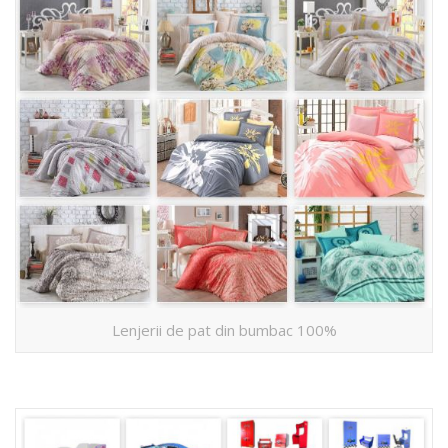
Lenjerii de pat din bumbac 100%