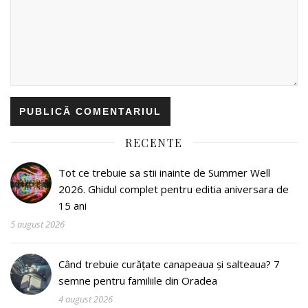
RECENTE
Tot ce trebuie sa stii inainte de Summer Well
2026. Ghidul complet pentru editia aniversara de
15 ani
5 august 2026
Când trebuie curățate canapeaua și salteaua? 7
semne pentru familiile din Oradea
4 august 2026