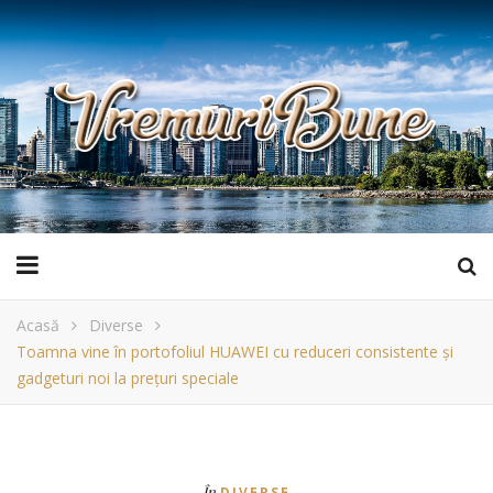
Acasă
Diverse
Toamna vine în portofoliul HUAWEI cu reduceri consistente și
gadgeturi noi la prețuri speciale
În
DIVERSE