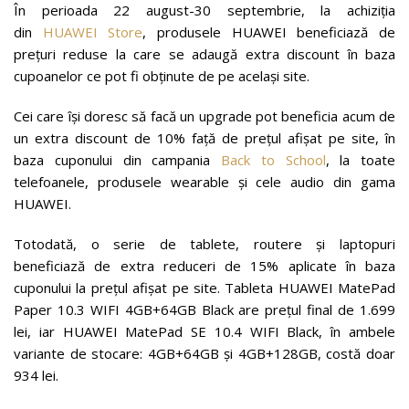
În perioada 22 august-30 septembrie, la achiziția
din
HUAWEI Store
, produsele HUAWEI beneficiază de
prețuri reduse la care se adaugă extra discount în baza
cupoanelor ce pot fi obținute de pe același site.
Cei care își doresc să facă un upgrade pot beneficia acum de
un extra discount de 10% față de prețul afișat pe site, în
baza cuponului din campania
Back to School
, la toate
telefoanele, produsele wearable și cele audio din gama
HUAWEI.
Totodată, o serie de tablete, routere și laptopuri
beneficiază de extra reduceri de 15% aplicate în baza
cuponului la prețul afișat pe site. Tableta HUAWEI MatePad
Paper 10.3 WIFI 4GB+64GB Black are prețul final de 1.699
lei, iar HUAWEI MatePad SE 10.4 WIFI Black, în ambele
variante de stocare: 4GB+64GB și 4GB+128GB, costă doar
934 lei.