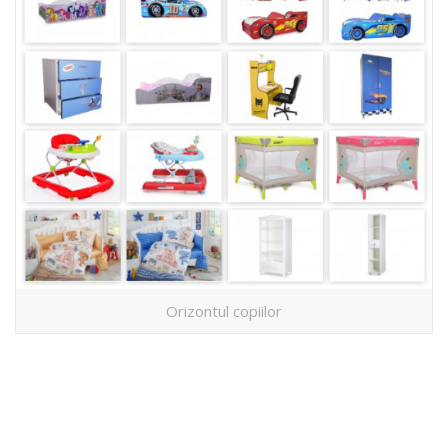
Orizontul copiilor