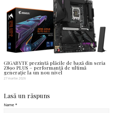
GIGABYTE prezintă plăcile de bază din seria
Z890 PLUS – performanță de ultimă
generație la un nou nivel
27 martie 2026
Lasă un răspuns
Name *