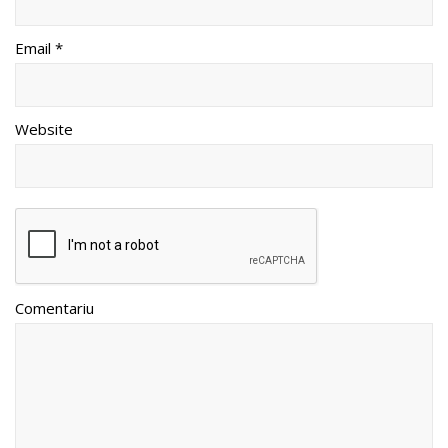
Email *
Website
Comentariu