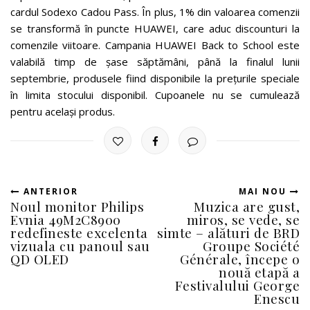
cardul Sodexo Cadou Pass. În plus, 1% din valoarea comenzii
se transformă în puncte HUAWEI, care aduc discounturi la
comenzile viitoare. Campania HUAWEI Back to School este
valabilă timp de șase săptămâni, până la finalul lunii
septembrie, produsele fiind disponibile la prețurile speciale
în limita stocului disponibil. Cupoanele nu se cumulează
pentru același produs.
ANTERIOR
MAI NOU
Noul monitor Philips
Muzica are gust,
Evnia 49M2C8900
miros, se vede, se
redefineste excelenta
simte – alături de BRD
vizuala cu panoul sau
Groupe Société
QD OLED
Générale, începe o
nouă etapă a
Festivalului George
Enescu