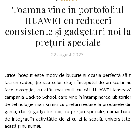
Toamna vine în portofoliul
HUAWEI cu reduceri
consistente și gadgeturi noi la
prețuri speciale
22 august 2023
Orice început este motiv de bucurie și ocazia perfectă să-ți
faci un cadou, ție sau celor dragi. Începutul de an școlar nu
face excepție, cu atât mai mult cu cât HUAWEI lansează
campania Back to School, care vine în întâmpinarea iubitorilor
de tehnologie mari și mici cu prețuri reduse la produsele din
gamă, dar și gadgeturi noi, cu prețuri speciale, numai bune
de integrat în activitățile de zi cu zi la școală, universitate,
acasă și nu numai.