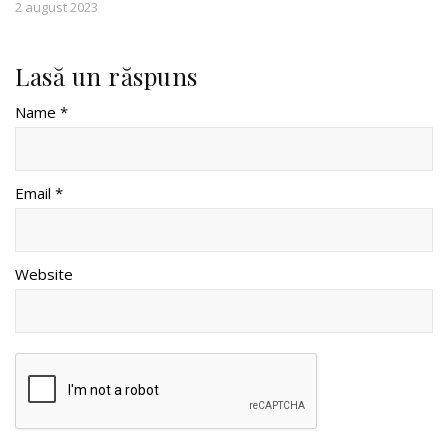
2 august 2023
Lasă un răspuns
Name *
Email *
Website