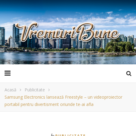
Acasă
Publicitate
Samsung Electronics lansează Freestyle – un videoproiector
portabil pentru divertisment oriunde te-ai afla
În
PUBLICITATE