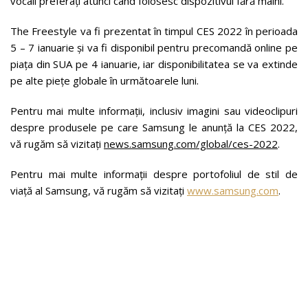
vocali preferați atunci când folosesc dispozitivul fără mâini.
The Freestyle va fi prezentat în timpul CES 2022 în perioada
5 – 7 ianuarie și va fi disponibil pentru precomandă online pe
piața din SUA pe 4 ianuarie, iar disponibilitatea se va extinde
pe alte piețe globale în următoarele luni.
Pentru mai multe informații, inclusiv imagini sau videoclipuri
despre produsele pe care Samsung le anunță la CES 2022,
vă rugăm să vizitați
news.samsung.com/global/ces-2022
.
Pentru mai multe informații despre portofoliul de stil de
viață al Samsung, vă rugăm să vizitați
www.samsung.com
.