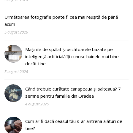
Următoarea fotografie poate fi cea mai reușită de până
acum
5 august 2026
Mașinile de spălat și uscătoarele bazate pe
inteligență artificială îți cunosc hainele mai bine
decât tine
5 august 2026
Când trebuie curățate canapeaua și salteaua? 7
semne pentru familiile din Oradea
4 august 2026
Cum ar fi dacă ceasul tău s-ar antrena alături de
tine?