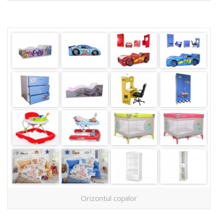
Orizontul copiilor