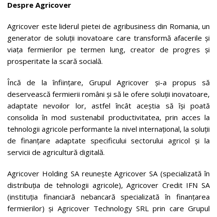
Despre Agricover
Agricover este liderul pietei de agribusiness din Romania, un
generator de soluții inovatoare care transformă afacerile și
viața fermierilor pe termen lung, creator de progres și
prosperitate la scară socială.
Încă de la înfiinţare, Grupul Agricover şi-a propus să
deservească fermierii români şi să le ofere soluţii inovatoare,
adaptate nevoilor lor, astfel încât aceştia să își poată
consolida în mod sustenabil productivitatea, prin acces la
tehnologii agricole performante la nivel internațional, la soluţii
de finanţare adaptate specificului sectorului agricol și la
servicii de agricultură digitală.
Agricover Holding SA reunește Agricover SA (specializată în
distribuția de tehnologii agricole), Agricover Credit IFN SA
(instituția financiară nebancară specializată în finanțarea
fermierilor) și Agricover Technology SRL prin care Grupul