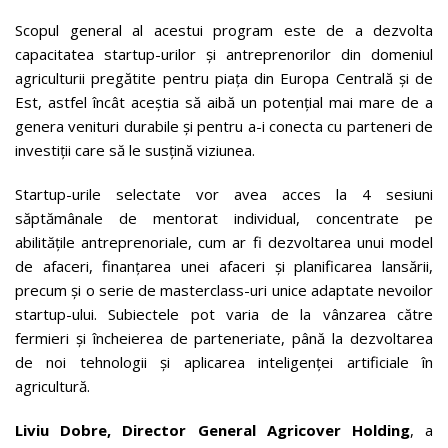
Scopul general al acestui program este de a dezvolta
capacitatea startup-urilor și antreprenorilor din domeniul
agriculturii pregătite pentru piața din Europa Centrală și de
Est, astfel încât aceștia să aibă un potențial mai mare de a
genera venituri durabile și pentru a-i conecta cu parteneri de
investiții care să le susțină viziunea.
Startup-urile selectate vor avea acces la 4 sesiuni
săptămânale de mentorat individual, concentrate pe
abilitățile antreprenoriale, cum ar fi dezvoltarea unui model
de afaceri, finanțarea unei afaceri și planificarea lansării,
precum și o serie de masterclass-uri unice adaptate nevoilor
startup-ului. Subiectele pot varia de la vânzarea către
fermieri și încheierea de parteneriate, până la dezvoltarea
de noi tehnologii și aplicarea inteligenței artificiale în
agricultură.
Liviu Dobre, Director General Agricover Holding
, a