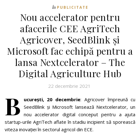
În
PUBLICITATE
Nou accelerator pentru
afacerile CEE AgriTech
Agricover, SeedBlink și
Microsoft fac echipă pentru a
lansa Nextcelerator – The
Digital Agriculture Hub
22 decembrie 2021
B
ucurești, 20 decembrie
: Agricover împreună cu
SeedBlink și Microsoft lansează Nextcelerator, un
nou accelerator digital conceput pentru a ajuta
startup-urile AgriTech aflate în stadiu incipient să sporească
viteza inovației în sectorul agricol din ECE.