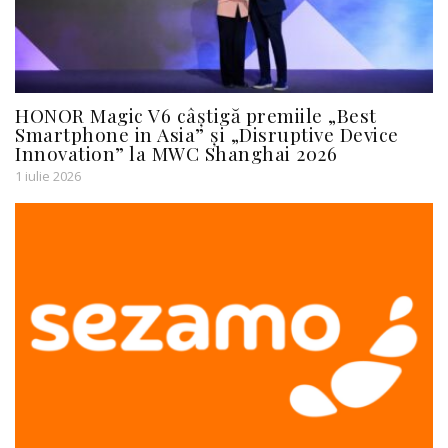
HONOR Magic V6 câștigă premiile „Best
Smartphone in Asia” și „Disruptive Device
Innovation” la MWC Shanghai 2026
1 iulie 2026