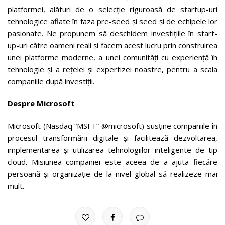
platformei, alături de o selecție riguroasă de startup-uri
tehnologice aflate în faza pre-seed și seed și de echipele lor
pasionate. Ne propunem să deschidem investițiile în start-
up-uri către oameni reali și facem acest lucru prin construirea
unei platforme moderne, a unei comunități cu experiență în
tehnologie și a rețelei și expertizei noastre, pentru a scala
companiile după investiții.
Despre Microsoft
Microsoft (Nasdaq “MSFT” @microsoft) susține companiile în
procesul transformării digitale și facilitează dezvoltarea,
implementarea și utilizarea tehnologiilor inteligente de tip
cloud. Misiunea companiei este aceea de a ajuta fiecăre
persoană și organizație de la nivel global să realizeze mai
mult.