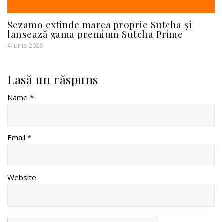
Sezamo extinde marca proprie Sutcha și
lansează gama premium Sutcha Prime
4 iunie 2026
Lasă un răspuns
Name *
Email *
Website