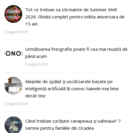
Tot ce trebuie sa stii inainte de Summer Well
2026. Ghidul complet pentru editia aniversara de
15 ani
5 august 2026
Următoarea fotografie poate fi cea mai reușită de
până acum
5 august 2026
Mașinile de spălat și uscătoarele bazate pe
inteligență artificială îți cunosc hainele mai bine
decât tine
5 august 2026
Când trebuie curățate canapeaua și salteaua? 7
semne pentru familiile din Oradea