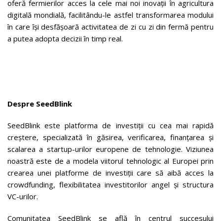
oferă fermierilor acces la cele mai noi inovații în agricultura
digitală mondială, facilitându-le astfel transformarea modului
în care își desfășoară activitatea de zi cu zi din fermă pentru
a putea adopta decizii în timp real.
Despre SeedBlink
SeedBlink este platforma de investiții cu cea mai rapidă
creștere, specializată în găsirea, verificarea, finanțarea și
scalarea a startup-urilor europene de tehnologie. Viziunea
noastră este de a modela viitorul tehnologic al Europei prin
crearea unei platforme de investiții care să aibă acces la
crowdfunding, flexibilitatea investitorilor angel și structura
VC-urilor.
Comunitatea SeedBlink se află în centrul succesului