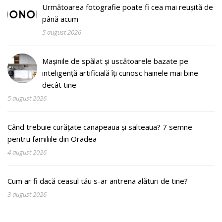
Următoarea fotografie poate fi cea mai reușită de
până acum
5 august 2026
Mașinile de spălat și uscătoarele bazate pe
inteligență artificială îți cunosc hainele mai bine
decât tine
5 august 2026
Când trebuie curățate canapeaua și salteaua? 7 semne
pentru familiile din Oradea
4 august 2026
Cum ar fi dacă ceasul tău s-ar antrena alături de tine?
3 august 2026