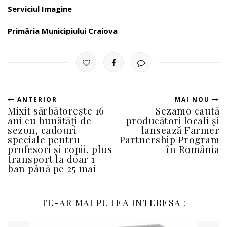
Serviciul Imagine
Primăria Municipiului Craiova
ANTERIOR
MAI NOU
Mixit sărbătorește 16
Sezamo caută
ani cu bunătăți de
producători locali și
sezon, cadouri
lansează Farmer
speciale pentru
Partnership Program
profesori și copii, plus
în România
transport la doar 1
ban până pe 25 mai
TE-AR MAI PUTEA INTERESA :