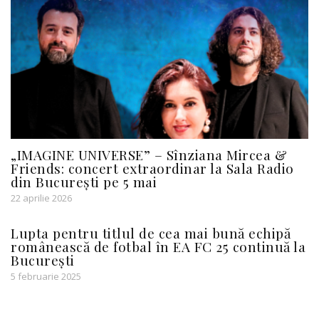
„IMAGINE UNIVERSE” – Sînziana Mircea &
Friends: concert extraordinar la Sala Radio
din București pe 5 mai
22 aprilie 2026
Lupta pentru titlul de cea mai bună echipă
românească de fotbal în EA FC 25 continuă la
București
5 februarie 2025