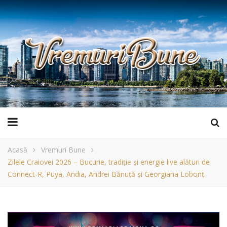
Acasă
Vremuri Bune
Zilele Craiovei 2026 – Bucurie, tradiție și energie live alături de
Connect-R, Puya, Andia, Andrei Bănuță și Georgiana Lobonț