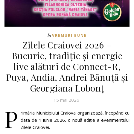
În
VREMURI BUNE
Zilele Craiovei 2026 –
Bucurie, tradiție și energie
live alături de Connect-R,
Puya, Andia, Andrei Bănuță și
Georgiana Lobonț
15 mai 2026
P
rimăria Municipiului Craiova organizează, începând cu
data de 1 iunie 2026, o nouă ediție a evenimentului
Zilele Craiovei.