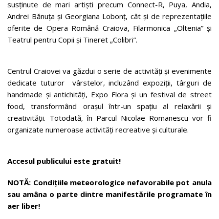
susținute de mari artiști precum Connect-R, Puya, Andia,
Andrei Bănuța și Georgiana Lobonț, cât și de reprezentațiile
oferite de Opera Română Craiova, Filarmonica „Oltenia” și
Teatrul pentru Copii și Tineret „Colibri”.
Centrul Craiovei va găzdui o serie de activități și evenimente
dedicate tuturor vârstelor, incluzând expoziții, târguri de
handmade și antichități, Expo Flora și un festival de street
food, transformând orașul într-un spațiu al relaxării și
creativității. Totodată, în Parcul Nicolae Romanescu vor fi
organizate numeroase activități recreative și culturale.
Accesul publicului este gratuit!
NOTĂ: Condiţiile meteorologice nefavorabile pot anula
sau amâna o parte dintre manifestările programate în
aer liber!