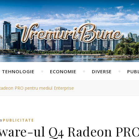
TEHNOLOGIE
ECONOMIE
DIVERSE
PUBL
adeon PRO pentru mediul Enterprise
n
PUBLICITATE
tware-ul Q4 Radeon PR