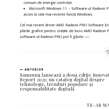
consum de energie controlat.
Microsoft Windows 11 – Software-ul Radeon PR
acces la cele mai recente funcții Windows.
Cel mai recent driver AMD Radeon PRO Software Ente
plăcile grafice pentru stațiile de lucru AMD Radeon 
software-ul Radeon PRO pot fi găsite
aici
.
ANTERIOR
Samsung lansează a doua ediție Innova
Report 2021; un catalog digital despre
tehnologie, trenduri populare și
responsabilitate digitală
TE-AR MA