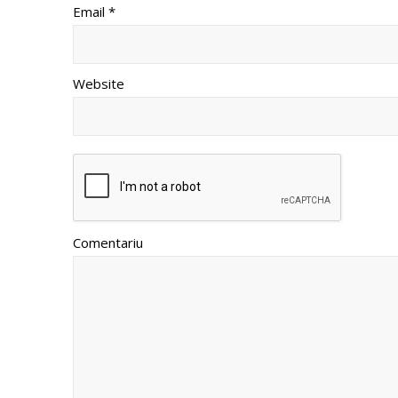
Email *
Website
Comentariu