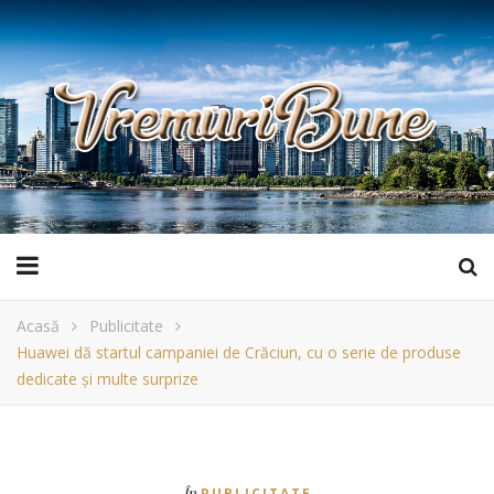
Acasă
Publicitate
Huawei dă startul campaniei de Crăciun, cu o serie de produse
dedicate și multe surprize
În
PUBLICITATE