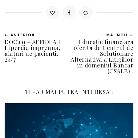
ANTERIOR
MAI NOU
DOC.ro – AFFIDEA I
Educatie financiara
Hiperdia impreuna,
oferita de Centrul de
alaturi de pacienti,
Solutionare
24/7
Alternativa a Litigiilor
in domeniul Bancar
(CSALB)
TE-AR MAI PUTEA INTERESA :