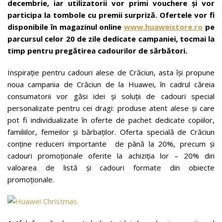
decembrie, iar utilizatorii vor primi vouchere și vor
participa la tombole cu premii surpriză.
Ofertele vor fi
disponibile în magazinul online
www.huaweistore.ro
pe
parcursul celor 20 de zile dedicate campaniei, tocmai la
timp pentru pregătirea cadourilor de sărbători.
Inspirație pentru cadouri alese de Crăciun, asta își propune
noua campania de Crăciun de la Huawei, în cadrul căreia
consumatorii vor găsi idei și soluții de cadouri special
personalizate pentru cei dragi: produse atent alese și care
pot fi individualizate în oferte de pachet dedicate copiilor,
familiilor, femeilor și bărbaților. Oferta specială de Crăciun
conține reduceri importante de până la 20%, precum și
cadouri promoționale oferite la achiziția lor – 20% din
valoarea de listă și cadouri formate din obiecte
promoționale.