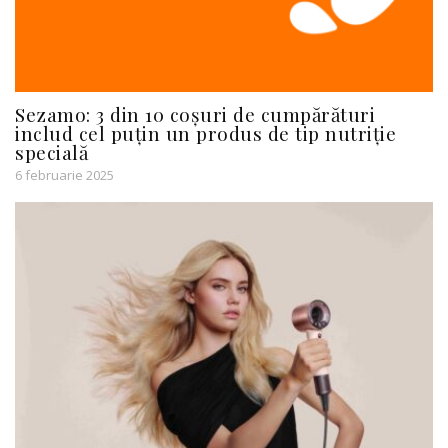
Sezamo: 3 din 10 coșuri de cumpărături
includ cel puțin un produs de tip nutriție
specială
6 februarie 2025