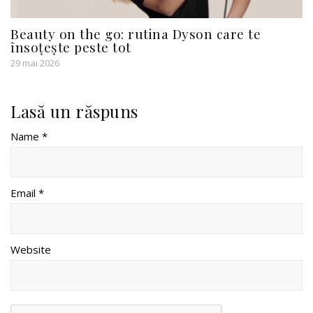
Beauty on the go: rutina Dyson care te
însoțește peste tot
29 mai 2026
Lasă un răspuns
Name *
Email *
Website