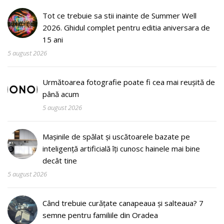
Tot ce trebuie sa stii inainte de Summer Well
2026. Ghidul complet pentru editia aniversara de
15 ani
5 august 2026
Următoarea fotografie poate fi cea mai reușită de
până acum
5 august 2026
Mașinile de spălat și uscătoarele bazate pe
inteligență artificială îți cunosc hainele mai bine
decât tine
5 august 2026
Când trebuie curățate canapeaua și salteaua? 7
semne pentru familiile din Oradea