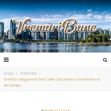
Acasă
Publicitate
OnePlus inaugurează Red Cable Club pentru comunitatea sa
din Europa
În
PUBLICITATE