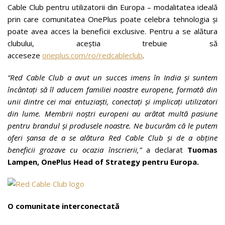
Cable Club pentru utilizatorii din Europa – modalitatea ideală
prin care comunitatea OnePlus poate celebra tehnologia și
poate avea acces la beneficii exclusive. Pentru a se alătura
clubului, aceștia trebuie să
acceseze
oneplus.com/ro/redcableclub
.
“Red Cable Club a avut un succes imens în India și suntem
încântați să îl aducem familiei noastre europene, formată din
unii dintre cei mai entuziaști, conectați și implicați utilizatori
din lume. Membrii noștri europeni au arătat multă pasiune
pentru brandul și produsele noastre. Ne bucurăm că le putem
oferi șansa de a se alătura Red Cable Club și de a obține
beneficii grozave cu ocazia înscrierii,”
a declarat
Tuomas
Lampen, OnePlus Head of Strategy pentru Europa.
O comunitate interconectată