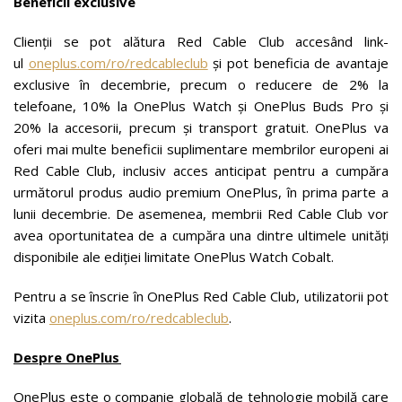
Beneficii exclusive
Clienții se pot alătura Red Cable Club accesând link-
ul
oneplus.com/ro/redcableclub
și pot beneficia de avantaje
exclusive în decembrie, precum o reducere de 2% la
telefoane, 10% la OnePlus Watch și OnePlus Buds Pro și
20% la accesorii, precum și transport gratuit. OnePlus va
oferi mai multe beneficii suplimentare membrilor europeni ai
Red Cable Club, inclusiv acces anticipat pentru a cumpăra
următorul produs audio premium OnePlus, în prima parte a
lunii decembrie. De asemenea, membrii Red Cable Club vor
avea oportunitatea de a cumpăra una dintre ultimele unități
disponibile ale ediției limitate OnePlus Watch Cobalt.
Pentru a se înscrie în OnePlus Red Cable Club, utilizatorii pot
vizita
oneplus.com/ro/redcableclub
.
Despre OnePlus
OnePlus este o companie globală de tehnologie mobilă care