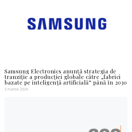
Samsung Electronics anunță strategia de
tranziție a producției globale către „fabrici
bazate pe inteligență artificială” până în 2030
3 martie 2026