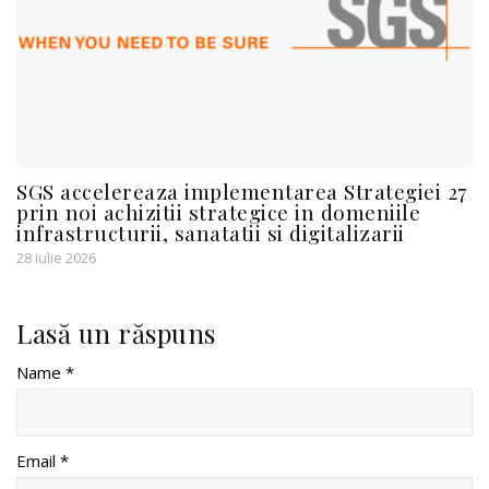
SGS accelereaza implementarea Strategiei 27
prin noi achizitii strategice in domeniile
infrastructurii, sanatatii si digitalizarii
28 iulie 2026
Lasă un răspuns
Name *
Email *