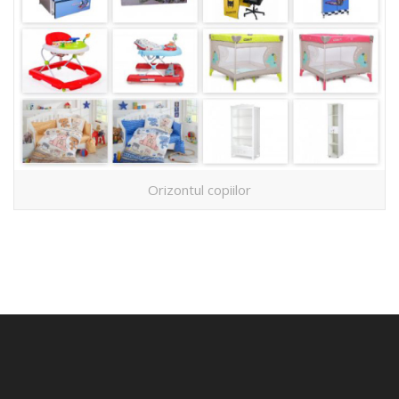
Orizontul copiilor