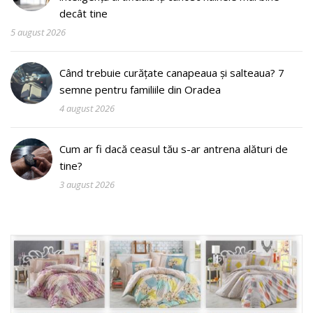
decât tine
5 august 2026
Când trebuie curățate canapeaua și salteaua? 7
semne pentru familiile din Oradea
4 august 2026
Cum ar fi dacă ceasul tău s-ar antrena alături de
tine?
3 august 2026