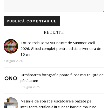
RECENTE
Tot ce trebuie sa stii inainte de Summer Well
2026. Ghidul complet pentru editia aniversara de
15 ani
5 august 2026
Următoarea fotografie poate fi cea mai reușită de
până acum
5 august 2026
Mașinile de spălat și uscătoarele bazate pe
inteligență artificială îți cunosc hainele mai bine