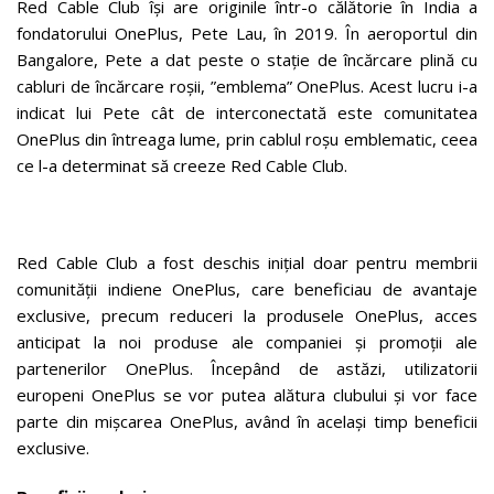
Red Cable Club își are originile într-o călătorie în India a
fondatorului OnePlus, Pete Lau, în 2019. În aeroportul din
Bangalore, Pete a dat peste o stație de încărcare plină cu
cabluri de încărcare roșii, ”emblema” OnePlus. Acest lucru i-a
indicat lui Pete cât de interconectată este comunitatea
OnePlus din întreaga lume, prin cablul roșu emblematic, ceea
ce l-a determinat să creeze Red Cable Club.
Red Cable Club a fost deschis inițial doar pentru membrii
comunității indiene OnePlus, care beneficiau de avantaje
exclusive, precum reduceri la produsele OnePlus, acces
anticipat la noi produse ale companiei și promoții ale
partenerilor OnePlus. Începând de astăzi, utilizatorii
europeni OnePlus se vor putea alătura clubului și vor face
parte din mișcarea OnePlus, având în același timp beneficii
exclusive.