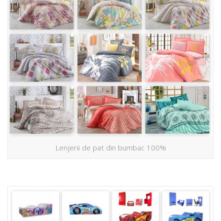
Lenjerii de pat din bumbac 100%