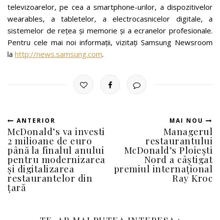
televizoarelor, pe cea a smartphone-urilor, a dispozitivelor
wearables, a tabletelor, a electrocasnicelor digitale, a
sistemelor de rețea și memorie și a ecranelor profesionale.
Pentru cele mai noi informații, vizitați Samsung Newsroom
la
http://news.samsung.com
.
ANTERIOR
MAI NOU
McDonald’s va investi
Managerul
2 milioane de euro
restaurantului
până la finalul anului
McDonald’s Ploiești
pentru modernizarea
Nord a câștigat
și digitalizarea
premiul internațional
restaurantelor din
Ray Kroc
țară