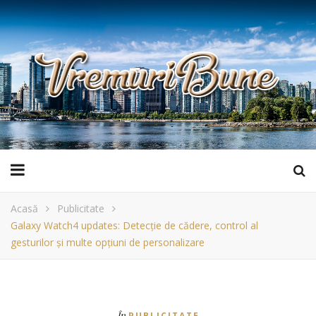
Acasă
Publicitate
Galaxy Watch4 updates: Detecție de cădere, control al
gesturilor și multe opțiuni de personalizare
În
PUBLICITATE