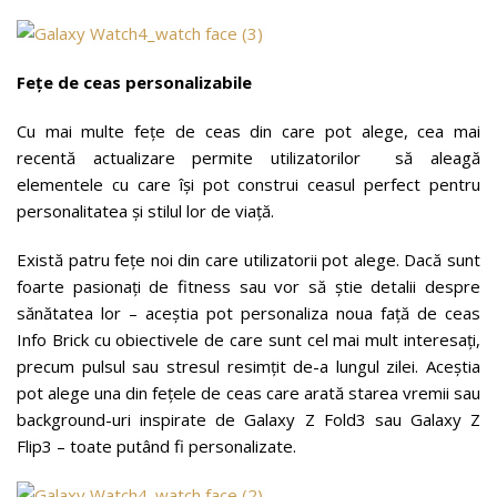
Fețe de ceas personalizabile
Cu mai multe fețe de ceas din care pot alege, cea mai
recentă actualizare permite utilizatorilor să aleagă
elementele cu care își pot construi ceasul perfect pentru
personalitatea și stilul lor de viață.
Există patru fețe noi din care utilizatorii pot alege. Dacă sunt
foarte pasionați de fitness sau vor să știe detalii despre
sănătatea lor – aceștia pot personaliza noua față de ceas
Info Brick cu obiectivele de care sunt cel mai mult interesați,
precum pulsul sau stresul resimțit de-a lungul zilei. Aceștia
pot alege una din fețele de ceas care arată starea vremii sau
background-uri inspirate de Galaxy Z Fold3 sau Galaxy Z
Flip3 – toate putând fi personalizate.