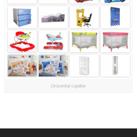
Orizontul copiilor