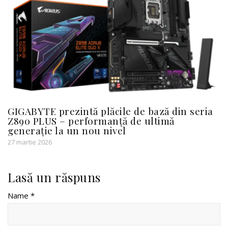
GIGABYTE prezintă plăcile de bază din seria
Z890 PLUS – performanță de ultimă
generație la un nou nivel
27 martie 2026
Lasă un răspuns
Name *