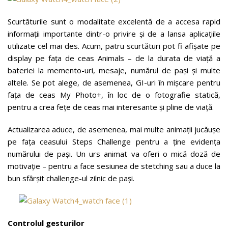
Scurtăturile sunt o modalitate excelentă de a accesa rapid
informații importante dintr-o privire și de a lansa aplicațiile
utilizate cel mai des. Acum, patru scurtături pot fi afișate pe
display pe fața de ceas Animals – de la durata de viață a
bateriei la memento-uri, mesaje, numărul de pași și multe
altele. Se pot alege, de asemenea, GI-uri în mișcare pentru
fața de ceas My Photo+, în loc de o fotografie statică,
pentru a crea fețe de ceas mai interesante și pline de viață.
Actualizarea aduce, de asemenea, mai multe animații jucăușe
pe fața ceasului Steps Challenge pentru a ține evidența
numărului de pași. Un urs animat va oferi o mică doză de
motivație – pentru a face sesiunea de stetching sau a duce la
bun sfârșit challenge-ul zilnic de pași.
Controlul gesturilor