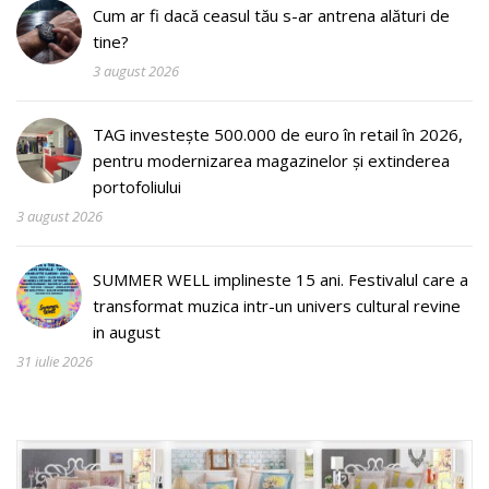
Cum ar fi dacă ceasul tău s-ar antrena alături de
tine?
3 august 2026
TAG investește 500.000 de euro în retail în 2026,
pentru modernizarea magazinelor și extinderea
portofoliului
3 august 2026
SUMMER WELL implineste 15 ani. Festivalul care a
transformat muzica intr-un univers cultural revine
in august
31 iulie 2026