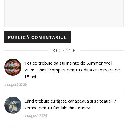
RECENTE
Tot ce trebuie sa stii inainte de Summer Well
2026. Ghidul complet pentru editia aniversara de
15 ani
5 august 2026
Când trebuie curățate canapeaua și salteaua? 7
semne pentru familiile din Oradea
4 august 2026