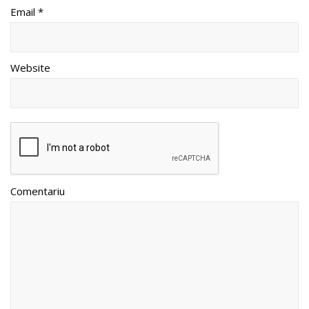
Email *
Website
Comentariu