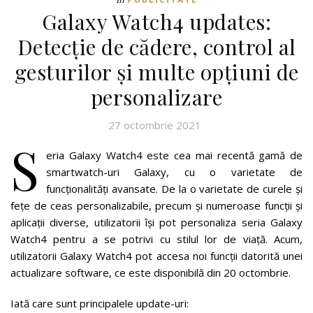
Galaxy Watch4 updates:
Detecție de cădere, control al
gesturilor și multe opțiuni de
personalizare
27 octombrie 2021
S
eria Galaxy Watch4 este cea mai recentă gamă de
smartwatch-uri Galaxy, cu o varietate de
funcționalități avansate. De la o varietate de curele și
fețe de ceas personalizabile, precum și numeroase funcții și
aplicații diverse, utilizatorii își pot personaliza seria Galaxy
Watch4 pentru a se potrivi cu stilul lor de viață. Acum,
utilizatorii Galaxy Watch4 pot accesa noi funcții datorită unei
actualizare software, ce este disponibilă din 20 octombrie.
Iată care sunt principalele update-uri: