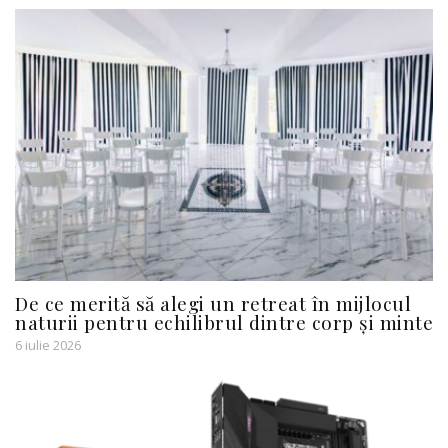
De ce merită să alegi un retreat în mijlocul
naturii pentru echilibrul dintre corp și minte
6 iulie 2026