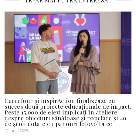
TE-AR MAI PUTEA INTERESA :
Carrefour și InspirAction finalizează cu
succes două proiecte educaționale de impact.
Peste 15.000 de elevi implicați în ateliere
despre obiceiuri sănătoase și reciclare și 40
de școli dotate cu panouri fotovoltaice
12 iunie 2025