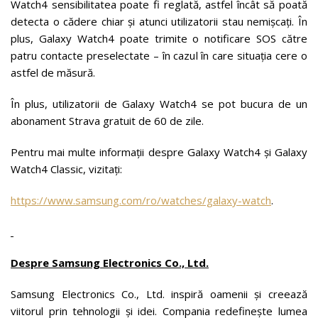
Watch4 sensibilitatea poate fi reglată, astfel încât să poată
detecta o cădere chiar și atunci utilizatorii stau nemișcați. În
plus, Galaxy Watch4 poate trimite o notificare SOS către
patru contacte preselectate – în cazul în care situația cere o
astfel de măsură.
În plus, utilizatorii de Galaxy Watch4 se pot bucura de un
abonament Strava gratuit de 60 de zile.
Pentru mai multe informații despre Galaxy Watch4 și Galaxy
Watch4 Classic, vizitați:
https://www.samsung.com/ro/watches/galaxy-watch
.
Despre Samsung Electronics Co., Ltd.
Samsung Electronics Co., Ltd. inspiră oamenii și creează
viitorul prin tehnologii și idei. Compania redefinește lumea