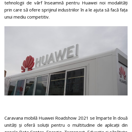
tehnologii de vârf înseamnă pentru Huawei noi modalități
prin care să ofere sprijinul industriilor în a le ajuta să facă fața
unui mediu competitiv.
Caravana mobilă Huawei Roadshow 2021 se împarte în două
unități și oferă soluții pentru o multitudine de aplicații din
zonele Data Center, Energie, Transport, Educație și sănătate