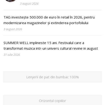
3 august 2026
TAG investește 500.000 de euro în retail în 2026, pentru
modernizarea magazinelor și extinderea portofoliului
3 august 2026
SUMMER WELL implineste 15 ani. Festivalul care a
transformat muzica intr-un univers cultural revine in august
31 iulie 2026
Lenjerii de pat din bumbac 100%
Orizontul copiilor