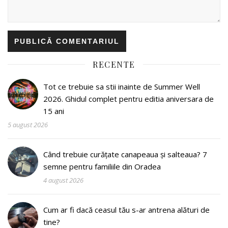
RECENTE
Tot ce trebuie sa stii inainte de Summer Well
2026. Ghidul complet pentru editia aniversara de
15 ani
5 august 2026
Când trebuie curățate canapeaua și salteaua? 7
semne pentru familiile din Oradea
4 august 2026
Cum ar fi dacă ceasul tău s-ar antrena alături de
tine?