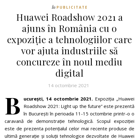
În
PUBLICITATE
Huawei Roadshow 2021 a
ajuns în România cu o
expoziție a tehnologiilor care
vor ajuta industriile să
concureze în noul mediu
digital
14 octombrie 2021
B
ucurești, 14 octombrie 2021.
Expoziția „Huawei
Roadshow 2021: Light up the future” este prezentă
în București în perioada 11-15 octombrie printr-o o
caravană de demonstrație tehnologică. Scopul expoziției
este de prezenta potențialul celor mai recente produse de
ultimă generație și soluții tehnologice dezvoltate de Huawei