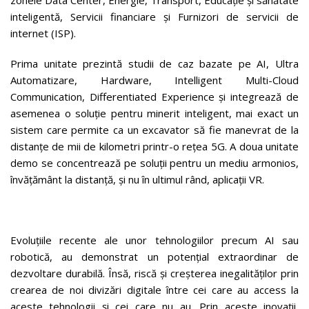
inteligentă, Servicii financiare și Furnizori de servicii de
internet (ISP).
Prima unitate prezintă studii de caz bazate pe AI, Ultra
Automatizare, Hardware, Intelligent Multi-Cloud
Communication, Differentiated Experience și integrează de
asemenea o soluție pentru minerit inteligent, mai exact un
sistem care permite ca un excavator să fie manevrat de la
distanțe de mii de kilometri printr-o rețea 5G. A doua unitate
demo se concentrează pe soluții pentru un mediu armonios,
învățământ la distanță, și nu în ultimul rând, aplicații VR.
Evoluțiile recente ale unor tehnologiilor precum AI sau
robotică, au demonstrat un potențial extraordinar de
dezvoltare durabilă. Însă, riscă și creșterea inegalităților prin
crearea de noi divizări digitale între cei care au access la
aceste tehnologii și cei care nu au. Prin aceste inovații,