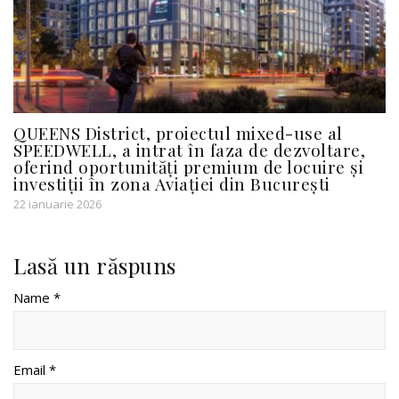
QUEENS District, proiectul mixed-use al
SPEEDWELL, a intrat în faza de dezvoltare,
oferind oportunități premium de locuire și
investiții în zona Aviației din București
22 ianuarie 2026
Lasă un răspuns
Name *
Email *