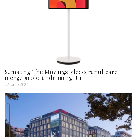
Samsung The Movingstyle: ecranul care
merge acolo unde mergi tu
22 iunie 2026