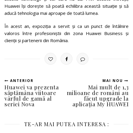
Huawei își dorește să poată echilibra această situație și să
aducă tehnologia mai aproape de toată lumea.
În acest an, expoziția a servit și ca un punct de întâlnire
valoros între profesioniștii din zona Huawei Business și
clienții și partenerii din România.
ANTERIOR
MAI NOU
Huawei va prezenta
Mai mult de 1,3
săptămâna viitoare
milioane de români au
vârful de gamă al
făcut upgrade la
seriei Nova
aplicația My HUAWEI
TE-AR MAI PUTEA INTERESA :