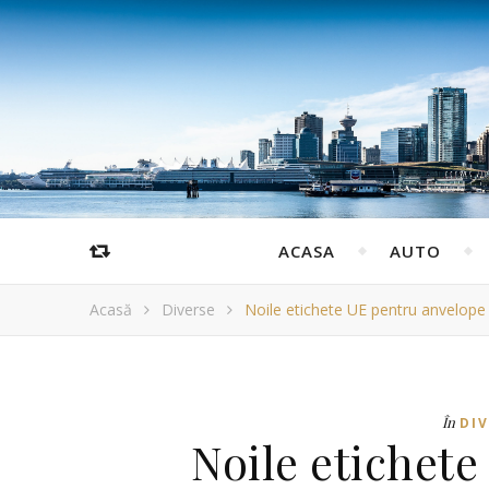
ACASA
AUTO
Acasă
Diverse
Noile etichete UE pentru anvelope 
În
DI
Noile etichet