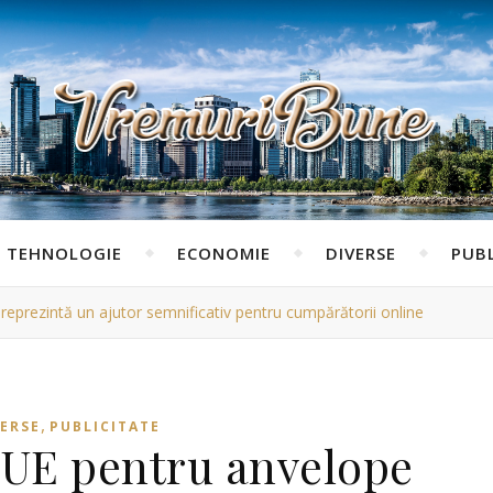
TEHNOLOGIE
ECONOMIE
DIVERSE
PUBL
reprezintă un ajutor semnificativ pentru cumpărătorii online
,
VERSE
PUBLICITATE
e UE pentru anvelope