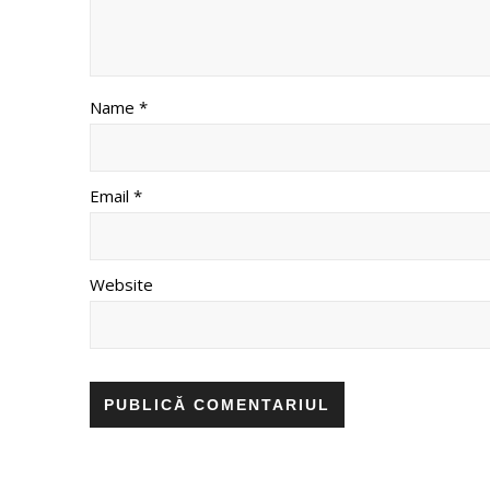
Name *
Email *
Website