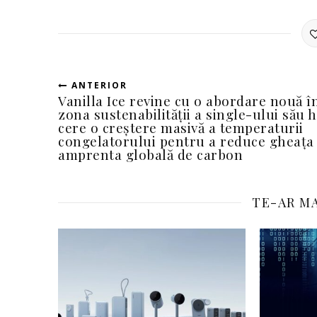
ANTERIOR
Vanilla Ice revine cu o abordare nouă î
zona sustenabilității a single-ului său hi
cere o creștere masivă a temperaturii
congelatorului pentru a reduce gheața 
amprenta globală de carbon
TE-AR MA