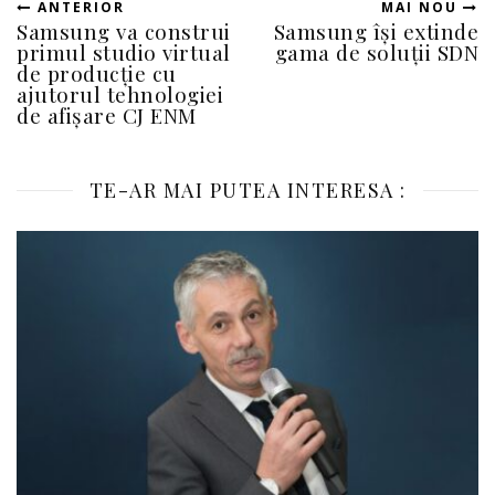
ANTERIOR
MAI NOU
Samsung va construi
Samsung își extinde
primul studio virtual
gama de soluții SDN
de producție cu
ajutorul tehnologiei
de afișare CJ ENM
TE-AR MAI PUTEA INTERESA :