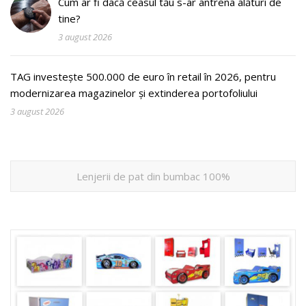
Cum ar fi dacă ceasul tău s-ar antrena alături de
tine?
3 august 2026
TAG investește 500.000 de euro în retail în 2026, pentru
modernizarea magazinelor și extinderea portofoliului
3 august 2026
Lenjerii de pat din bumbac 100%