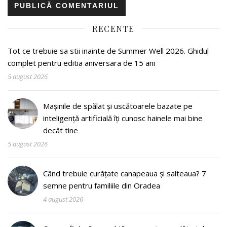
RECENTE
Tot ce trebuie sa stii inainte de Summer Well 2026. Ghidul
complet pentru editia aniversara de 15 ani
5 august 2026
Mașinile de spălat și uscătoarele bazate pe
inteligență artificială îți cunosc hainele mai bine
decât tine
5 august 2026
Când trebuie curățate canapeaua și salteaua? 7
semne pentru familiile din Oradea
4 august 2026