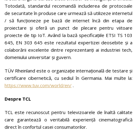
Totodată, standardul recomandă includerea de protocoale
de securitate în produse care urmează să utilizeze internetul
/ să funcționeze pe bază de internet încă din etapa de
proiectare și oferă un punct de plecare pentru viitoare
proiecte de tip IoT. Având la bază specificațiile ETSI TS 103
645, EN 303 645 este rezultatul expertizei deosebite și a
colaborării excelente dintre reprezentanți ai industriei tech,
domeniului universitar și guvern.
TÜV Rheinland este o organizație internațională de testare și
certificare cibernetică, cu sediul în Germania. Mai multe la:
https://www.tuv.com/world/en/
.
Despre TCL
TCL este recunoscut pentru televizoarele de înaltă calitate
care garantează o veritabilă experiență cinematografică
direct în confortul casei consumatorilor.