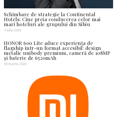
Schimbare de strategie la Continental
Hotels: Cine preia conducerea celor mai
mari hoteluri ale grupului din Sibiu
7 iulie 2026
HONOR 600 Lite aduce experiența de
flagship într-un format accesibil: design
metalic unibody premium, cameră de 108MP
și baterie de 6520mAh
30 martie 2026