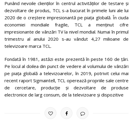
Punând nevoile clienților în centrul activităților de testare și
dezvoltare de produs, TCL s-a bucurat în primele luni ale lui
2020 de o creștere impresionantă pe piața globală. În ciuda
economiei mondiale fragile, TCL a menținut cifre
impresionante de vânzări TV la nivel mondial. Numai în primul
trimestru al anului 2020 s-au vândut 4,27 milioane de
televizoare marca TCL.
Fondată în 1981, astăzi este prezentă în peste 160 de țări.
Pe locul al doilea din punct de vedere al volumului de vânzări
pe piața globală a televizoarelor, în 2019, potrivit celui mai
recent raport Sigmaintell, TCL operează propriile sale centre
de cercetare, producție și dezvoltare de produse
electronice de larg consum, de la televizoare și dispozitive