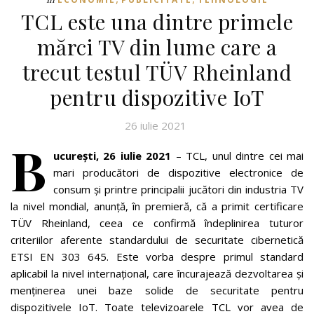
TCL este una dintre primele
mărci TV din lume care a
trecut testul TÜV Rheinland
pentru dispozitive IoT
26 iulie 2021
B
ucurești, 26 iulie 2021
– TCL, unul dintre cei mai
mari producători de dispozitive electronice de
consum și printre principalii jucători din industria TV
la nivel mondial, anunță, în premieră, că a primit certificare
TÜV Rheinland, ceea ce confirmă îndeplinirea tuturor
criteriilor aferente standardului de securitate cibernetică
ETSI EN 303 645. Este vorba despre primul standard
aplicabil la nivel internațional, care încurajează dezvoltarea și
menținerea unei baze solide de securitate pentru
dispozitivele IoT. Toate televizoarele TCL vor avea de