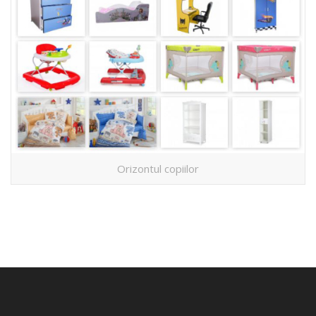
Orizontul copiilor