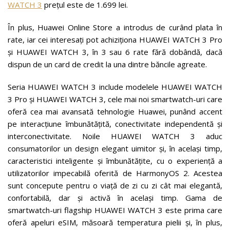
WATCH 3
prețul este de 1.699 lei.
În plus, Huawei Online Store a introdus de curând plata în
rate, iar cei interesați pot achiziționa HUAWEI WATCH 3 Pro
și HUAWEI WATCH 3, în 3 sau 6 rate fără dobândă, dacă
dispun de un card de credit la una dintre băncile agreate.
Seria HUAWEI WATCH 3 include modelele HUAWEI WATCH
3 Pro și HUAWEI WATCH 3, cele mai noi smartwatch-uri care
oferă cea mai avansată tehnologie Huawei, punând accent
pe interacțiune îmbunătățită, conectivitate independentă și
interconectivitate. Noile HUAWEI WATCH 3 aduc
consumatorilor un design elegant uimitor și, în același timp,
caracteristici inteligente și îmbunătățite, cu o experiență a
utilizatorilor impecabilă oferită de HarmonyOS 2. Acestea
sunt concepute pentru o viață de zi cu zi cât mai elegantă,
confortabilă, dar și activă în același timp. Gama de
smartwatch-uri flagship HUAWEI WATCH 3 este prima care
oferă apeluri eSIM, măsoară temperatura pielii și, în plus,