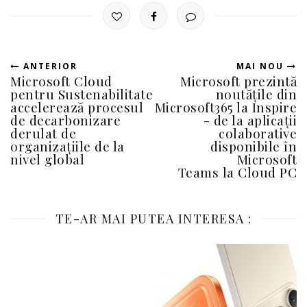
ANTERIOR
MAI NOU
Microsoft Cloud
Microsoft prezintă
pentru Sustenabilitate
noutățile din
accelerează procesul
Microsoft365 la Inspire
de decarbonizare
- de la aplicații
derulat de
colaborative
organizațiile de la
disponibile în
nivel global
Microsoft
Teams la Cloud PC
TE-AR MAI PUTEA INTERESA :