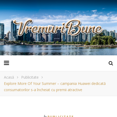
Acasă
Publicitate
Explore More Of Your Summer – campania Huawei dedicată
consumatorilor s-a încheiat cu premii atractive
În
PUBLICITATE