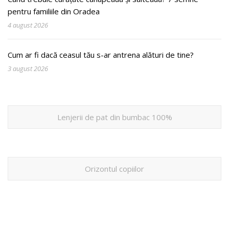
pentru familiile din Oradea
4 august 2026
Cum ar fi dacă ceasul tău s-ar antrena alături de tine?
3 august 2026
Lenjerii de pat din bumbac 100%
Orizontul copiilor