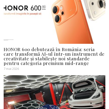
HONOR 600 debutează în România: seria
care transformă AI-ul într-un instrument de
creativitate și stabilește noi standarde
pentru categoria premium mid-range
7 mai 2026