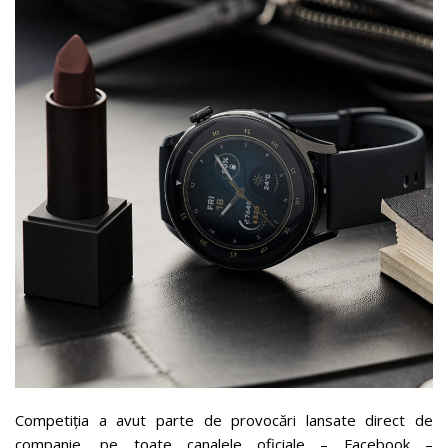
Competiția a avut parte de provocări lansate direct de
companie, pe toate canalele oficiale – Facebook –