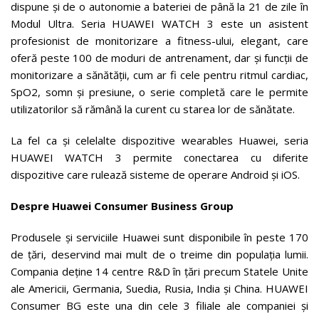
dispune și de o autonomie a bateriei de până la 21 de zile în
Modul Ultra. Seria HUAWEI WATCH 3 este un asistent
profesionist de monitorizare a fitness-ului, elegant, care
oferă peste 100 de moduri de antrenament, dar și funcții de
monitorizare a sănătății, cum ar fi cele pentru ritmul cardiac,
SpO2, somn și presiune, o serie completă care le permite
utilizatorilor să rămână la curent cu starea lor de sănătate.
La fel ca și celelalte dispozitive wearables Huawei, seria
HUAWEI WATCH 3 permite conectarea cu diferite
dispozitive care rulează sisteme de operare Android și iOS.
Despre Huawei Consumer Business Group
Produsele și serviciile Huawei sunt disponibile în peste 170
de țări, deservind mai mult de o treime din populația lumii.
Compania deține 14 centre R&D în țări precum Statele Unite
ale Americii, Germania, Suedia, Rusia, India și China. HUAWEI
Consumer BG este una din cele 3 filiale ale companiei și