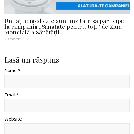
Unitățile medicale sunt invitate să participe
la campania „Sănătate pentru toți” de Ziua
Mondială a Sănătății
29 martie 2025
Lasă un răspuns
Name *
Email *
Website