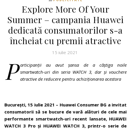
Explore More Of Your
Summer – campania Huawei
dedicată consumatorilor s-a
încheiat cu premii atractive
15 iulie 2021
P
articipanții au avut șansa de a câștiga noile
smartwatch-uri din seria WATCH 3, dar și vouchere
atractive de reducere pentru achiziționarea acestora
București, 15 iulie 2021 – Huawei Consumer BG a invitat
consumatorii să se bucure de vară alături de cele mai
performante smartwatch-uri recent lansate, HUAWEI
WATCH 3 Pro și HUAWEI WATCH 3, printr-o serie de