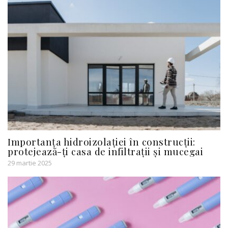
Importanța hidroizolației în construcții:
protejează-ți casa de infiltrații și mucegai
29 martie 2025