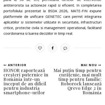
antiterorista sa actioneze rapid si eficient. In completarea
portofoliului prezentat la BSDA 2026, MATE-FIN expune
platformele de unificare GENETEC care permit integrarea
aplicatiilor si sistemelor utilizate in securitate, infrastructuri
critice, protectie civila si management operational, facilitand
coordonarea si luarea deciziilor in timp real.
ANTERIOR
MAI NOU
HONOR raportează
Mai puțin timp pentru
creșteri puternice în
curățenie, mai mult
România într-un
timp pentru familie:
început de an dificil
Roborock lansează
pentru industria
Qrevo Edge 2 în
smartphone-urilor
România