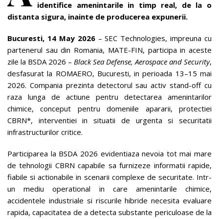
identifice amenintarile in timp real, de la o
distanta sigura, inainte de producerea expunerii.
Bucuresti,
14 May 2026
– SEC Technologies, impreuna cu
partenerul sau din Romania, MATE-FIN, participa in aceste
zile la BSDA 2026 –
Black Sea Defense, Aerospace and Security
,
desfasurat la ROMAERO, Bucuresti, in perioada 13–15 mai
2026. Compania prezinta detectorul sau activ stand-off cu
raza lunga de actiune pentru detectarea amenintarilor
chimice, conceput pentru domeniile apararii, protectiei
CBRN*, interventiei in situatii de urgenta si securitatii
infrastructurilor critice.
Participarea la BSDA 2026 evidentiaza nevoia tot mai mare
de tehnologii CBRN capabile sa furnizeze informatii rapide,
fiabile si actionabile in scenarii complexe de securitate. Intr-
un mediu operational in care amenintarile chimice,
accidentele industriale si riscurile hibride necesita evaluare
rapida, capacitatea de a detecta substante periculoase de la