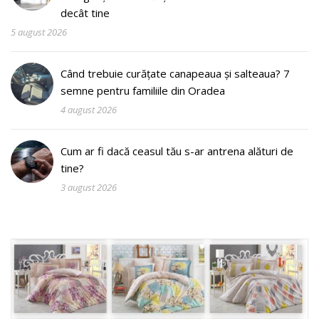
decât tine
5 august 2026
Când trebuie curățate canapeaua și salteaua? 7
semne pentru familiile din Oradea
4 august 2026
Cum ar fi dacă ceasul tău s-ar antrena alături de
tine?
3 august 2026