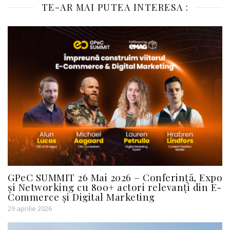
TE-AR MAI PUTEA INTERESA :
GPeC SUMMIT 26 Mai 2026 – Conferință, Expo
și Networking cu 800+ actori relevanți din E-
Commerce și Digital Marketing
29 aprilie 2026