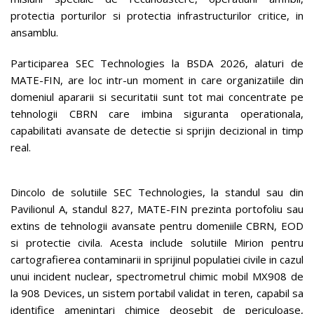
protectia porturilor si protectia infrastructurilor critice, in
ansamblu.
Participarea SEC Technologies la BSDA 2026, alaturi de
MATE-FIN, are loc intr-un moment in care organizatiile din
domeniul apararii si securitatii sunt tot mai concentrate pe
tehnologii CBRN care imbina siguranta operationala,
capabilitati avansate de detectie si sprijin decizional in timp
real.
Dincolo de solutiile SEC Technologies, la standul sau din
Pavilionul A, standul 827, MATE-FIN prezinta portofoliu sau
extins de tehnologii avansate pentru domeniile CBRN, EOD
si protectie civila. Acesta include solutiile Mirion pentru
cartografierea contaminarii in sprijinul populatiei civile in cazul
unui incident nuclear, spectrometrul chimic mobil MX908 de
la 908 Devices, un sistem portabil validat in teren, capabil sa
identifice amenintari chimice deosebit de periculoase,