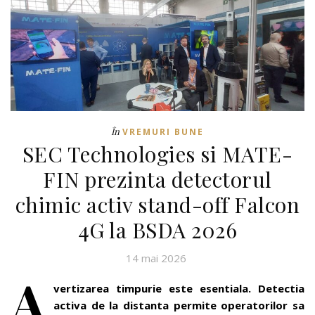
În
VREMURI BUNE
SEC Technologies si MATE-
FIN prezinta detectorul
chimic activ stand-off Falcon
4G la BSDA 2026
14 mai 2026
A
vertizarea timpurie este esentiala. Detectia
activa de la distanta permite operatorilor sa