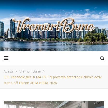
Acasă
Vremuri Bune
SEC Technologies si MATE-FIN prezinta detectorul chimic activ
stand-off Falcon 4G la BSDA 2026