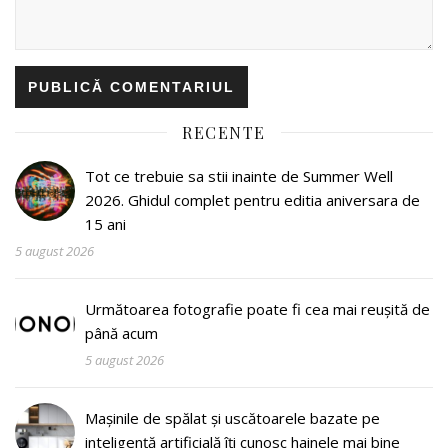
RECENTE
Tot ce trebuie sa stii inainte de Summer Well
2026. Ghidul complet pentru editia aniversara de
15 ani
5 august 2026
Următoarea fotografie poate fi cea mai reușită de
până acum
5 august 2026
Mașinile de spălat și uscătoarele bazate pe
inteligență artificială îți cunosc hainele mai bine