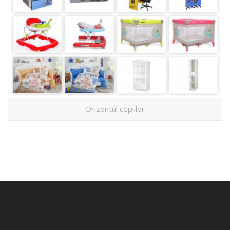
Orizontul copiilor