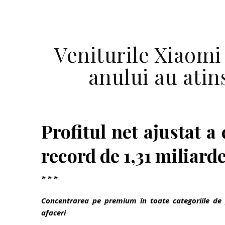
Veniturile Xiaomi
anului au atin
Profitul net ajustat a
record de 1,31 miliard
* * *
Concentrarea pe premium în toate categoriile de
afaceri