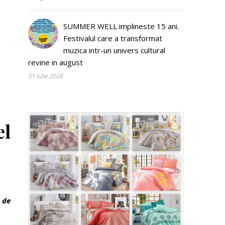
SUMMER WELL implineste 15 ani.
Festivalul care a transformat
muzica intr-un univers cultural
revine in august
31 iulie 2026
el
 de