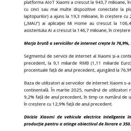
platforma AIoT Xiaomi a crescut la 943,7 milioane, în
cu cinci sau mai multe dispozitive conectate la pl
laptopurilor) a ajuns la 19,3 milioane, în creștere cu 
(„MAU”) ai aplicației Mi Home au crescut la 106,
asistentului AI a crescut la 146,7 milioane, în crește
Marja brută a serviciilor de internet crește la 76,9%
Segmentul de servicii de internet al Xiaomi și-a cont
precedent, la 9,1 miliarde RMB (1,11 miliarde Euro)
procentuale față de anul precedent, ajungând la 76,9
Baza de utilizatori ai serviciilor de internet Xiaomi s-a
continentală. În martie 2025, numărul de utilizatori 
9,2% față de anul precedent, în timp ce numărul de uti
în creștere cu 12,9% față de anul precedent.
Divizia Xiaomi de vehicule electrice inteligente 
producție pentru a atinge obiectivul de livrare a 350.