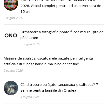
2026. Ghidul complet pentru editia aniversara de
15 ani
5 august 2026
Următoarea fotografie poate fi cea mai reușită de
până acum
5 august 2026
Mașinile de spălat și uscătoarele bazate pe inteligență
artificială îți cunosc hainele mai bine decât tine
5 august 2026
Când trebuie curățate canapeaua și salteaua? 7
semne pentru familiile din Oradea
4 august 2026