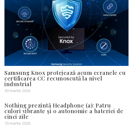
Samsung Knox protejează acum ecranele cu
certificarea CC recunoscută la nivel
industrial
30 martie 2026
Nothing prezintă Headphone (a): Patru
culori vibrante și o autonomie a bateriei de
cinci zile
10 martie 2026