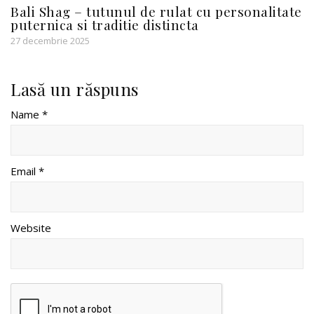
Bali Shag – tutunul de rulat cu personalitate
puternica si traditie distincta
27 decembrie 2025
Lasă un răspuns
Name *
Email *
Website