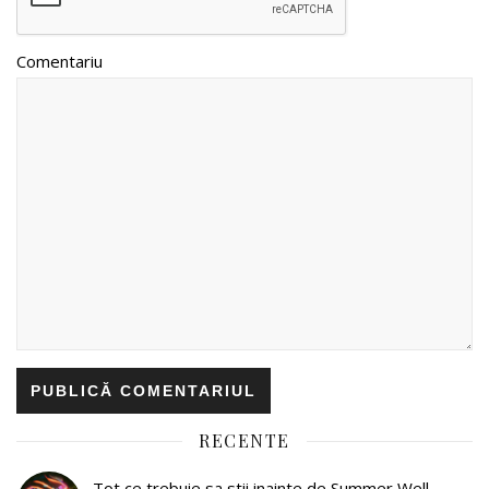
Comentariu
RECENTE
Tot ce trebuie sa stii inainte de Summer Well