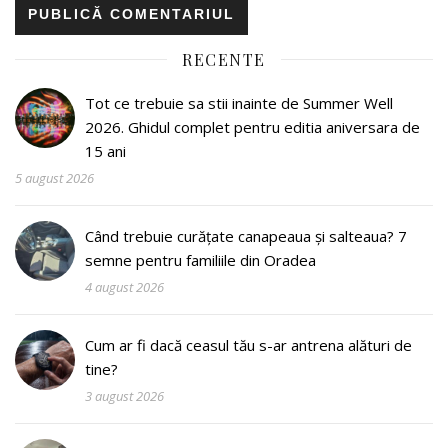
RECENTE
Tot ce trebuie sa stii inainte de Summer Well
2026. Ghidul complet pentru editia aniversara de
15 ani
5 august 2026
Când trebuie curățate canapeaua și salteaua? 7
semne pentru familiile din Oradea
4 august 2026
Cum ar fi dacă ceasul tău s-ar antrena alături de
tine?
3 august 2026