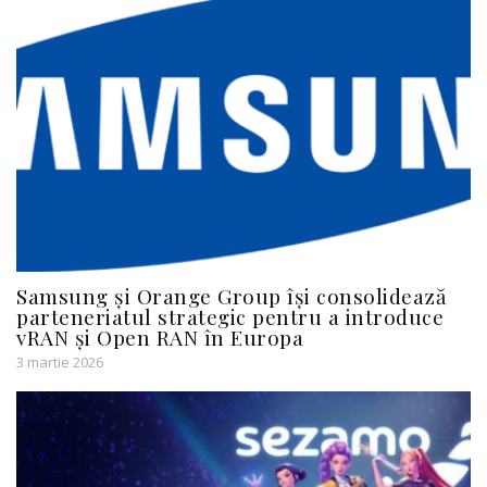
Samsung și Orange Group își consolidează
parteneriatul strategic pentru a introduce
vRAN și Open RAN în Europa
3 martie 2026