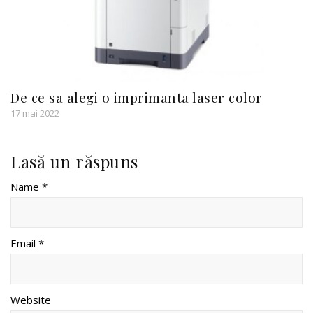
De ce sa alegi o imprimanta laser color
17 mai 2022
Lasă un răspuns
Name *
Email *
Website