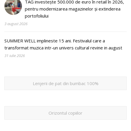
TAG investește 500.000 de euro în retail în 2026,
pentru modernizarea magazinelor și extinderea
portofoliului
3 august 2026
SUMMER WELL implineste 15 ani. Festivalul care a
transformat muzica intr-un univers cultural revine in august
31 iulie 2026
Lenjerii de pat din bumbac 100%
Orizontul copiilor