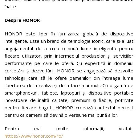
înalte.
Despre HONOR
HONOR este lider în furnizarea globală de dispozitive
inteligente. Este un brand de tehnologie iconic, care și-a luat
angajamentul de a crea o nouă lume inteligentă pentru
fiecare utilizator, prin intermediul produselor și serviciilor
performante pe care le oferă. Cu expertiză în domeniul
cercetării și dezvoltării, HONOR se angajează să dezvolte
tehnologii care să le ofere oamenilor din întreaga lume
libertatea de a realiza și de a face mai mult. Cu o gamă de
smartphone-uri, tablete, laptopuri și dispozitive portabile
inovatoare de înaltă calitate, premium și fiabile, potrivite
pentru fiecare buget, HONOR creează contextul perfect
pentru ca oamenii să devină o versiune mai bună a lor.
Pentru mai multe informații, vizitați:
https://www.honor.com/ro/