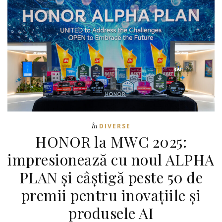
În
DIVERSE
HONOR la MWC 2025:
impresionează cu noul ALPHA
PLAN și câștigă peste 50 de
premii pentru inovațiile și
produsele AI