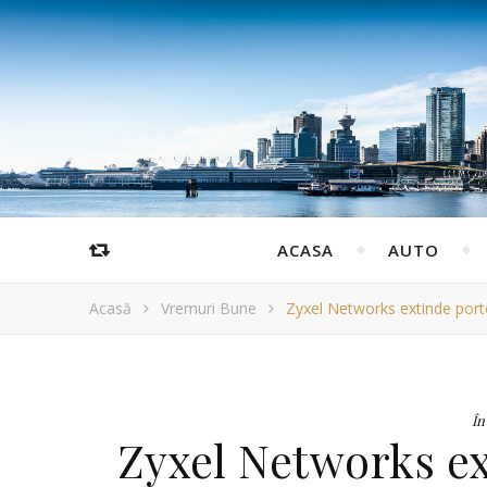
ACASA
AUTO
Acasă
Vremuri Bune
Zyxel Networks extinde portofo
În
Zyxel Networks ex