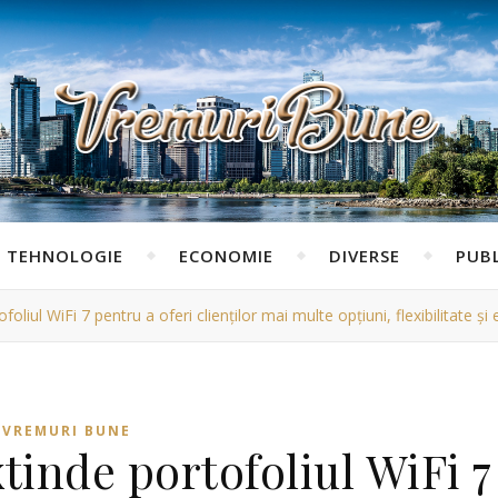
TEHNOLOGIE
ECONOMIE
DIVERSE
PUBL
liul WiFi 7 pentru a oferi clienților mai multe opțiuni, flexibilitate și
VREMURI BUNE
tinde portofoliul WiFi 7