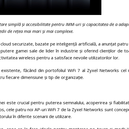
are simplă și accesibilitate pentru IMM-uri și capacitatea de a adap
ii de rețea mai mari și mai complexe.
cloud securizate, bazate pe inteligență artificială, a anunțat patru
tere gamei sale de lider în industrie și oferind clienților de t
ivitatea wireless pentru a satisface nevoile utilizatorilor lor.
existente, făcând din portofoliul WiFi 7 al Zyxel Networks cel 
tru fiecare dimensiune și tip de organizație.
 este crucial pentru puterea semnalului, acoperirea și fiabilita
, cele patru noi AP-uri WiFi 7 de la Zyxel Networks sunt concep
rului în diferite scenarii de utilizare.