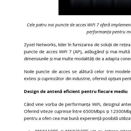
Cele patru noi puncte de acces WiFi 7 oferă implement
performanța pentru med
Zyxel Networks, lider în furnizarea de soluții de rețea 
puncte de acces WiFi 7 (AP), adăugând și mai multă pu
dimensiunile și mai multe modalități de a adapta conect
Noile puncte de acces se alătură celor trei modele 
extins și cuprinzător din industrie, oferind opțiuni pen
Design de antenă eficient pentru fiecare mediu
Când vine vorba de performanța WiFi, designul antenei
Oferind viteze cuprinse între 6500Mbps și 12300Mbps
pentru a oferi cea mai bună experiență posibilă utilizato