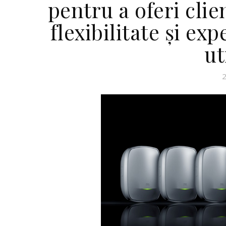
pentru a oferi clie
flexibilitate și e
ut
2