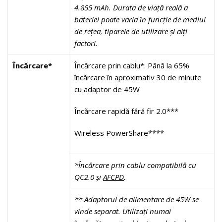
4.855 mAh. Durata de viață reală a
bateriei poate varia în funcție de mediul
de rețea, tiparele de utilizare și alți
factori.
Încărcare*
Încărcare prin cablu*: Până la 65%
încărcare în aproximativ 30 de minute
cu adaptor de 45W
Încărcare rapidă fără fir 2.0***
Wireless PowerShare****
*Încărcare prin cablu compatibilă cu
QC2.0 și
AFCPD
.
** Adaptorul de alimentare de 45W se
vinde separat. Utilizați numai