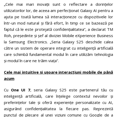
„Cele mai mari inovații sunt o reflectare a dorințelor
utilizatorilor lor, de aceea am perfecționat Galaxy AI pentru a
ajuta pe toată lumea să interacționeze cu dispozitivele lor
într-un mod natural și fără efort, în timp ce se bazează pe
faptul că le este protejată confidențialitatea”, a declarat TM
Roh, președinte și șef al diviziei Mobile eXperience Business
la Samsung Electronics. „Seria Galaxy S25 deschide calea
către un sistem de operare integrat cu inteligență artificială
care schimbă fundamental modul în care utilizăm tehnologia
și modul în care ne trăim viața”.
Cele mai intuitive și ușoare interacțiuni mobile de până
acum
Cu
One UI 7
, seria Galaxy S25 este partenerul tău cu
inteligență artificială, care înțelege contextul nevoilor și
preferințelor tale și oferă experiențe personalizate cu AI,
asigurând confidențialitatea la fiecare pas. Reprezintă
punctul de plecare al unei viziuni comune cu Google de a