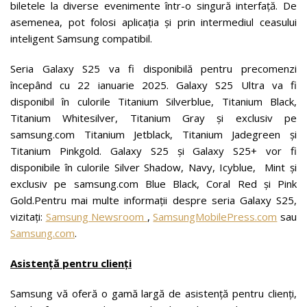
biletele la diverse evenimente într-o singură interfață. De
asemenea, pot folosi aplicația și prin intermediul ceasului
inteligent Samsung compatibil.
Seria Galaxy S25 va fi disponibilă pentru precomenzi
începând cu 22 ianuarie 2025. Galaxy S25 Ultra va fi
disponibil în culorile Titanium Silverblue, Titanium Black,
Titanium Whitesilver, Titanium Gray și exclusiv pe
samsung.com Titanium Jetblack, Titanium Jadegreen și
Titanium Pinkgold. Galaxy S25 și Galaxy S25+ vor fi
disponibile în culorile Silver Shadow, Navy, Icyblue, Mint și
exclusiv pe samsung.com Blue Black, Coral Red și Pink
Gold.Pentru mai multe informații despre seria Galaxy S25,
vizitați:
Samsung Newsroom
,
SamsungMobilePress.com
sau
Samsung.com
.
Asisten
ță pentru clienți
Samsung vă oferă o gamă largă de asistență pentru clienți,