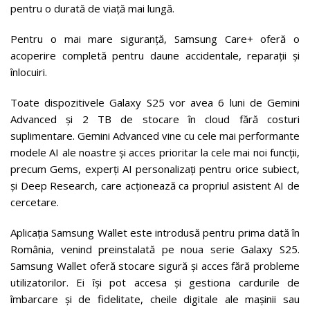
pentru o durată de viață mai lungă.
Pentru o mai mare siguranță, Samsung Care+ oferă o
acoperire completă pentru daune accidentale, reparații și
înlocuiri.
Toate dispozitivele Galaxy S25 vor avea 6 luni de Gemini
Advanced și 2 TB de stocare în cloud fără costuri
suplimentare. Gemini Advanced vine cu cele mai performante
modele AI ale noastre și acces prioritar la cele mai noi funcții,
precum Gems, experți AI personalizați pentru orice subiect,
și Deep Research, care acționează ca propriul asistent AI de
cercetare.
Aplicația Samsung Wallet este introdusă pentru prima dată în
România, venind preinstalată pe noua serie Galaxy S25.
Samsung Wallet oferă stocare sigură și acces fără probleme
utilizatorilor. Ei își pot accesa și gestiona cardurile de
îmbarcare și de fidelitate, cheile digitale ale mașinii sau