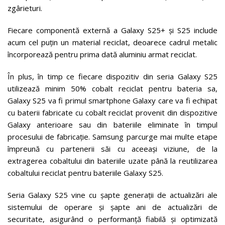
zgârieturi.
Fiecare componentă externă a Galaxy S25+ și S25 include
acum cel puțin un material reciclat, deoarece cadrul metalic
încorporează pentru prima dată aluminiu armat reciclat.
În plus, în timp ce fiecare dispozitiv din seria Galaxy S25
utilizează minim 50% cobalt reciclat pentru bateria sa,
Galaxy S25 va fi primul smartphone Galaxy care va fi echipat
cu baterii fabricate cu cobalt reciclat provenit din dispozitive
Galaxy anterioare sau din bateriile eliminate în timpul
procesului de fabricație. Samsung parcurge mai multe etape
împreună cu partenerii săi cu aceeași viziune, de la
extragerea cobaltului din bateriile uzate până la reutilizarea
cobaltului reciclat pentru bateriile Galaxy S25.
Seria Galaxy S25 vine cu șapte generații de actualizări ale
sistemului de operare și șapte ani de actualizări de
securitate, asigurând o performanță fiabilă și optimizată