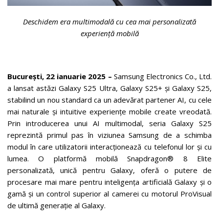
Deschidem era multimodală cu cea mai personalizată
experiență mobilă
Bucure
ști, 22 ianuarie 2025
–
Samsung Electronics Co., Ltd.
a lansat astăzi Galaxy S25 Ultra, Galaxy S25+ și Galaxy S25,
stabilind un nou standard ca un adevărat partener AI, cu cele
mai naturale și intuitive experiențe mobile create vreodată.
Prin introducerea unui AI multimodal, seria Galaxy S25
reprezintă primul pas în viziunea Samsung de a schimba
modul în care utilizatorii interacționează cu telefonul lor și cu
lumea. O platformă mobilă Snapdragon® 8 Elite
personalizată, unică pentru Galaxy, oferă o putere de
procesare mai mare pentru inteligența artificială Galaxy și o
gamă și un control superior al camerei cu motorul ProVisual
de ultimă generație al Galaxy.