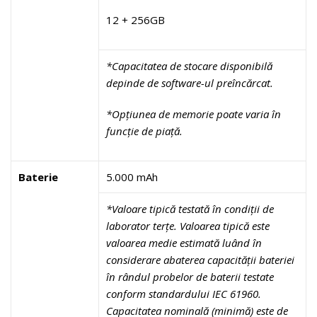
12 + 256GB
*Capacitatea de stocare disponibilă
depinde de software-ul preîncărcat.
*Opțiunea de memorie poate varia în
funcție de piață.
Baterie
5.000 mAh
*Valoare tipică testată în condiții de
laborator terțe. Valoarea tipică este
valoarea medie estimată luând în
considerare abaterea capacității bateriei
în rândul probelor de baterii testate
conform standardului IEC 61960.
Capacitatea nominală (minimă) este de