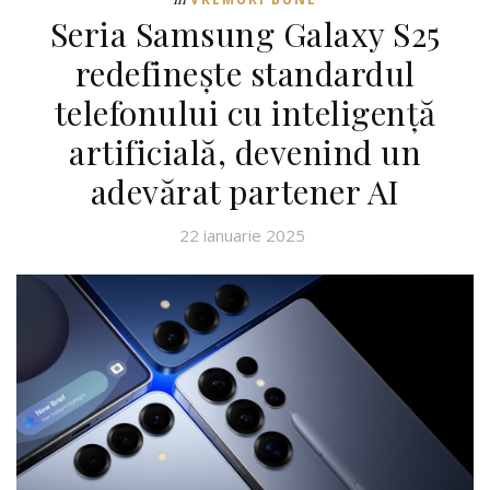
Seria Samsung Galaxy S25
redefinește standardul
telefonului cu inteligență
artificială, devenind un
adevărat partener AI
22 ianuarie 2025