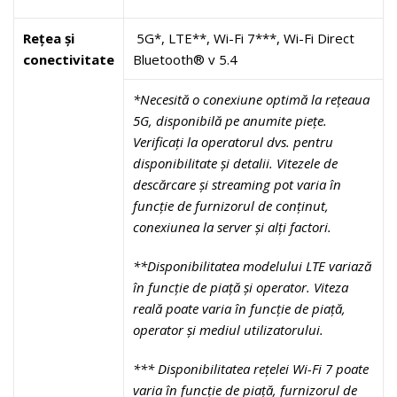
Rețea și
5G*, LTE**, Wi-Fi 7***, Wi-Fi Direct
conectivitate
Bluetooth® v 5.4
*Necesită o conexiune optimă la rețeaua
5G, disponibilă pe anumite piețe.
Verificați la operatorul dvs. pentru
disponibilitate și detalii. Vitezele de
descărcare și streaming pot varia în
funcție de furnizorul de conținut,
conexiunea la server și alți factori.
**Disponibilitatea modelului LTE variază
în funcție de piață și operator. Viteza
reală poate varia în funcție de piață,
operator și mediul utilizatorului.
*** Disponibilitatea rețelei Wi-Fi 7 poate
varia în funcție de piață, furnizorul de