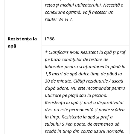
rețea și mediul utilizatorului. Necesită o
conexiune optimă. Va fi necesar un
router Wi-Fi 7.
Rezistența la
IP68
apă
* Clasificare IP68: Rezistent la apă și praf
pe baza condițiilor de testare de
laborator pentru scufundarea în până la
1,5 metri de apă dulce timp de până la
30 de minute. Clătiți reziduurile / uscați
după udare. Nu este recomandat pentru
utilizare pe plajă sau la piscină.
Rezistența la apă și praf a dispozitivului
dvs. nu este permanentă și poate scădea
în timp. Rezistența la apă și praf a
stiloului S Pen poate, de asemenea, să
scadă în timp din cauza uzurii normale.