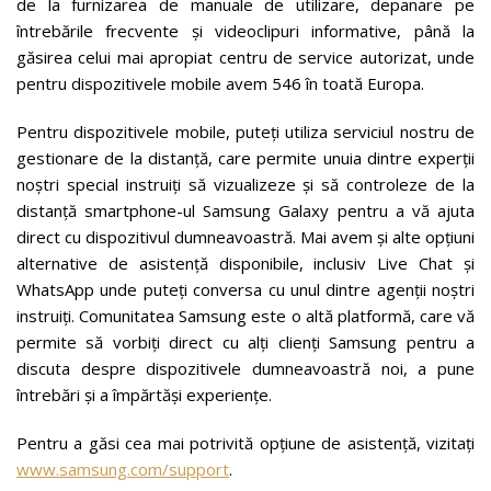
de la furnizarea de manuale de utilizare, depanare pe
întrebările frecvente și videoclipuri informative, până la
găsirea celui mai apropiat centru de service autorizat, unde
pentru dispozitivele mobile avem 546 în toată Europa.
Pentru dispozitivele mobile, puteți utiliza serviciul nostru de
gestionare de la distanță, care permite unuia dintre experții
noștri special instruiți să vizualizeze și să controleze de la
distanță smartphone-ul Samsung Galaxy pentru a vă ajuta
direct cu dispozitivul dumneavoastră. Mai avem și alte opțiuni
alternative de asistență disponibile, inclusiv Live Chat și
WhatsApp unde puteți conversa cu unul dintre agenții noștri
instruiți. Comunitatea Samsung este o altă platformă, care vă
permite să vorbiți direct cu alți clienți Samsung pentru a
discuta despre dispozitivele dumneavoastră noi, a pune
întrebări și a împărtăși experiențe.
Pentru a găsi cea mai potrivită opțiune de asistență, vizitați
www.samsung.com/support
.