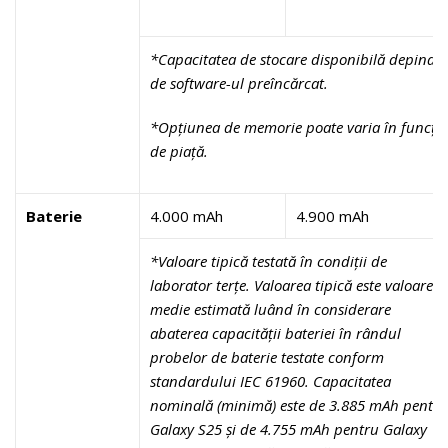
*Capacitatea de stocare disponibilă depinde
de software-ul preîncărcat.
*Opțiunea de memorie poate varia în funcție
de piață.
Baterie
4.000 mAh
4.900 mAh
*Valoare tipică testată în condiții de
laborator terțe. Valoarea tipică este valoarea
medie estimată luând în considerare
abaterea capacității bateriei în rândul
probelor de baterie testate conform
standardului IEC 61960. Capacitatea
nominală (minimă) este de 3.885 mAh pentru
Galaxy S25 și de 4.755 mAh
pentru
Galaxy