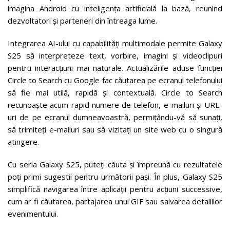
imagina Android cu inteligența artificială la bază, reunind
dezvoltatori și parteneri din întreaga lume.
Integrarea AI-ului cu capabilități multimodale permite Galaxy
S25 să interpreteze text, vorbire, imagini și videoclipuri
pentru interacțiuni mai naturale. Actualizările aduse funcției
Circle to Search cu Google fac căutarea pe ecranul telefonului
să fie mai utilă, rapidă și contextuală. Circle to Search
recunoaște acum rapid numere de telefon, e-mailuri și URL-
uri de pe ecranul dumneavoastră, permițându-vă să sunați,
să trimiteți e-mailuri sau să vizitați un site web cu o singură
atingere.
Cu seria Galaxy S25, puteți căuta și împreună cu rezultatele
poți primi sugestii pentru următorii pași. În plus, Galaxy S25
simplifică navigarea între aplicații pentru acțiuni successive,
cum ar fi căutarea, partajarea unui GIF sau salvarea detaliilor
evenimentului.