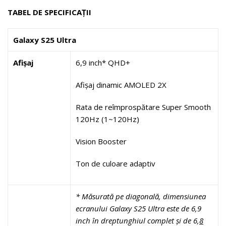
TABEL DE SPECIFICAȚII
Galaxy S25 Ultra
Afișaj
6,9 inch* QHD+
Afișaj dinamic AMOLED 2X
Rata de reîmprospătare Super Smooth
120Hz (1~120Hz)
Vision Booster
Ton de culoare adaptiv
* Măsurată pe diagonală, dimensiunea
ecranului Galaxy S25
Ultra
este de
6,
9
inch
în dreptunghiul complet și de 6,
8