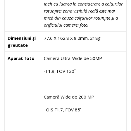
inch
cu luarea în considerare a colțurilor
rotunjite; zona vizibilă reală este mai
mică din cauza colțurilor rotunjite și a
orificiului camerei foto.
Dimensiuni și
77.6 X 162.8 X 8.2mm, 218g
greutate
Aparat foto
Cameră Ultra-Wide de 50MP
· F1.9, FOV 120˚
Cameră Wide de 200 MP
· OIS F1.7, FOV 85˚