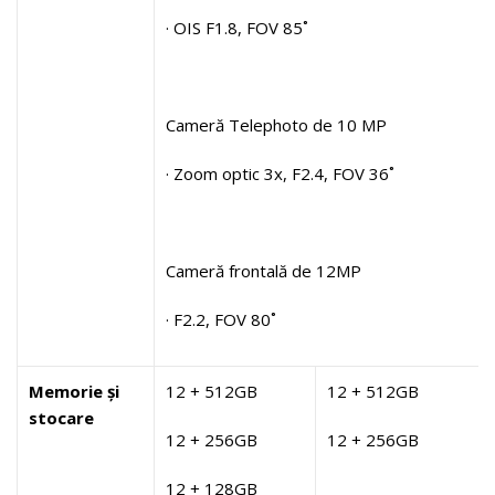
· OIS F1.8, FOV 85˚
Cameră Telephoto de 10 MP
· Zoom optic 3x, F2.4, FOV 36˚
Cameră frontală de 12MP
· F2.2, FOV 80˚
Memorie și
12 + 512GB
12 + 512GB
stocare
12 + 256GB
12 + 256GB
12 + 128GB