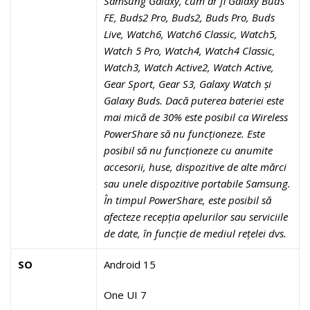
Samsung Galaxy, cum ar fi Galaxy Buds
FE, Buds2 Pro, Buds2, Buds Pro, Buds
Live, Watch6, Watch6 Classic, Watch5,
Watch 5 Pro, Watch4, Watch4 Classic,
Watch3, Watch Active2, Watch Active,
Gear Sport, Gear S3, Galaxy Watch și
Galaxy Buds. Dacă puterea bateriei este
mai mică de 30% este posibil ca Wireless
PowerShare să nu funcționeze. Este
posibil să nu funcționeze cu anumite
accesorii, huse, dispozitive de alte mărci
sau unele dispozitive portabile Samsung.
În timpul PowerShare, este posibil să
afecteze recepția apelurilor sau serviciile
de date, în funcție de mediul rețelei dvs.
SO
Android 15
One UI 7