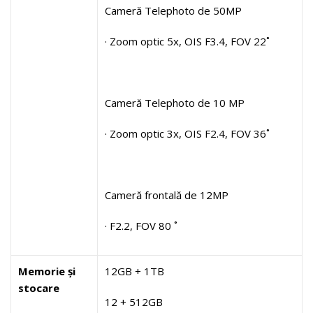
Cameră Telephoto de 50MP
· Zoom optic 5x, OIS F3.4, FOV 22˚
Cameră Telephoto de 10 MP
· Zoom optic 3x, OIS F2.4, FOV 36˚
Cameră frontală de 12MP
· F2.2, FOV 80 ˚
Memorie și
12GB + 1TB
stocare
12 + 512GB