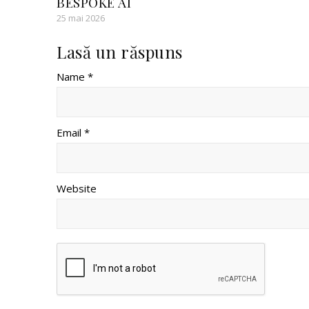
BESPOKE AI
25 mai 2026
Lasă un răspuns
Name *
Email *
Website