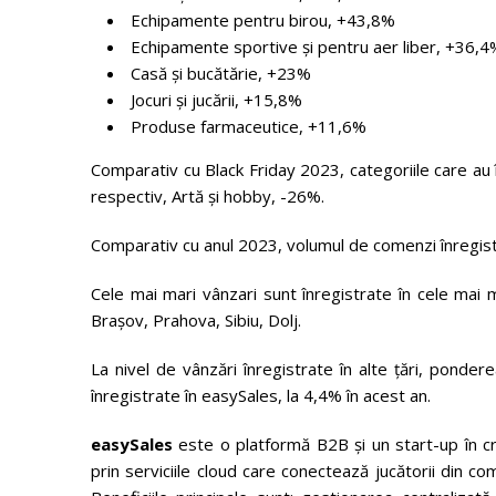
Echipamente pentru birou, +43,8%
Echipamente sportive și pentru aer liber, +36,4
Casă și bucătărie, +23%
Jocuri și jucării, +15,8%
Produse farmaceutice, +11,6%
Comparativ cu Black Friday 2023, categoriile care au în
respectiv, Artă și hobby, -26%.
Comparativ cu anul 2023, volumul de comenzi înregist
Cele mai mari vânzari sunt înregistrate în cele mai ma
Brașov, Prahova, Sibiu, Dolj.
La nivel de vânzări înregistrate în alte țări, ponderea
înregistrate în easySales, la 4,4% în acest an.
easySales
este o platformă B2B și un start-up în cr
prin serviciile cloud care conectează jucătorii din c