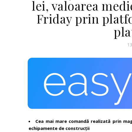
lei, valoarea med
Friday prin plat
pla
13
Cea mai mare comandă realizată prin magaz
echipamente de construcții