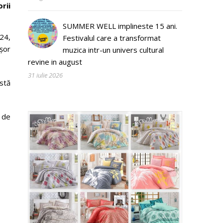
rii
SUMMER WELL implineste 15 ani.
24,
Festivalul care a transformat
ușor
muzica intr-un univers cultural
revine in august
31 iulie 2026
stă
 de