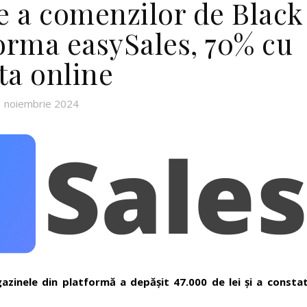
ie a comenzilor de Black
forma easySales, 70% cu
ta online
 noiembrie 2024
inele din platformă a depășit 47.000 de lei și a constat