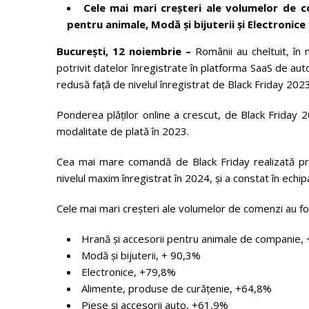
Cele mai mari creșteri ale volumelor de c
pentru animale, Modă și bijuterii și Electronice
București,
12 noiembrie
–
Românii au cheltuit, î
potrivit datelor înregistrate în platforma SaaS de a
redusă față de nivelul înregistrat de Black Friday 2023
Ponderea plăților online a crescut, de Black Friday 
modalitate de plată în 2023.
Cea mai mare comandă de Black Friday realizată pri
nivelul maxim înregistrat în 2024, și a constat în echi
Cele mai mari creșteri ale volumelor de comenzi au fos
Hrană și accesorii pentru animale de companie
Modă și bijuterii, + 90,3%
Electronice, +79,8%
Alimente, produse de curățenie, +64,8%
Piese și accesorii auto, +61,9%