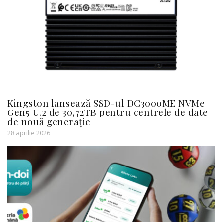
Kingston lansează SSD-ul DC3000ME NVMe
Gen5 U.2 de 30,72TB pentru centrele de date
de nouă generație
28 aprilie 2026