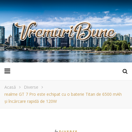
Acasă
Diverse
realme GT 7 Pro este echipat cu o baterie Titan de 6500 mAh
și încărcare rapidă de 120W
În
DIVERSE