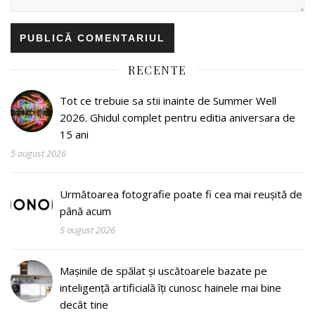
RECENTE
Tot ce trebuie sa stii inainte de Summer Well
2026. Ghidul complet pentru editia aniversara de
15 ani
5 august 2026
Următoarea fotografie poate fi cea mai reușită de
până acum
5 august 2026
Mașinile de spălat și uscătoarele bazate pe
inteligență artificială îți cunosc hainele mai bine
decât tine