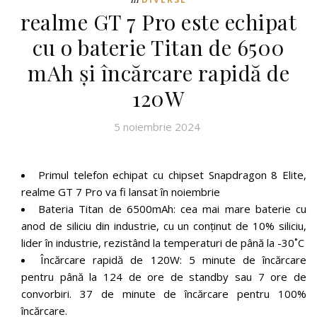
realme GT 7 Pro este echipat
cu o baterie Titan de 6500
mAh și încărcare rapidă de
120W
5 noiembrie 2024
Primul telefon echipat cu chipset Snapdragon 8 Elite,
realme GT 7 Pro va fi lansat în noiembrie
Bateria Titan de 6500mAh: cea mai mare baterie cu
anod de siliciu din industrie, cu un conținut de 10% siliciu,
lider în industrie, rezistând la temperaturi de până la -30˚C
Încărcare rapidă de 120W: 5 minute de încărcare
pentru până la 124 de ore de standby sau 7 ore de
convorbiri. 37 de minute de încărcare pentru 100%
încărcare.