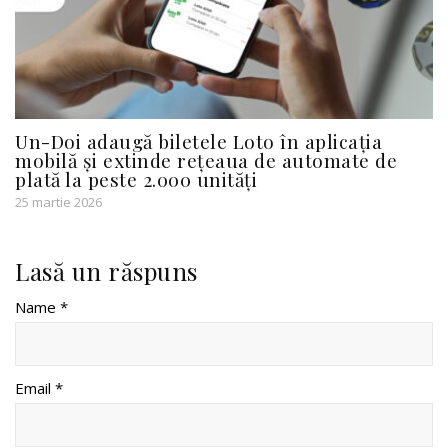
Un-Doi adaugă biletele Loto în aplicația
mobilă și extinde rețeaua de automate de
plată la peste 2.000 unități
25 martie 2026
Lasă un răspuns
Name *
Email *