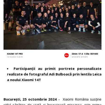
Participanții au primit portrete personalizate
realizate de fotograful Adi Bulboacă prin lentila Leica
a noului Xiaomi 14T
București, 25 octombrie 2024
– Xiaomi România susține
stilul sănătos de viață și încurajează mișcarea, prin prima