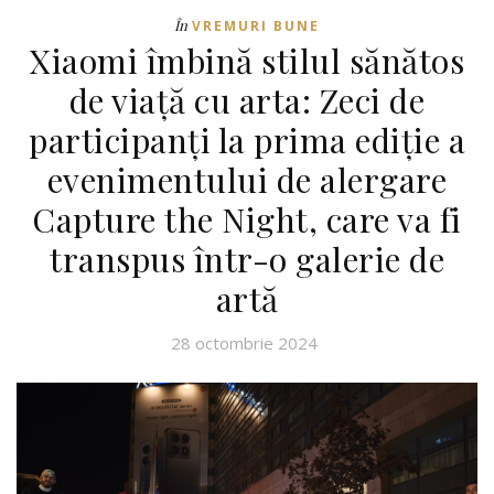
În
VREMURI BUNE
Xiaomi îmbină stilul sănătos
de viață cu arta: Zeci de
participanți la prima ediție a
evenimentului de alergare
Capture the Night, care va fi
transpus într-o galerie de
artă
28 octombrie 2024