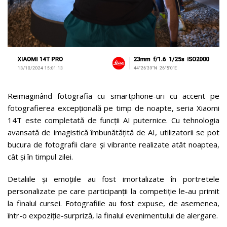
Reimaginând fotografia cu smartphone-uri cu accent pe
fotografierea excepțională pe timp de noapte, seria Xiaomi
14T este completată de funcții AI puternice. Cu tehnologia
avansată de imagistică îmbunătățită de AI, utilizatorii se pot
bucura de fotografii clare și vibrante realizate atât noaptea,
cât și în timpul zilei.
Detaliile și emoțiile au fost imortalizate în portretele
personalizate pe care participanții la competiție le-au primit
la finalul cursei. Fotografiile au fost expuse, de asemenea,
într-o expoziție-surpriză, la finalul evenimentului de alergare.