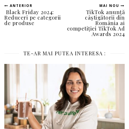
ANTERIOR
MAI NOU
Black Friday 2024:
TikTok anunță
Reduceri pe categorii
câștigătorii din
de produse
România ai
competiției TikTok Ad
Awards 2024
TE-AR MAI PUTEA INTERESA :