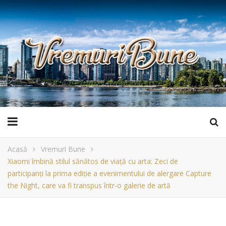
Acasă
Vremuri Bune
Xiaomi îmbină stilul sănătos de viață cu arta: Zeci de
participanți la prima ediție a evenimentului de alergare Capture
the Night, care va fi transpus într-o galerie de artă