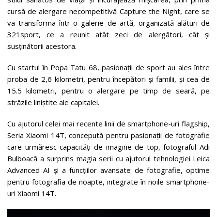
cursă de alergare necompetitivă Capture the Night, care se
va transforma într-o galerie de artă, organizată alături de
321sport, ce a reunit atât zeci de alergători, cât și
susținătorii acestora.
Cu startul în Popa Tatu 68, pasionații de sport au ales între
proba de 2,6 kilometri, pentru începători și familii, și cea de
15.5 kilometri, pentru o alergare pe timp de seară, pe
străzile liniștite ale capitalei.
Cu ajutorul celei mai recente linii de smartphone-uri flagship,
Seria Xiaomi 14T, concepută pentru pasionații de fotografie
care urmăresc capacități de imagine de top, fotograful Adi
Bulboacă a surprins magia serii cu ajutorul tehnologiei Leica
Advanced AI și a funcțiilor avansate de fotografie, optime
pentru fotografia de noapte, integrate în noile smartphone-
uri Xiaomi 14T.