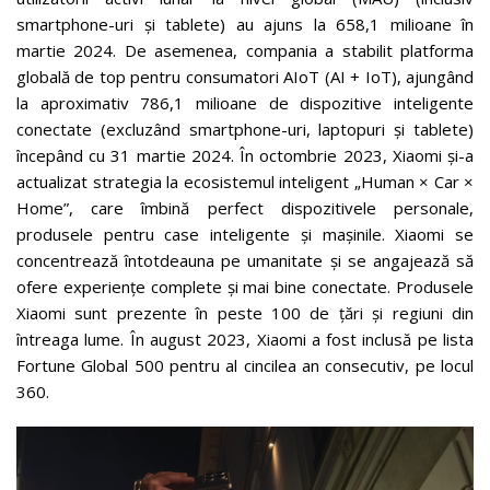
smartphone-uri și tablete) au ajuns la 658,1 milioane în
martie 2024. De asemenea, compania a stabilit platforma
globală de top pentru consumatori AIoT (AI + IoT), ajungând
la aproximativ 786,1 milioane de dispozitive inteligente
conectate (excluzând smartphone-uri, laptopuri și tablete)
începând cu 31 martie 2024. În octombrie 2023, Xiaomi și-a
actualizat strategia la ecosistemul inteligent „Human × Car ×
Home”, care îmbină perfect dispozitivele personale,
produsele pentru case inteligente și mașinile. Xiaomi se
concentrează întotdeauna pe umanitate și se angajează să
ofere experiențe complete și mai bine conectate. Produsele
Xiaomi sunt prezente în peste 100 de țări și regiuni din
întreaga lume. În august 2023, Xiaomi a fost inclusă pe lista
Fortune Global 500 pentru al cincilea an consecutiv, pe locul
360.