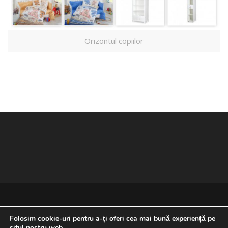
Orizontul copiilor
Folosim cookie-uri pentru a-ți oferi cea mai bună experiență pe
situl nostru web.