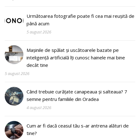
Următoarea fotografie poate fi cea mai reușită de
până acum
5 august 2026
Mașinile de spălat și uscătoarele bazate pe
inteligență artificială îți cunosc hainele mai bine
decât tine
5 august 2026
Când trebuie curățate canapeaua și salteaua? 7
semne pentru familiile din Oradea
4 august 2026
Cum ar fi dacă ceasul tău s-ar antrena alături de
tine?