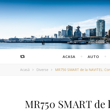
ACASA
AUTO
Acasă
Diverse
MR750 SMART de la NAVITEL: Combi
MR750 SMART de l