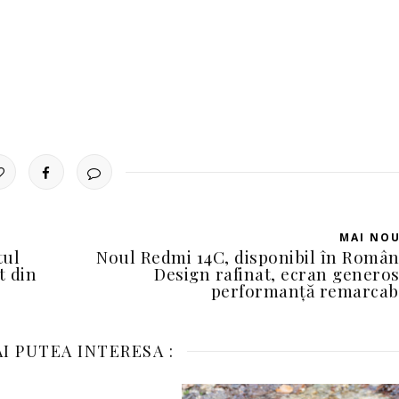
MAI NO
tul
Noul Redmi 14C, disponibil în Român
t din
Design rafinat, ecran generos
performanță remarcab
I PUTEA INTERESA :