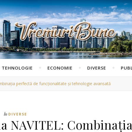
TEHNOLOGIE
ECONOMIE
DIVERSE
PUBL
nația perfectă de funcționalitate și tehnologie avansată
În
DIVERSE
a NAVITEL: Combinați