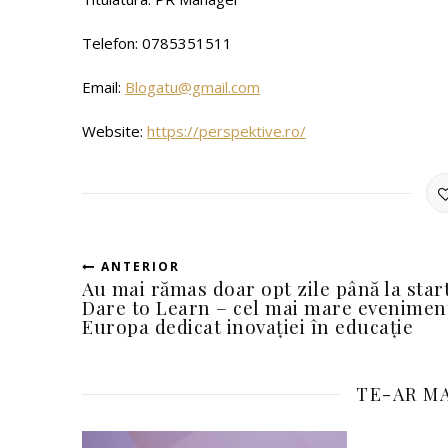
Telefon: 0785351511
Email:
Blogatu@gmail.com
Website:
https://perspektive.ro/
ANTERIOR
Au mai rămas doar opt zile până la star
Dare to Learn – cel mai mare evenimen
Europa dedicat inovației în educație
TE-AR MA