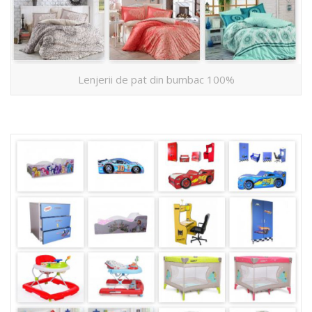
Lenjerii de pat din bumbac 100%