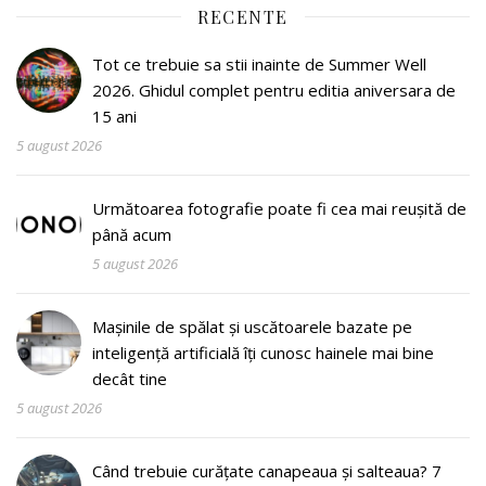
RECENTE
Tot ce trebuie sa stii inainte de Summer Well
2026. Ghidul complet pentru editia aniversara de
15 ani
5 august 2026
Următoarea fotografie poate fi cea mai reușită de
până acum
5 august 2026
Mașinile de spălat și uscătoarele bazate pe
inteligență artificială îți cunosc hainele mai bine
decât tine
5 august 2026
Când trebuie curățate canapeaua și salteaua? 7