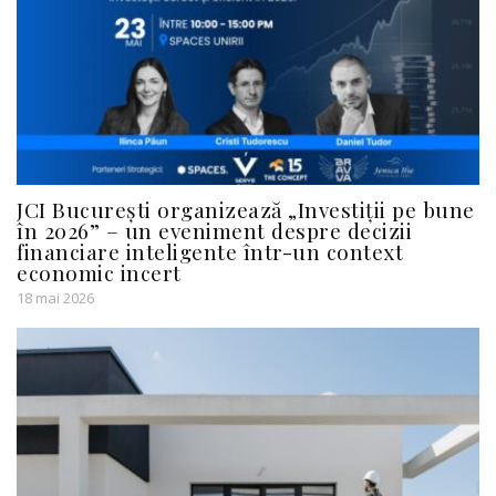
JCI București organizează „Investiții pe bune
în 2026” – un eveniment despre decizii
financiare inteligente într-un context
economic incert
18 mai 2026