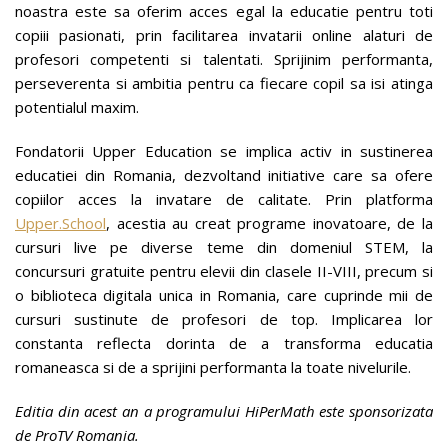
noastra este sa oferim acces egal la educatie pentru toti
copiii pasionati, prin facilitarea invatarii online alaturi de
profesori competenti si talentati. Sprijinim performanta,
perseverenta si ambitia pentru ca fiecare copil sa isi atinga
potentialul maxim.
Fondatorii Upper Education se implica activ in sustinerea
educatiei din Romania, dezvoltand initiative care sa ofere
copiilor acces la invatare de calitate. Prin platforma
Upper.School
, acestia au creat programe inovatoare, de la
cursuri live pe diverse teme din domeniul STEM, la
concursuri gratuite pentru elevii din clasele II-VIII, precum si
o biblioteca digitala unica in Romania, care cuprinde mii de
cursuri sustinute de profesori de top. Implicarea lor
constanta reflecta dorinta de a transforma educatia
romaneasca si de a sprijini performanta la toate nivelurile.
Editia din acest an a programului HiPerMath este sponsorizata
de ProTV Romania.