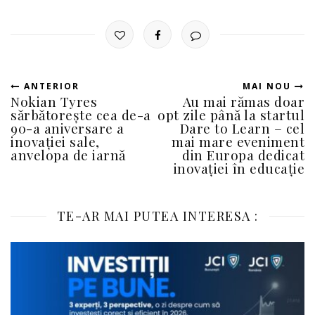
ANTERIOR
MAI NOU
Nokian Tyres
Au mai rămas doar
sărbătorește cea de-a
opt zile până la startul
90-a aniversare a
Dare to Learn – cel
inovației sale,
mai mare eveniment
anvelopa de iarnă
din Europa dedicat
inovației în educație
TE-AR MAI PUTEA INTERESA :