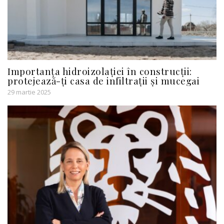
Importanța hidroizolației în construcții:
protejează-ți casa de infiltrații și mucegai
29 martie 2025