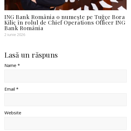
ING Bank România o numește pe Tuğçe Bora
Kiliç în rolul de Chief Operations Officer ING
Bank România
2 iunie 2026
Lasă un răspuns
Name *
Email *
Website