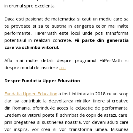
in drumul spre excelenta.
Daca esti pasionat de matematica si cauti un mediu care sa
te provoace si sa te sustina in atingerea celor mai inalte
performante, HiPerMath este locul unde poti transforma
potentialul in realizari concrete.
Fii parte din generatia
care va schimba viitorul.
Afla mai multe detalii despre programul HiPerMath si
despre modul de inscriere
aici
.
Despre Fundatia Upper Education
Fundatia Upper Education
a fost infiintata in 2018 cu un scop
clar: sa contribuie la dezvoltarea mintilor tinere si creative
din Romania, oferindu-le acces la educatie de performanta.
Credem ca viitorul poate fi schimbat de copiii de astazi, care,
prin pregatirea si sustinerea noastra, vor deveni adulti care
vor inspira, vor crea si vor transforma lumea. Misiunea