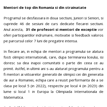
Mentori de top din Romania si din strainatate
Programul se desfasoara in doua sectiuni, Juniori si Seniori, si
cuprinde 46 de sesiuni de curs dedicate fiecarei sectiuni.
Anul acesta,
31 de profesori si mentori de exceptie
vor
oferi participantilor indrumare, motivatie si feedback valoros
pe parcursul celor 7 luni de pregatire intensa.
In fiecare an, in echipa de mentori a programului se alatura
fosti olimpici internationali, care, dupa terminarea liceului, isi
doresc sa dea inapoi comunitatii o parte din ceea ce au
primit. Astfel, in ultimii ani s-au alaturat programului pentru a
fi mentori ai viitoarelor generatii de olimpici cei din generatia
de aur a Romaniei, echipa care a reusit performanta de a se
clasa pe locul 5 (in 2022), respectiv pe locul 4 (in 2023) din
lume si locul 1 in Europa la Olimpiada Internationala de
Matematica.