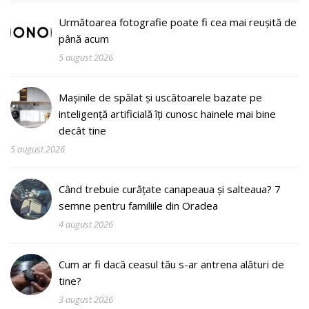
Următoarea fotografie poate fi cea mai reușită de
până acum
5 august 2026
Mașinile de spălat și uscătoarele bazate pe
inteligență artificială îți cunosc hainele mai bine
decât tine
5 august 2026
Când trebuie curățate canapeaua și salteaua? 7
semne pentru familiile din Oradea
4 august 2026
Cum ar fi dacă ceasul tău s-ar antrena alături de
tine?
3 august 2026