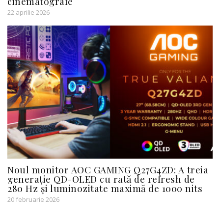
cinematografe
22 aprilie 2026
Noul monitor AOC GAMING Q27G4ZD: A treia
generație QD-OLED cu rată de refresh de
280 Hz și luminozitate maximă de 1000 nits
20 februarie 2026