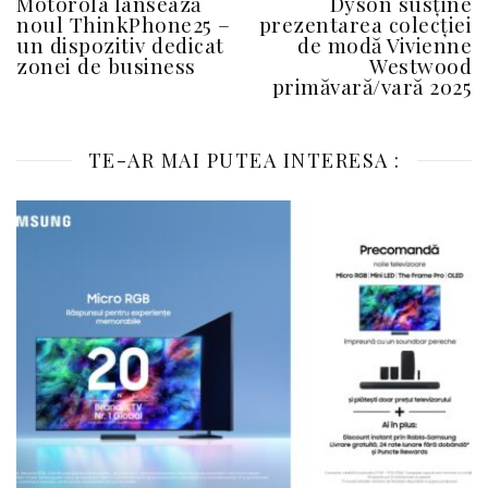
Motorola lansează
Dyson susține
noul ThinkPhone25 –
prezentarea colecției
un dispozitiv dedicat
de modă Vivienne
zonei de business
Westwood
primăvară/vară 2025
TE-AR MAI PUTEA INTERESA :