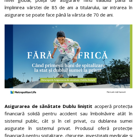
nivel global, polița de asigurare fiind valabilă până la
împlinirea vârstei de 85 de ani a titularului, iar intrarea în
asigurare se poate face până la vârsta de 70 de ani.
Asigurarea de sănătate Dublu liniștit
acoperă protecția
financiară solidă pentru accident sau îmbolnăvire atât în
sistemul public, cât și în cel privat, cu dublarea sumei
asigurate în sistemul privat. Produsul oferă protecție
financiară pentru spitalizare, chirurgie, investigații medicale și