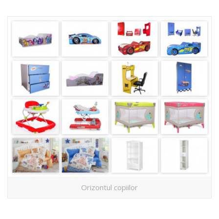
Orizontul copiilor