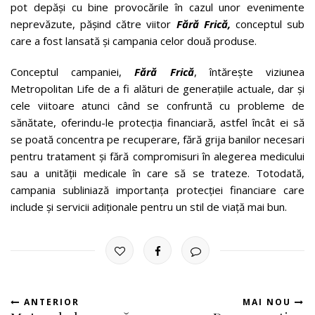
pot depăși cu bine provocările în cazul unor evenimente
neprevăzute, pășind către viitor
Fără Frică,
conceptul sub
care a fost lansată și campania celor două produse.
Conceptul campaniei,
Fără Frică
, întărește viziunea
Metropolitan Life de a fi alături de generațiile actuale, dar și
cele viitoare atunci când se confruntă cu probleme de
sănătate, oferindu-le protecția financiară, astfel încât ei să
se poată concentra pe recuperare, fără grija banilor necesari
pentru tratament și fără compromisuri în alegerea medicului
sau a unității medicale în care să se trateze. Totodată,
campania subliniază importanța protecției financiare care
include și servicii adiționale pentru un stil de viață mai bun.
ANTERIOR
MAI NOU