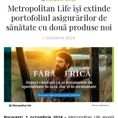
Metropolitan Life își extinde
portofoliul asigurărilor de
sănătate cu două produse noi
1 octombrie 2024
București, 1 octombrie 2024 –
Metropolitan Life anunță