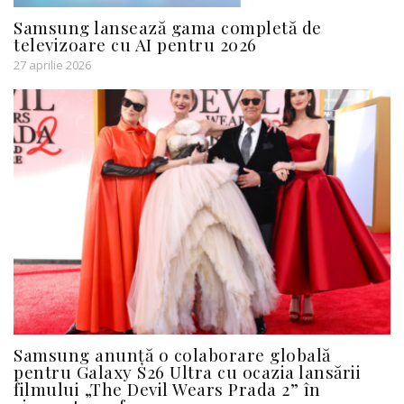
Samsung lansează gama completă de
televizoare cu AI pentru 2026
27 aprilie 2026
Samsung anunță o colaborare globală
pentru Galaxy S26 Ultra cu ocazia lansării
filmului „The Devil Wears Prada 2” în