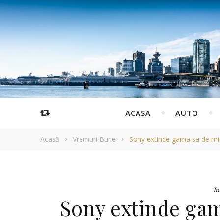
ACASA
AUTO
Acasă
Vremuri Bune
Sony extinde gama sa de mic
În
Sony extinde gam