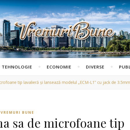
TEHNOLOGIE
ECONOMIE
DIVERSE
PUBL
rofoane tip lavalieră și lansează modelul „ECM-L1” cu jack de 3.5mm,
VREMURI BUNE
a sa de microfoane tip