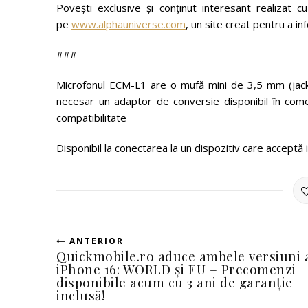
Povești exclusive și conținut interesant realizat
pe
www.alphauniverse.com
, un site creat pentru a in
###
Microfonul ECM-L1 are o mufă mini de 3,5 mm (jack)
necesar un adaptor de conversie disponibil în comer
compatibilitate
Disponibil la conectarea la un dispozitiv care acceptă i
ANTERIOR
Quickmobile.ro aduce ambele versiuni 
iPhone 16: WORLD și EU – Precomenzi
disponibile acum cu 3 ani de garanție
inclusă!