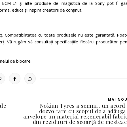
 cu ECM-L1 și alte produse de imagistică de la Sony pot fi găs
forma, educa și inspira creatorii de conținut.
. Compatibilitatea cu toate produsele nu este garantată. Poate
ț. Vă rugăm să consultați specificațiile fiecărui producător pen
nelul de blocare.
MAI NO
ale
Nokian Tyres a semnat un acord
dezvoltare cu scopul de a adăuga
anvelope un material regenerabil fabri
din reziduuri de scoarță de mestea