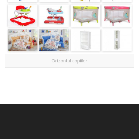
Orizontul copiilor