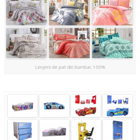
Lenjerii de pat din bumbac 100%