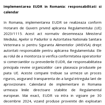
Implementarea EUDR in Romania: responsabilitati si
calendar
In Romania, implementarea EUDR se realizeaza conform
Hotararii de Guvern privind aplicarea Regulamentului (UE)
2023/1115. Acest act normativ desemneaza Ministerul
Mediului, Apelor si Padurilor si Autoritatea Nationala Sanitara
Veterinara si pentru Siguranta Alimentelor (ANSVSA) drept
autoritati responsabile pentru aplicarea Regulamentului. Ele
au rolul de a monitoriza si verifica conformitatea operatorilor
si comerciantilor cu prevederile EUDR, dar responsabilitatea
principala revine organizatiilor care plaseaza produsele pe
piata UE. Aceste companii trebuie sa urmeze un proces
riguros, asigurand transparenta de-a lungul intregului lant de
aprovizionare. Calendarul de implementare in Romania
urmeaza liniile directoare stabilite de Regulamentul
european. Mai exact, EUDR va intra in vigoare pe 30
decembrie 2024, vizand produse provenite din exploatari