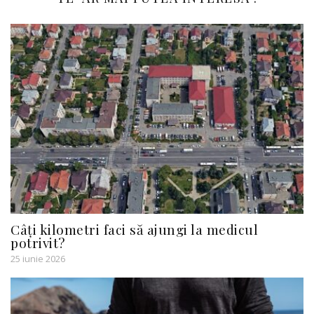
Câți kilometri faci să ajungi la medicul
potrivit?
25 iunie 2026