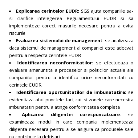
Explicarea cerintelor EUDR:
SGS ajuta companiile sa-
si clarifice intelegerea Regulamentului EUDR si sa
implementeze corect masurile necesare pentru a evita
riscurile
Evaluarea sistemului de management
: se analizeaza
daca sistemul de management al companiei este adecvat
pentru a respecta cerintele EUDR
Identificarea neconformitatilor:
se efectueaza o
evaluare amanuntita a proceselor si politicilor actuale ale
companiilor pentru a identifica orice neconformitati cu
cerintele EUDR
Identificarea oportunitatilor de imbunatatire:
se
evidentiaza atat punctele tari, cat si zonele care necesita
imbunatatiri pentru a atinge conformitatea completa
Aplicarea diligentei corespunzatoare
: se
examineaza modul in care compania implementeaza
diligenta necesara pentru a se asigura ca produsele sale
nu contribuie la defrisari