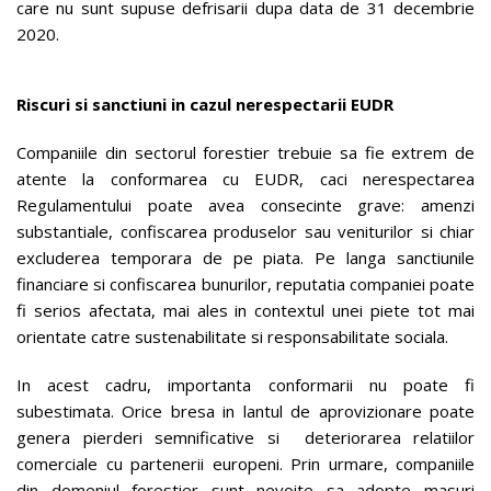
care nu sunt supuse defrisarii dupa data de 31 decembrie
2020.
Riscuri si sanctiuni in cazul nerespectarii EUDR
Companiile din sectorul forestier trebuie sa fie extrem de
atente la conformarea cu EUDR, caci nerespectarea
Regulamentului poate avea consecinte grave: amenzi
substantiale, confiscarea produselor sau veniturilor si chiar
excluderea temporara de pe piata. Pe langa sanctiunile
financiare si confiscarea bunurilor, reputatia companiei poate
fi serios afectata, mai ales in contextul unei piete tot mai
orientate catre sustenabilitate si responsabilitate sociala.
In acest cadru, importanta conformarii nu poate fi
subestimata. Orice bresa in lantul de aprovizionare poate
genera pierderi semnificative si deteriorarea relatiilor
comerciale cu partenerii europeni. Prin urmare, companiile
din domeniul forestier sunt nevoite sa adopte masuri