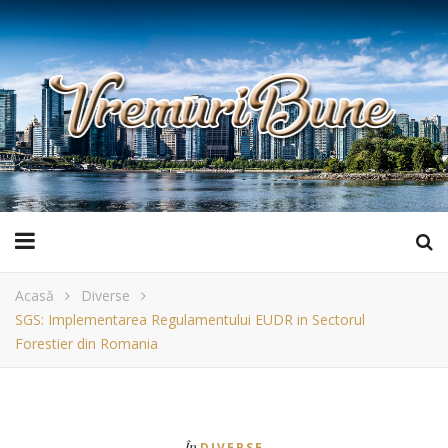
Acasă
Diverse
SGS: Implementarea Regulamentului EUDR in Sectorul
Forestier din Romania
În
DIVERSE