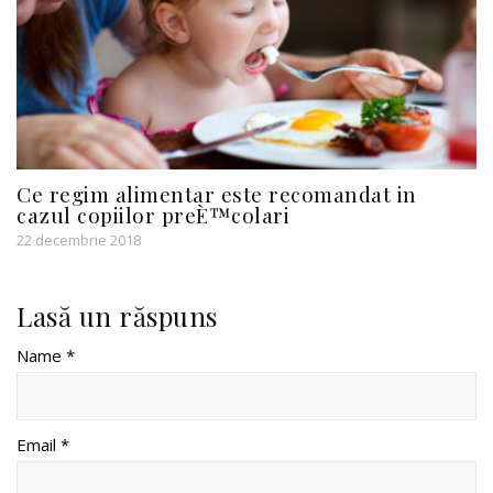
Ce regim alimentar este recomandat in
cazul copiilor preÈ™colari
22 decembrie 2018
Lasă un răspuns
Name *
Email *