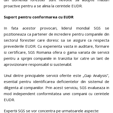
proactive pentru a se alinia la cerintele EUDR​.
Suport pentru conformarea cu EUDR
In fata acestor provocari, liderul mondial SGS se
pozitioneaza ca partener de incredere pentru companiile din
sectorul forestier care doresc sa se asigure ca respecta
prevederile EUDR. Cu experienta vasta in auditare, formare
si certificare, SGS Romania ofera o gama variata de servicii
pentru a sprijini companiile in tranzitia lor catre un lant de
aprovizionare responsabil si sustenabil.
Unul dintre principalele servicii oferite este „Gap Analysis”,
esential pentru identificarea deficientelor din sistemul de
diligenta al companiilor. Prin acest serviciu, SGS evalueaza in
mod independent conformitatea unei companii cu cerintele
EUDR​.
Expertii SGS se vor concentra pe urmatoarele aspecte: