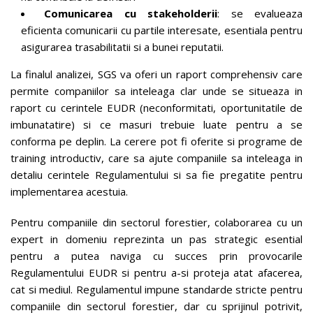
Comunicarea cu stakeholderii
: se evalueaza
eficienta comunicarii cu partile interesate, esentiala pentru
asigurarea trasabilitatii​ si a bunei reputatii.
La finalul analizei, SGS va oferi un raport comprehensiv care
permite companiilor sa inteleaga clar unde se situeaza in
raport cu cerintele EUDR (neconformitati, oportunitatile de
imbunatatire) si ce masuri trebuie luate pentru a se
conforma pe deplin. La cerere pot fi oferite si programe de
training introductiv, care sa ajute companiile sa inteleaga in
detaliu cerintele Regulamentului si sa fie pregatite pentru
implementarea acestuia.
Pentru companiile din sectorul forestier, colaborarea cu un
expert in domeniu reprezinta un pas strategic esential
pentru a putea naviga cu succes prin provocarile
Regulamentului EUDR si pentru a-si proteja atat afacerea,
cat si mediul. Regulamentul impune standarde stricte pentru
companiile din sectorul forestier, dar cu sprijinul potrivit,