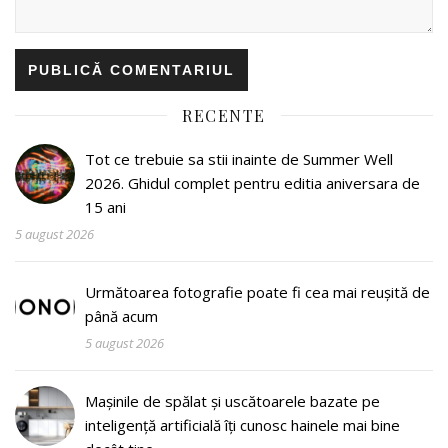
RECENTE
Tot ce trebuie sa stii inainte de Summer Well
2026. Ghidul complet pentru editia aniversara de
15 ani
5 august 2026
Următoarea fotografie poate fi cea mai reușită de
până acum
5 august 2026
Mașinile de spălat și uscătoarele bazate pe
inteligență artificială îți cunosc hainele mai bine