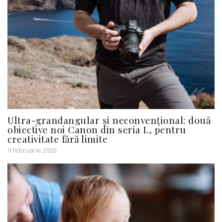
Ultra-grandangular şi neconvenţional: două
obiective noi Canon din seria L, pentru
creativitate fără limite
9 februarie 2026