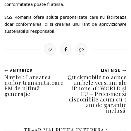
conformitatea poate fi atinsa.
SGS Romania ofera solutii personalizate care nu faciliteaza
doar conformarea, ci si crearea unui lant de aprovizionare
sustenabil si responsabil.
ANTERIOR
MAI NOU
Navitel: Lansarea
Quickmobile.ro aduce
noilor transmitatoare
ambele versiuni ale
FM de ultimă
iPhone 16: WORLD și
generație
EU – Precomenzi
disponibile acum cu 3
ani de garanție
inclusă!
TE-AR MAI PUTEA INTERESA :