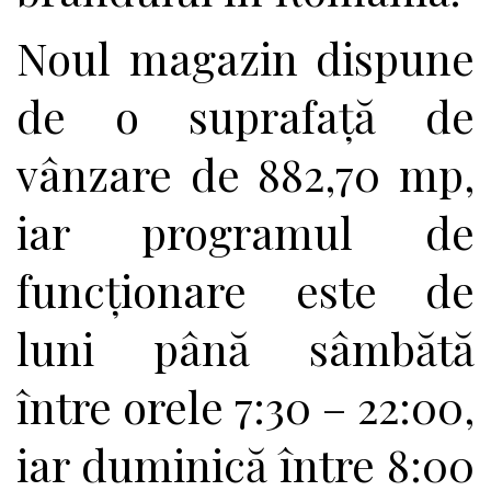
Noul magazin dispune
de o suprafață de
vânzare de 882,70 mp,
iar programul de
funcționare este de
luni până sâmbătă
între orele 7:30 – 22:00,
iar duminică între 8:00