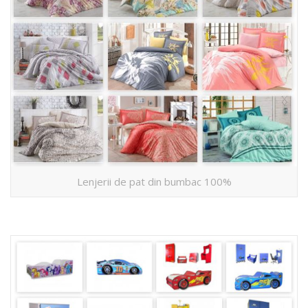
Lenjerii de pat din bumbac 100%