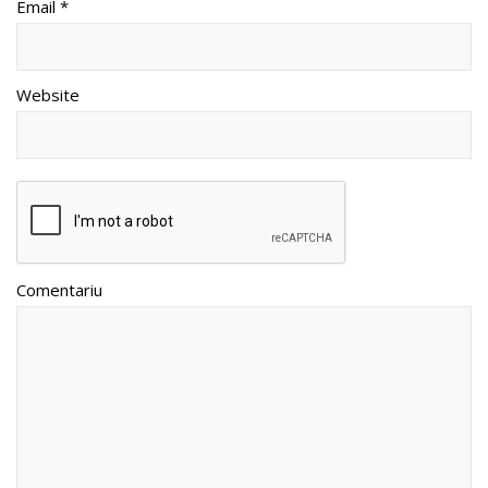
Email *
Website
Comentariu