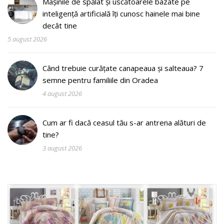
Mașinile de spălat și uscătoarele bazate pe
inteligență artificială îți cunosc hainele mai bine
decât tine
5 august 2026
Când trebuie curățate canapeaua și salteaua? 7
semne pentru familiile din Oradea
4 august 2026
Cum ar fi dacă ceasul tău s-ar antrena alături de
tine?
3 august 2026