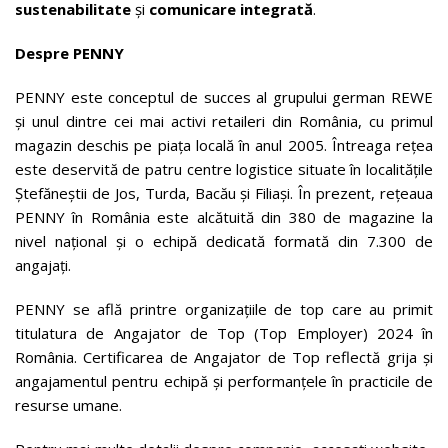
sustenabilitate
și
comunicare integrată
.
Despre PENNY
PENNY este conceptul de succes al grupului german REWE
și unul dintre cei mai activi retaileri din România, cu primul
magazin deschis pe piața locală în anul 2005. Întreaga rețea
este deservită de patru centre logistice situate în localitățile
Ștefăneștii de Jos, Turda, Bacău și Filiași. În prezent, rețeaua
PENNY în România este alcătuită din 380 de magazine la
nivel național și o echipă dedicată formată din 7.300 de
angajați.
PENNY se află printre organizațiile de top care au primit
titulatura de Angajator de Top (Top Employer) 2024 în
România. Certificarea de Angajator de Top reflectă grija și
angajamentul pentru echipă și performanțele în practicile de
resurse umane.