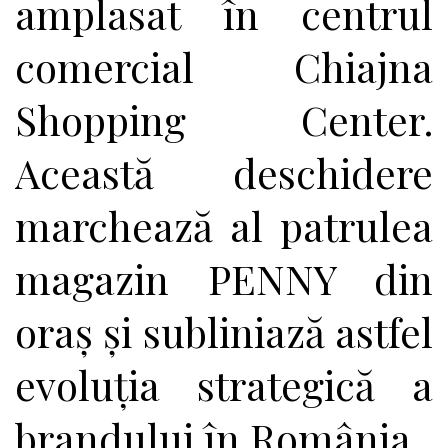
amplasat în centrul
comercial Chiajna
Shopping Center.
Această deschidere
marchează al patrulea
magazin PENNY din
oraș și subliniază astfel
evoluția strategică a
brandului în România.