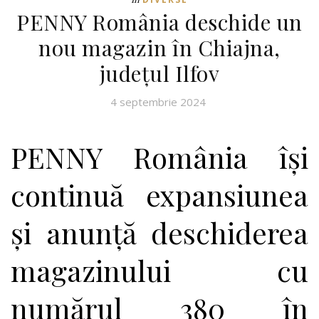
PENNY România deschide un
nou magazin în Chiajna,
județul Ilfov
4 septembrie 2024
PENNY România își
continuă expansiunea
și anunță deschiderea
magazinului cu
numărul 380 în