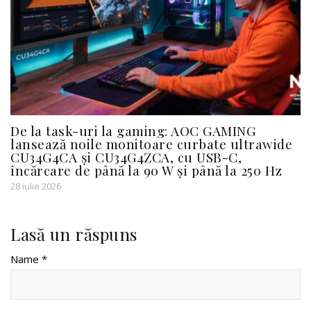
De la task-uri la gaming: AOC GAMING
lansează noile monitoare curbate ultrawide
CU34G4CA și CU34G4ZCA, cu USB-C,
încărcare de până la 90 W și până la 250 Hz
28 iulie 2026
Lasă un răspuns
Name *