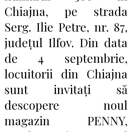
Chiajna, pe strada
Serg. Ilie Petre, nr. 87,
județul Ilfov. Din data
de 4 septembrie,
locuitorii din Chiajna
sunt invitați să
descopere noul
magazin PENNY,