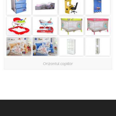
Orizontul copiilor