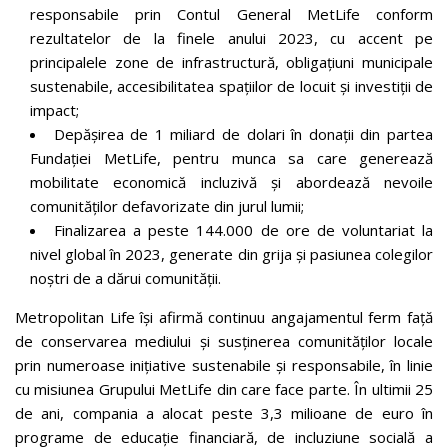
responsabile prin Contul General MetLife conform
rezultatelor de la finele anului 2023, cu accent pe
principalele zone de infrastructură, obligațiuni municipale
sustenabile, accesibilitatea spațiilor de locuit și investiții de
impact;
Depășirea de 1 miliard de dolari în donații din partea
Fundației MetLife, pentru munca sa care generează
mobilitate economică incluzivă și abordează nevoile
comunităților defavorizate din jurul lumii;
Finalizarea a peste 144.000 de ore de voluntariat la
nivel global în 2023, generate din grija și pasiunea colegilor
noștri de a dărui comunității.
Metropolitan Life își afirmă continuu angajamentul ferm față
de conservarea mediului și susținerea comunităților locale
prin numeroase inițiative sustenabile și responsabile, în linie
cu misiunea Grupului MetLife din care face parte. În ultimii 25
de ani, compania a alocat peste 3,3 milioane de euro în
programe de educație financiară, de incluziune socială a