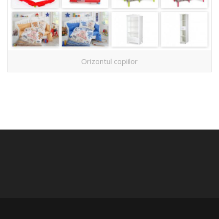
Orizontul copiilor