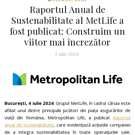
Raportul Anual de
Sustenabilitate al MetLife a
fost publicat: Construim un
viitor mai încrezător
5 iulie 2024
București, 4 iulie 2024
: Grupul MetLife, în cadrul căruia este
afiliat unul dintre principalii jucători din piața asigurărilor de
viață din România, Metropolitan Life, a publicat
Raportul
anual de Sustenabilitate
, care evidențiază acțiunile companiei
de a integra sustenabilitatea în toate operațiunile sale.