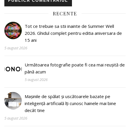
RECENTE
Tot ce trebuie sa stii inainte de Summer Well
2026. Ghidul complet pentru editia aniversara de
15 ani
5 august 2026
Următoarea fotografie poate fi cea mai reușită de
până acum
5 august 2026
Mașinile de spălat și uscătoarele bazate pe
inteligență artificială îți cunosc hainele mai bine
decât tine
5 august 2026