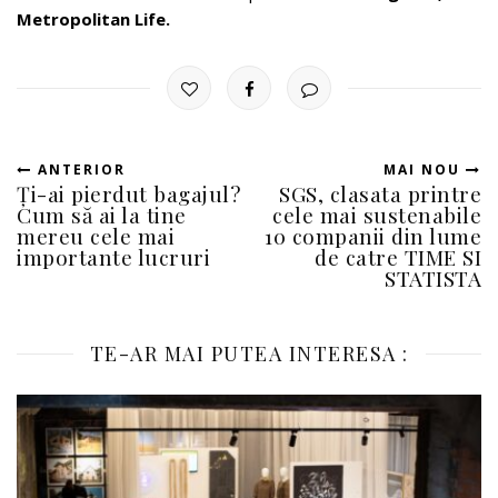
Metropolitan Life.
ANTERIOR
MAI NOU
Ți-ai pierdut bagajul?
­SGS, clasata printre
Cum să ai la tine
cele mai sustenabile
mereu cele mai
10 companii din lume
importante lucruri
de catre TIME SI
STATISTA
TE-AR MAI PUTEA INTERESA :