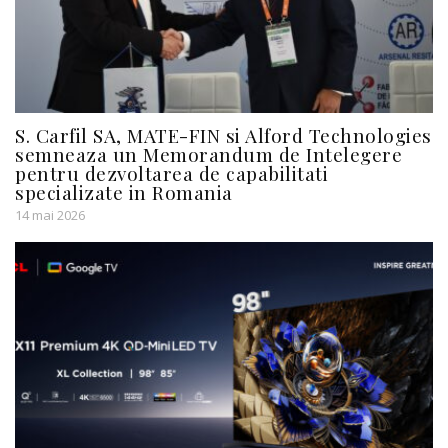
S. Carfil SA, MATE-FIN si Alford Technologies
semneaza un Memorandum de Intelegere
pentru dezvoltarea de capabilitati
specializate in Romania
14 mai 2026