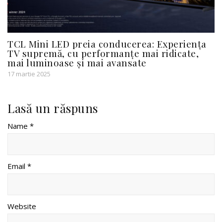
TCL Mini LED preia conducerea: Experiența
TV supremă, cu performanțe mai ridicate,
mai luminoase și mai avansate
17 martie 2025
Lasă un răspuns
Name *
Email *
Website