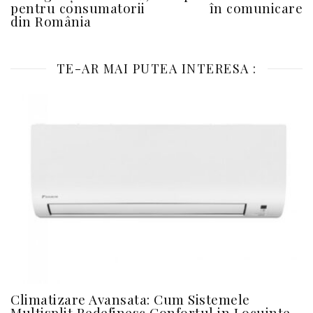
pentru consumatorii
în comunicare
din România
TE-AR MAI PUTEA INTERESA :
Climatizare Avansata: Cum Sistemele
Multisplit Redefinesc Confortul in Locuinte