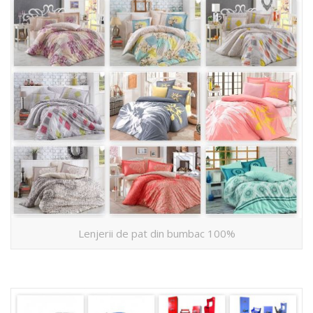
Lenjerii de pat din bumbac 100%