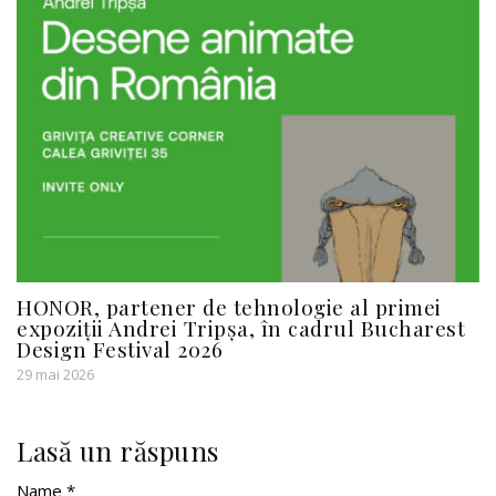
HONOR, partener de tehnologie al primei
expoziții Andrei Tripșa, în cadrul Bucharest
Design Festival 2026
29 mai 2026
Lasă un răspuns
Name *