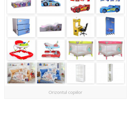
Orizontul copiilor