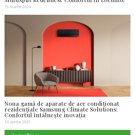
15 martie 2024
Noua gamă de aparate de aer condiționat
rezidențiale Samsung Climate Solutions:
Confortul întâlnește inovația
10 aprilie 2025