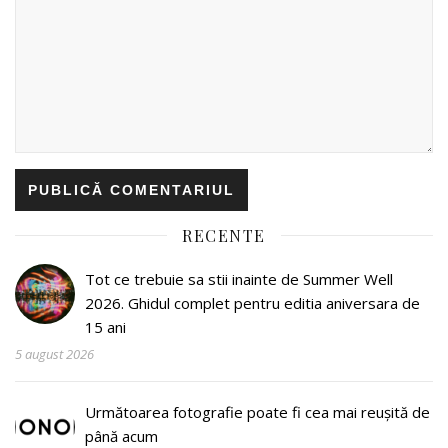
RECENTE
Tot ce trebuie sa stii inainte de Summer Well
2026. Ghidul complet pentru editia aniversara de
15 ani
5 august 2026
Următoarea fotografie poate fi cea mai reușită de
până acum