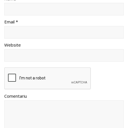
Email *
Website
Comentariu