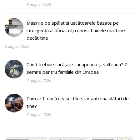
5 august 2026
Mașinile de spălat și uscătoarele bazate pe
inteligență artificială îți cunosc hainele mai bine
decât tine
5 august 2026
Când trebuie curățate canapeaua și salteaua? 7
semne pentru familiile din Oradea
4 august 2026
Cum ar fi dacă ceasul tău s-ar antrena alături de
tine?
3 august 2026