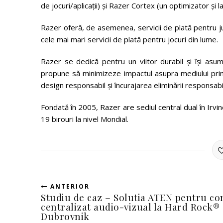
de jocuri/aplicații) și Razer Cortex (un optimizator și l
Razer oferă, de asemenea, servicii de plată pentru jucă
cele mai mari servicii de plată pentru jocuri din lume.
Razer se dedică pentru un viitor durabil și își as
propune să minimizeze impactul asupra mediului prin dif
design responsabil și încurajarea eliminării responsab
Fondată în 2005, Razer are sediul central dual în Irvin
19 birouri la nivel Mondial.
ANTERIOR
Studiu de caz – Solutia ATEN pentru co
centralizat audio-vizual la Hard Rock®
Dubrovnik