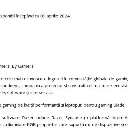
isponibil începând cu 09 aprilie 2024
Gamers. By Gamers.
tre cele mai recunoscute logo-uri în comunitățile globale de gamin
 continent, compania a proiectat și construit cel mai mare ecosi
, software și alte servicii.
e gaming de înaltă performanță și laptopuri pentru gaming Blade.
a software Razer include Razer Synapse (o platformă Internet
cu iluminare RGB proprietar care suportă mii de dispozitive și s