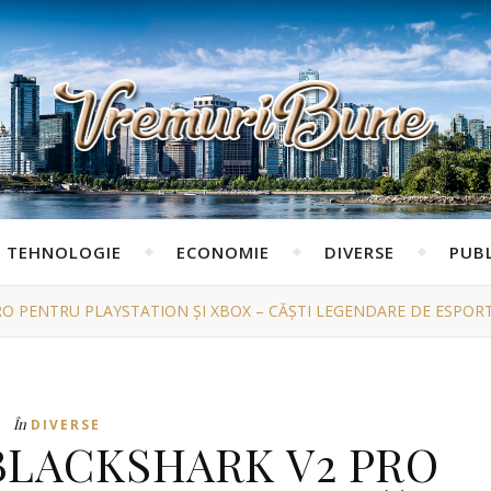
TEHNOLOGIE
ECONOMIE
DIVERSE
PUBL
RO PENTRU PLAYSTATION ȘI XBOX – CĂȘTI LEGENDARE DE ESPO
În
DIVERSE
BLACKSHARK V2 PRO