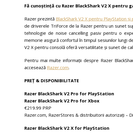
Fă cunoștință cu Razer BlackShark V2 X pentru 
Razer prezintă
BlackShark V2 X pentru PlayStation și
de driverele TriForce de la Razer pentru un sunet su
tehnologie de noise cancelling pasiv pentru o exp
memorie asigură confortul în timpul sesiunilor lungi 
V2 X pentru consolă oferă versatilitate și sunet de cali
Pentru mai multe informații despre Razer BlackSha
accesează
Razer.com
.
PREȚ & DISPONIBILITATE
Razer BlackShark V2 Pro for PlayStation
Razer BlackShark V2 Pro for Xbox
€219.99 PRP
Razer.com, RazerStores & distribuitorii autorizați – D
Razer BlackShark V2 X for PlayStation