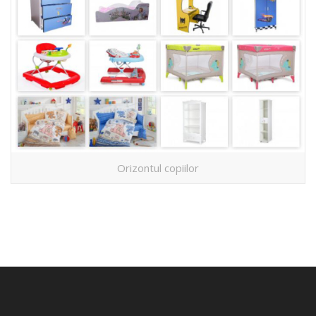
Orizontul copiilor