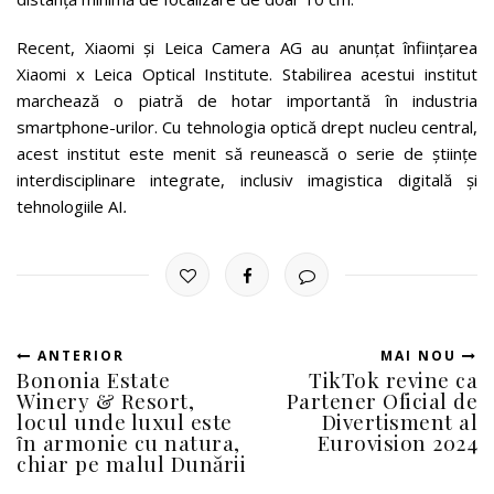
Recent, Xiaomi și Leica Camera AG au anunțat înființarea
Xiaomi x Leica Optical Institute. Stabilirea acestui institut
marchează o piatră de hotar importantă în industria
smartphone-urilor. Cu tehnologia optică drept nucleu central,
acest institut este menit să reunească o serie de științe
interdisciplinare integrate, inclusiv imagistica digitală și
tehnologiile AI
.
ANTERIOR
MAI NOU
Bononia Estate
TikTok revine ca
Winery & Resort,
Partener Oficial de
locul unde luxul este
Divertisment al
ȋn armonie cu natura,
Eurovision 2024
chiar pe malul Dunării