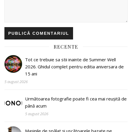
RECENTE
Tot ce trebuie sa stii inainte de Summer Well
2026. Ghidul complet pentru editia aniversara de
15 ani
5 august 2026
Următoarea fotografie poate fi cea mai reușită de
până acum
5 august 2026
Mașinile de spălat și uscătoarele bazate pe