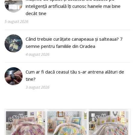
inteligență artificială îți cunosc hainele mai bine
decât tine
5 august 2026
Când trebuie curățate canapeaua și salteaua? 7
semne pentru familiile din Oradea
4 august 2026
Cum ar fi dacă ceasul tău s-ar antrena alături de
tine?
3 august 2026