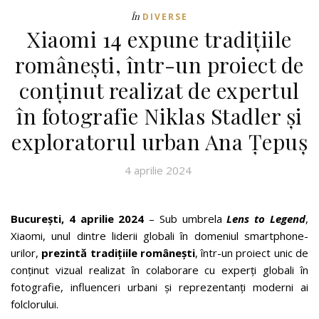
În
DIVERSE
Xiaomi 14 expune tradițiile
românești, într-un proiect de
conținut realizat de expertul
în fotografie Niklas Stadler și
exploratorul urban Ana Țepuș
4 aprilie 2024
București, 4 aprilie 2024
– Sub umbrela
Lens to Legend
,
Xiaomi, unul dintre liderii globali în domeniul smartphone-
urilor,
prezintă tradițiile românești
, într-un proiect unic de
conținut vizual realizat în colaborare cu experți globali în
fotografie, influenceri urbani și reprezentanți moderni ai
folclorului.