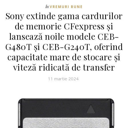
În
VREMURI BUNE
Sony extinde gama cardurilor
de memorie CFexpress și
lansează noile modele CEB-
G480T și CEB-G240T, oferind
capacitate mare de stocare și
viteză ridicată de transfer
11 martie 2024