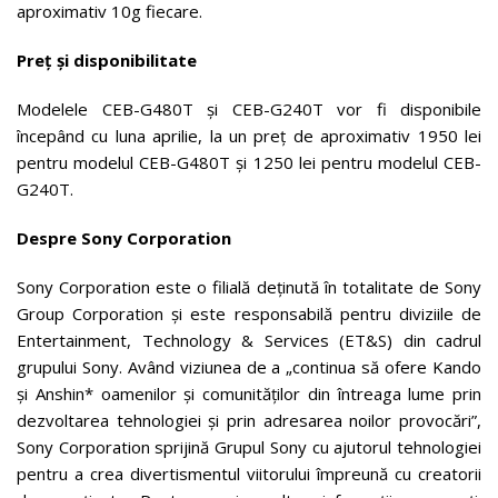
aproximativ 10g fiecare.
Preț și disponibilitate
Modelele CEB-G480T și CEB-G240T vor fi disponibile
începând cu luna aprilie, la un preț de aproximativ 1950 lei
pentru modelul CEB-G480T și 1250 lei pentru modelul CEB-
G240T.
Despre Sony Corporation
Sony Corporation este o filială deținută în totalitate de Sony
Group Corporation și este responsabilă pentru diviziile de
Entertainment, Technology & Services (ET&S) din cadrul
grupului Sony. Având viziunea de a „continua să ofere Kando
și Anshin* oamenilor și comunităților din întreaga lume prin
dezvoltarea tehnologiei și prin adresarea noilor provocări”,
Sony Corporation sprijină Grupul Sony cu ajutorul tehnologiei
pentru a crea divertismentul viitorului împreună cu creatorii