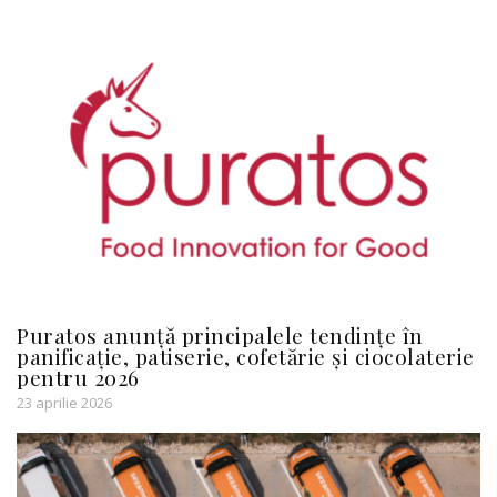
Puratos anunță principalele tendințe în
panificație, patiserie, cofetărie și ciocolaterie
pentru 2026
23 aprilie 2026