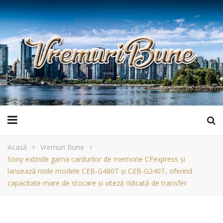
Acasă
Vremuri Bune
Sony extinde gama cardurilor de memorie CFexpress și
lansează noile modele CEB-G480T și CEB-G240T, oferind
capacitate mare de stocare și viteză ridicată de transfer