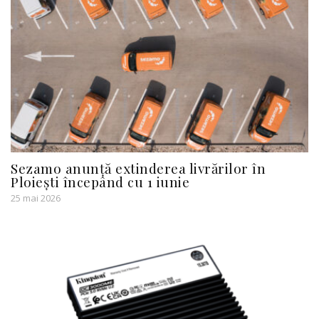
Sezamo anunță extinderea livrărilor în
Ploiești începând cu 1 iunie
25 mai 2026