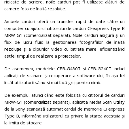
ridicate de scriere, noile carduri pot fi utilizate alături de
camere foto de înaltă rezoluție.
Ambele carduri oferă un transfer rapid de date către un
computer cu ajutorul cititorului de carduri CFexpress Type B
MRW-G1 (comercializat separat). Noile carduri asigură și un
flux de lucru fluid la gestionarea fotografiilor de înaltă
rezoluție și a clipurilor video cu bitrate mare, eficientizând
astfel timpul de realizare a proiectelor.
De asemenea, modelele CEB-G480T și CEB-G240T includ
aplicații de scanare și recuperare a software-ului, în așa fel
încât utilizatorii să nu-și mai facă griji pentru nimic.
De exemplu, atunci când este folosită cu cititorul de carduri
MRW-G1 (comercializat separat), aplicația Media Scan Utility
de la Sony scanează automat cardul de memorie CFexpress
Type B, informând utilizatorul cu privire la starea acestuia și
la limita de stocare.