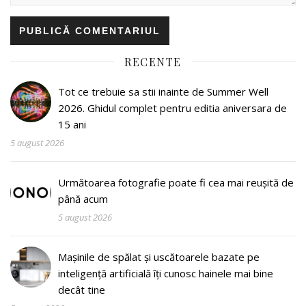
RECENTE
Tot ce trebuie sa stii inainte de Summer Well
2026. Ghidul complet pentru editia aniversara de
15 ani
5 august 2026
Următoarea fotografie poate fi cea mai reușită de
până acum
5 august 2026
Mașinile de spălat și uscătoarele bazate pe
inteligență artificială îți cunosc hainele mai bine
decât tine