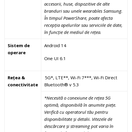
accesorii, huse, dispozitive de alte
branduri sau unele wearables Samsung.
În timpul PowerShare, poate afecta
recepția apelurilor sau serviciile de date,
în funcție de mediul de rețea.
Sistem de
Android 14
operare
One UI 6.1
Rețea &
5G*, LTE**, Wi-Fi 7***, Wi-Fi Direct
conectivitate
Bluetooth® v 5.3
*Necesită o conexiune de rețea 5G
optimă, disponibilă în anumite piețe.
Verifică cu operatorul tău pentru
disponibilitate și detalii. Vitezele de
descărcare și streaming pot varia în