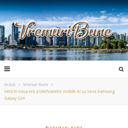
Acasă
Vremuri Bune
Intră în noua eră a telefoanelor mobile AI cu Seria Samsung
Galaxy S24
În
VREMURI BUNE