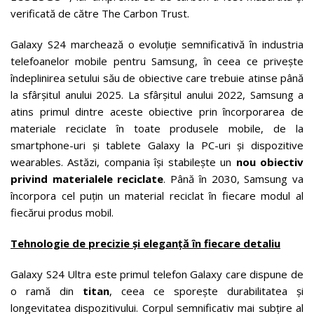
verificată de către The Carbon Trust.
Galaxy S24 marchează o evoluție semnificativă în industria
telefoanelor mobile pentru Samsung, în ceea ce privește
îndeplinirea setului său de obiective care trebuie atinse până
la sfârșitul anului 2025. La sfârșitul anului 2022, Samsung a
atins primul dintre aceste obiective prin încorporarea de
materiale reciclate în toate produsele mobile, de la
smartphone-uri și tablete Galaxy la PC-uri și dispozitive
wearables. Astăzi, compania își stabilește un
nou obiectiv
privind materialele reciclate
. Până în 2030, Samsung va
încorpora cel puțin un material reciclat în fiecare modul al
fiecărui produs mobil.
Tehnologie de precizie și eleganță în fiecare detaliu
Galaxy S24 Ultra este primul telefon Galaxy care dispune de
o ramă din
titan
, ceea ce sporește durabilitatea și
longevitatea dispozitivului. Corpul semnificativ mai subțire al