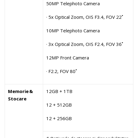
50MP Telephoto Camera
· 5x Optical Zoom, OIS F3.4, FOV 22˚
10MP Telephoto Camera
· 3x Optical Zoom, OIS F2.4, FOV 36˚
12MP Front Camera
· F2.2, FOV 80˚
Memorie &
12GB + 1TB
Stocare
12 + 512GB
12 + 256GB