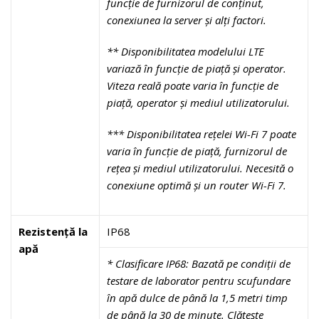
funcție de furnizorul de conținut,
conexiunea la server și alți factori.
** Disponibilitatea modelului LTE
variază în funcție de piață și operator.
Viteza reală poate varia în funcție de
piață, operator și mediul utilizatorului.
*** Disponibilitatea rețelei Wi-Fi 7 poate
varia în funcție de piață, furnizorul de
rețea și mediul utilizatorului. Necesită o
conexiune optimă și un router Wi-Fi 7.
Rezistență la
IP68
apă
* Clasificare IP68: Bazată pe condiții de
testare de laborator pentru scufundare
în apă dulce de până la 1,5 metri timp
de până la 30 de minute. Clătește