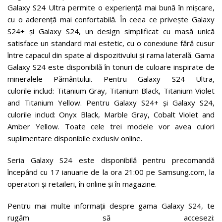
Galaxy S24 Ultra permite o experiență mai bună în mișcare,
cu o aderență mai confortabilă. În ceea ce privește Galaxy
S24+ și Galaxy S24, un design simplificat cu masă unică
satisface un standard mai estetic, cu o conexiune fără cusur
între capacul din spate al dispozitivului și rama laterală. Gama
Galaxy S24 este disponibilă în tonuri de culoare inspirate de
mineralele Pământului. Pentru Galaxy S24 Ultra,
culorile includ: Titanium Gray, Titanium Black, Titanium Violet
and Titanium Yellow. Pentru Galaxy S24+ și Galaxy S24,
culorile includ: Onyx Black, Marble Gray, Cobalt Violet and
Amber Yellow. Toate cele trei modele vor avea culori
suplimentare disponibile exclusiv online.
Seria Galaxy S24 este disponibilă pentru precomandă
începând cu 17 ianuarie de la ora 21:00 pe Samsung.com, la
operatori și retaileri, în online și în magazine.
Pentru mai multe informații despre gama Galaxy S24, te
rugăm să accesezi: