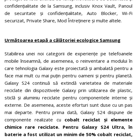
confidențialitate de la Samsung, inclusiv Knox Vault, Panoul
de securitate și confidențialitate, Auto Blocker, Wi-Fi
securizat, Private Share, Mod Întreținere și multe altele.
Următoarea etapă a călătoriei ecologice Samsung
Stabilirea unei noi categorii de experiențe pe telefoanele
mobile înseamnă, de asemenea, o reinventare a modului în
care tehnologia Galaxy este proiectată și ambalată pentru a
face mai mult cu mai puțin pentru oameni și pentru planetă.
Galaxy S24 continuă să extindă varietatea de materiale
reciclate din dispozitivele Galaxy prin utilizarea de plastic,
sticlă și aluminiu reciclate pentru componentele interne și
externe. De asemenea, aceste eforturi sunt duse cu un pas
mai departe. Pentru prima dată, Galaxy S24 dispune de
componente realizate cu
cobalt reciclat și elemente
chimice rare reciclate
. Pentru Galaxy S24 Ultra, în
baterie
a fost utilizat un minim de 50% cobalt reciclat,