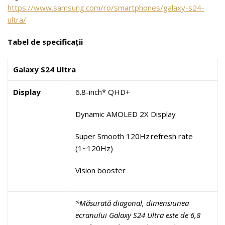
https://www.samsung.com/ro/smartphones/galaxy-s24-
ultra/
Tabel de specificații
Galaxy S24 Ultra
Display
6.8-inch* QHD+
Dynamic AMOLED 2X Display
Super Smooth 120Hz refresh rate
(1~120Hz)
Vision booster
*Măsurată diagonal, dimensiunea
ecranului Galaxy S24 Ultra este de 6,8