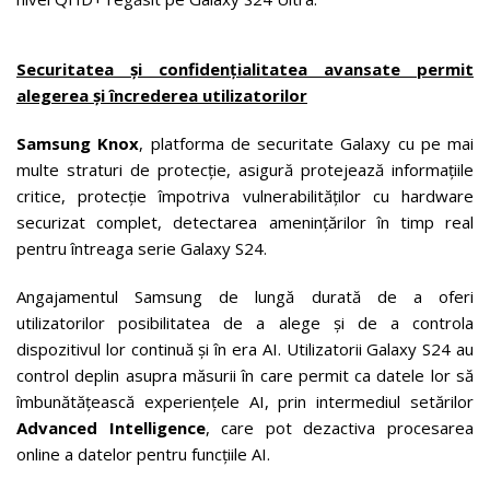
Securitatea și confidențialitatea avansate permit
alegerea și încrederea utilizatorilor
Samsung Knox
, platforma de securitate Galaxy cu pe mai
multe straturi de protecție, asigură protejează informațiile
critice, protecție împotriva vulnerabilităților cu hardware
securizat complet, detectarea amenințărilor în timp real
pentru întreaga serie Galaxy S24.
Angajamentul Samsung de lungă durată de a oferi
utilizatorilor posibilitatea de a alege și de a controla
dispozitivul lor continuă și în era AI. Utilizatorii Galaxy S24 au
control deplin asupra măsurii în care permit ca datele lor să
îmbunătățească experiențele AI, prin intermediul setărilor
Advanced Intelligence
, care pot dezactiva procesarea
online a datelor pentru funcțiile AI.