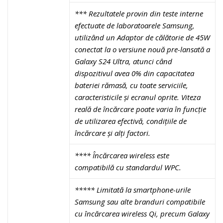
*** Rezultatele provin din teste interne
efectuate de laboratoarele Samsung,
utilizând un Adaptor de călătorie de 45W
conectat la o versiune nouă pre-lansată a
Galaxy S24 Ultra, atunci când
dispozitivul avea 0% din capacitatea
bateriei rămasă, cu toate serviciile,
caracteristicile și ecranul oprite. Viteza
reală de încărcare poate varia în funcție
de utilizarea efectivă, condițiile de
încărcare și alți factori.
****
Încărcarea wireless este
compatibilă cu standardul WPC.
*****
Limitată la smartphone-urile
Samsung sau alte branduri compatibile
cu încărcarea wireless Qi, precum Galaxy