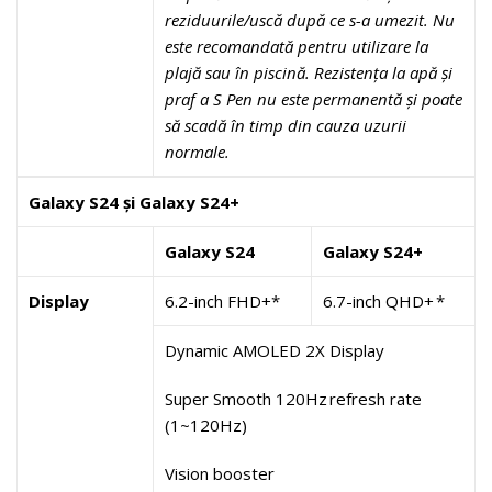
reziduurile/uscă după ce s-a umezit. Nu
este recomandată pentru utilizare la
plajă sau în piscină. Rezistența la apă și
praf a S Pen nu este permanentă și poate
să scadă în timp din cauza uzurii
normale.
Galaxy S24 și Galaxy S24+
Galaxy S24
Galaxy S24+
Display
6.2-inch FHD+*
6.7-inch QHD+ *
Dynamic AMOLED 2X Display
Super Smooth 120Hz refresh rate
(1~120Hz)
Vision booster