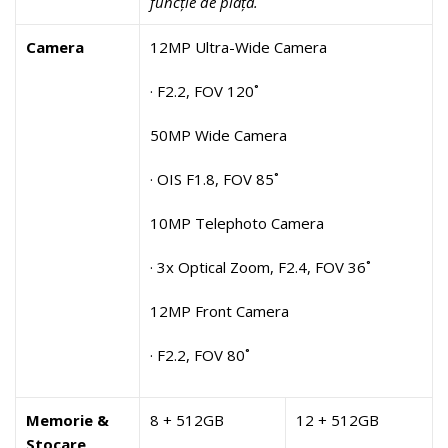
funcție de piață.
Camera
12MP Ultra-Wide Camera
· F2.2, FOV 120˚
50MP Wide Camera
· OIS F1.8, FOV 85˚
10MP Telephoto Camera
· 3x Optical Zoom, F2.4, FOV 36˚
12MP Front Camera
· F2.2, FOV 80˚
Memorie &
8 + 512GB
12 + 512GB
Stocare