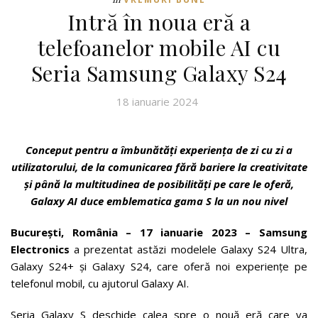
Intră în noua eră a
telefoanelor mobile AI cu
Seria Samsung Galaxy S24
18 ianuarie 2024
Conceput pentru a îmbunătăți experiența de zi cu zi a
utilizatorului, de la comunicarea fără bariere la creativitate
și până la multitudinea de posibilități pe care le oferă,
Galaxy AI duce emblematica gama S la un nou nivel
București, România – 17 ianuarie 2023 – Samsung
Electronics
a prezentat astăzi modelele Galaxy S24 Ultra,
Galaxy S24+ și Galaxy S24, care oferă noi experiențe pe
telefonul mobil, cu ajutorul Galaxy AI.
Seria Galaxy S deschide calea spre o nouă eră care va