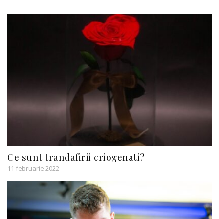
Ce sunt trandafirii criogenati?
11 februarie 2022