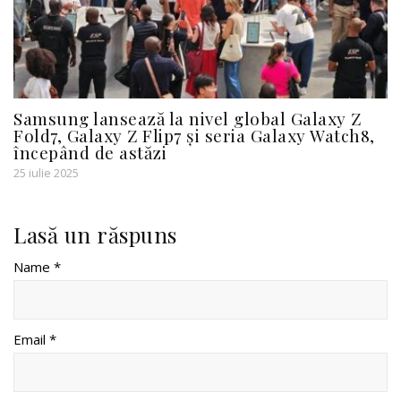
Samsung lansează la nivel global Galaxy Z
Fold7, Galaxy Z Flip7 și seria Galaxy Watch8,
începând de astăzi
25 iulie 2025
Lasă un răspuns
Name *
Email *