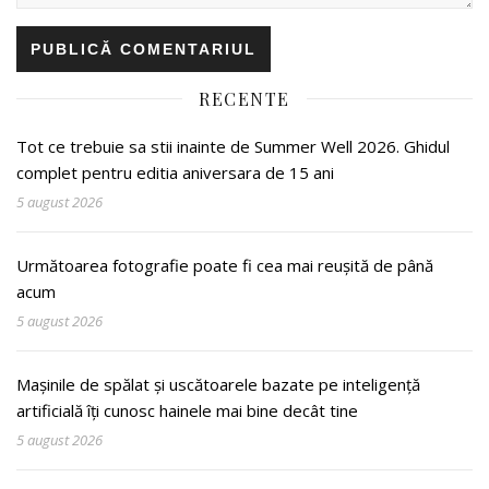
RECENTE
Tot ce trebuie sa stii inainte de Summer Well 2026. Ghidul
complet pentru editia aniversara de 15 ani
5 august 2026
Următoarea fotografie poate fi cea mai reușită de până
acum
5 august 2026
Mașinile de spălat și uscătoarele bazate pe inteligență
artificială îți cunosc hainele mai bine decât tine
5 august 2026