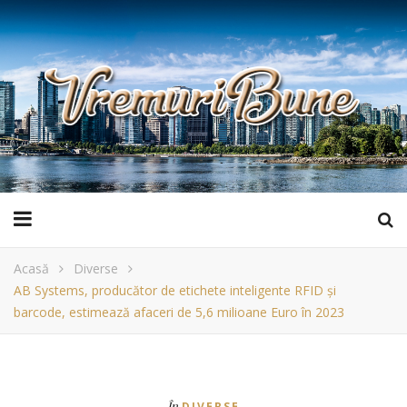
Acasă
Diverse
AB Systems, producător de etichete inteligente RFID și
barcode, estimează afaceri de 5,6 milioane Euro în 2023
În
DIVERSE