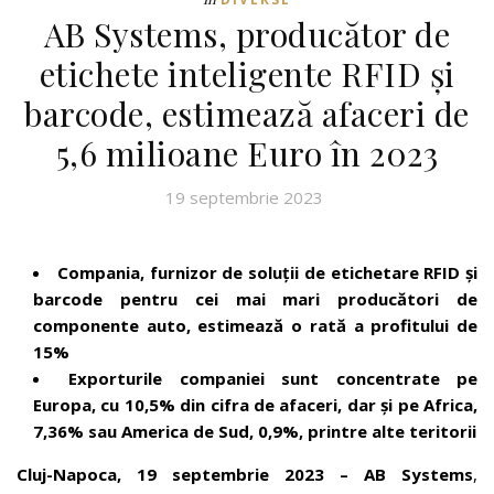
AB Systems, producător de
etichete inteligente RFID și
barcode, estimează afaceri de
5,6 milioane Euro în 2023
19 septembrie 2023
Compania, furnizor de soluții de etichetare RFID și
barcode pentru cei mai mari producători de
componente auto, estimează o rată a profitului de
15
%
Exporturile companiei sunt concentrate pe
Europa,
cu 10,5
% din cifra de afaceri, dar și pe Afric
a,
7,36% sau
America de Sud,
0,9
%, printre alte teritorii
Cluj-Napoca, 19 septembrie 2023 – AB Systems
,