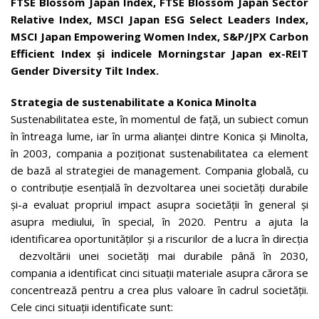
FTSE Blossom Japan Index, FTSE Blossom Japan Sector
Relative Index, MSCI Japan ESG Select Leaders Index,
MSCI Japan Empowering Women Index, S&P/JPX Carbon
Efficient Index și indicele Morningstar Japan ex-REIT
Gender Diversity Tilt Index.
Strategia de sustenabilitate a Konica Minolta
Sustenabilitatea este, în momentul de față, un subiect comun
în întreaga lume, iar în urma alianței dintre Konica și Minolta,
în 2003, compania a poziționat sustenabilitatea ca element
de bază al strategiei de management. Compania globală, cu
o contribuție esențială în dezvoltarea unei societăți durabile
și-a evaluat propriul impact asupra societății în general și
asupra mediului, în special, în 2020. Pentru a ajuta la
identificarea oportunităților și a riscurilor de a lucra în direcția
dezvoltării unei societăți mai durabile până în 2030,
compania a identificat cinci situații materiale asupra cărora se
concentrează pentru a crea plus valoare în cadrul societății.
Cele cinci situații identificate sunt: