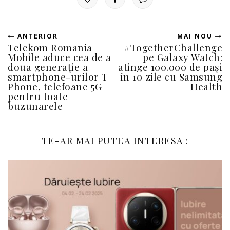
ANTERIOR
MAI NOU
Telekom Romania
#TogetherChallenge
Mobile aduce cea de a
pe Galaxy Watch:
doua generație a
atinge 100.000 de pași
smartphone-urilor T
în 10 zile cu Samsung
Phone, telefoane 5G
Health
pentru toate
buzunarele
TE-AR MAI PUTEA INTERESA :