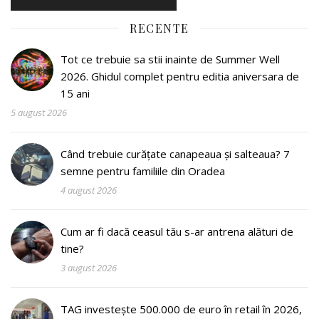
RECENTE
Tot ce trebuie sa stii inainte de Summer Well
2026. Ghidul complet pentru editia aniversara de
15 ani
5 august 2026
Când trebuie curățate canapeaua și salteaua? 7
semne pentru familiile din Oradea
4 august 2026
Cum ar fi dacă ceasul tău s-ar antrena alături de
tine?
3 august 2026
TAG investește 500.000 de euro în retail în 2026,