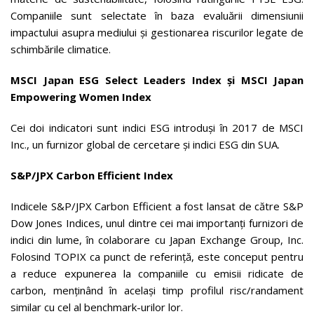
Companiile sunt selectate în baza evaluării dimensiunii
impactului asupra mediului și gestionarea riscurilor legate de
schimbările climatice.
MSCI Japan ESG Select Leaders Index și MSCI Japan
Empowering Women Index
Cei doi indicatori sunt indici ESG introduși în 2017 de MSCI
Inc., un furnizor global de cercetare și indici ESG din SUA.
S&P/JPX Carbon Efficient Index
Indicele S&P/JPX Carbon Efficient a fost lansat de către S&P
Dow Jones Indices, unul dintre cei mai importanți furnizori de
indici din lume, în colaborare cu Japan Exchange Group, Inc.
Folosind TOPIX ca punct de referință, este conceput pentru
a reduce expunerea la companiile cu emisii ridicate de
carbon, menținând în același timp profilul risc/randament
similar cu cel al benchmark-urilor lor.