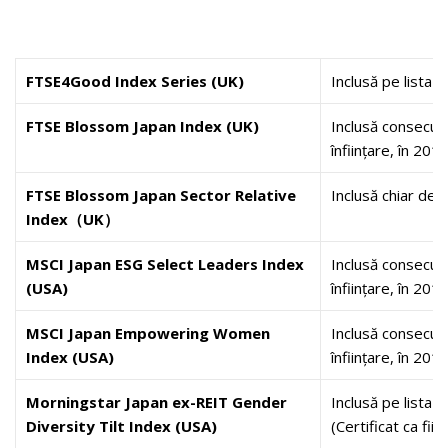
FTSE4Good Index Series (UK)
Inclusă pe lista i
FTSE Blossom Japan Index (UK)
Inclusă consecutiv
înființare, în 201
FTSE Blossom Japan Sector Relative
Inclusă chiar de l
Index
（
UK
）
MSCI Japan ESG Select Leaders Index
Inclusă consecutiv
(USA)
înființare, în 201
MSCI Japan Empowering Women
Inclusă consecutiv
Index (USA)
înființare, în 201
Morningstar Japan ex-REIT Gender
Inclusă pe lista i
Diversity Tilt Index (USA)
(Certificat ca fii