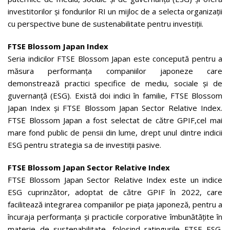
investitorilor și fondurilor RI un mijloc de a selecta organizații
cu perspective bune de sustenabilitate pentru investiții.
FTSE Blossom Japan Index
Seria indicilor FTSE Blossom Japan este concepută pentru a
măsura performanța companiilor japoneze care
demonstrează practici specifice de mediu, sociale și de
guvernanță (ESG). Există doi indici în familie, FTSE Blossom
Japan Index și FTSE Blossom Japan Sector Relative Index.
FTSE Blossom Japan a fost selectat de către GPIF,cel mai
mare fond public de pensii din lume, drept unul dintre indicii
ESG pentru strategia sa de investiții pasive.
FTSE Blossom Japan Sector Relative Index
FTSE Blossom Japan Sector Relative Index este un indice
ESG cuprinzător, adoptat de către GPIF în 2022, care
facilitează integrarea companiilor pe piața japoneză, pentru a
încuraja performanța și practicile corporative îmbunătățite în
materie de sustenabilitate, folosind ratingurile FTSE ESG.