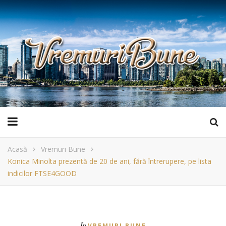
Acasă
Vremuri Bune
Konica Minolta prezentă de 20 de ani, fără întrerupere, pe lista
indicilor FTSE4GOOD
În
VREMURI BUNE