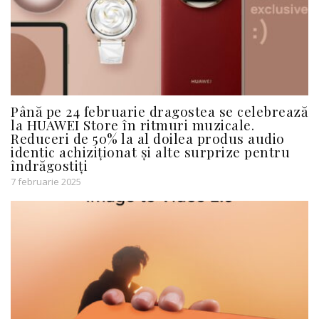
Până pe 24 februarie dragostea se celebrează
la HUAWEI Store în ritmuri muzicale.
Reduceri de 50% la al doilea produs audio
identic achiziționat și alte surprize pentru
îndrăgostiți
7 februarie 2025