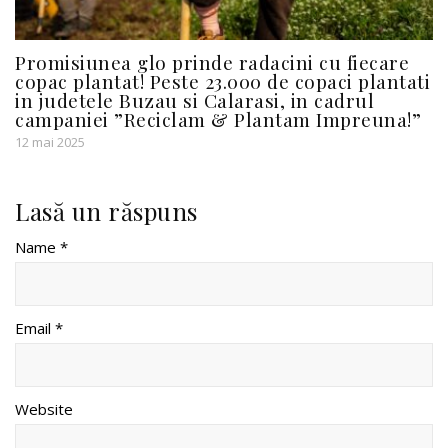
Promisiunea glo prinde radacini cu fiecare
copac plantat! Peste 23.000 de copaci plantati
in judetele Buzau si Calarasi, in cadrul
campaniei ”Reciclam & Plantam Impreuna!”
12 mai 2025
Lasă un răspuns
Name *
Email *
Website