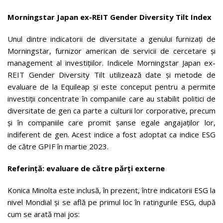
Morningstar Japan ex-REIT Gender Diversity Tilt Index
Unul dintre indicatorii de diversitate a genului furnizați de
Morningstar, furnizor american de servicii de cercetare și
management al investițiilor. Indicele Morningstar Japan ex-
REIT Gender Diversity Tilt utilizează date și metode de
evaluare de la Equileap și este conceput pentru a permite
investiții concentrate în companiile care au stabilit politici de
diversitate de gen ca parte a culturii lor corporative, precum
și în companiile care promit șanse egale angajaților lor,
indiferent de gen. Acest indice a fost adoptat ca indice ESG
de către GPIF în martie 2023.
Referință: evaluare de către părți externe
Konica Minolta este inclusă, în prezent, între indicatorii ESG la
nivel Mondial și se află pe primul loc în ratingurile ESG, după
cum se arată mai jos: