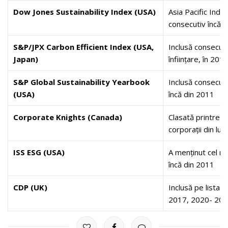
Dow Jones Sustainability Index (USA)
Asia Pacific Index
consecutiv încă de
S&P/JPX Carbon Efficient Index (USA,
Inclusă consecutiv
Japan)
înființare, în 201
S&P Global Sustainability Yearbook
Inclusă consecutiv
(USA)
încă din 2011
Corporate Knights (Canada)
Clasată printre 
corporații din l
ISS ESG (USA)
A menținut cel ma
încă din 2011
CDP (UK)
Inclusă pe lista
2017, 2020- 202