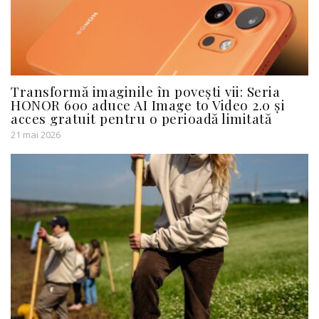
Transformă imaginile în povești vii: Seria
HONOR 600 aduce AI Image to Video 2.0 și
acces gratuit pentru o perioadă limitată
21 mai 2026