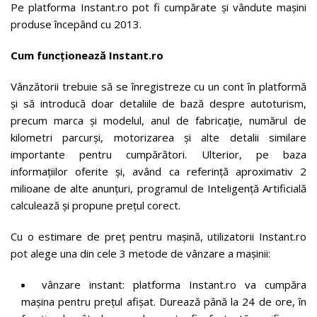
Pe platforma Instant.ro pot fi cumpărate și vândute mașini
produse începând cu 2013.
Cum funcționează Instant.ro
Vânzătorii trebuie să se înregistreze cu un cont în platformă
și să introducă doar detaliile de bază despre autoturism,
precum marca și modelul, anul de fabricație, numărul de
kilometri parcurși, motorizarea și alte detalii similare
importante pentru cumpărători. Ulterior, pe baza
informațiilor oferite și, având ca referință aproximativ 2
milioane de alte anunțuri, programul de Inteligență Artificială
calculează și propune prețul corect.
Cu o estimare de preț pentru mașină, utilizatorii Instant.ro
pot alege una din cele 3 metode de vânzare a mașinii:
vânzare instant: platforma Instant.ro va cumpăra
mașina pentru prețul afișat. Durează până la 24 de ore, în