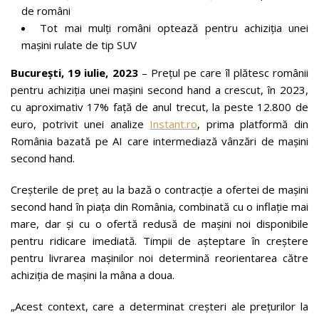
de români
Tot mai mulți români optează pentru achiziția unei
mașini rulate de tip SUV
București, 19 iulie, 2023
– Prețul pe care îl plătesc românii
pentru achiziția unei mașini second hand a crescut, în 2023,
cu aproximativ 17% față de anul trecut, la peste 12.800 de
euro, potrivit unei analize
Instant.ro
, prima platformă din
România bazată pe AI care intermediază vânzări de mașini
second hand.
Creșterile de preț au la bază o contracție a ofertei de mașini
second hand în piața din România, combinată cu o inflație mai
mare, dar și cu o ofertă redusă de mașini noi disponibile
pentru ridicare imediată. Timpii de așteptare în creștere
pentru livrarea mașinilor noi determină reorientarea către
achiziția de mașini la mâna a doua.
„Acest context, care a determinat creșteri ale prețurilor la