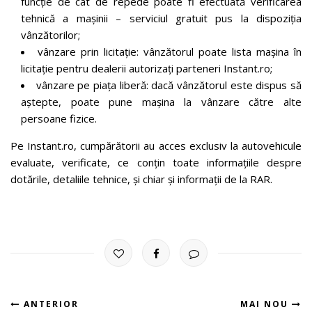
funcție de cât de repede poate fi efectuată verificarea
tehnică a mașinii – serviciul gratuit pus la dispoziția
vânzătorilor;
vânzare prin licitație: vânzătorul poate lista mașina în
licitație pentru dealerii autorizați parteneri Instant.ro;
vânzare pe piața liberă: dacă vânzătorul este dispus să
aștepte, poate pune mașina la vânzare către alte
persoane fizice.
Pe Instant.ro, cumpărătorii au acces exclusiv la autovehicule
evaluate, verificate, ce conțin toate informațiile despre
dotările, detaliile tehnice, și chiar și informații de la RAR.
ANTERIOR
MAI NOU