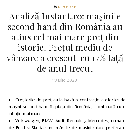
În
DIVERSE
Analiză Instant.ro: mașinile
second hand din România au
atins cel mai mare preț din
istorie. Prețul mediu de
vânzare a crescut cu 17% față
de anul trecut
19 iulie 2023
Creșterile de preț au la bază o contracție a ofertei de
mașini second hand în piața din România, combinată cu o
inflație mai mare
Volkswagen, BMW, Audi, Renault și Mercedes, urmate
de Ford și Skoda sunt mărcile de mașini rulate preferate