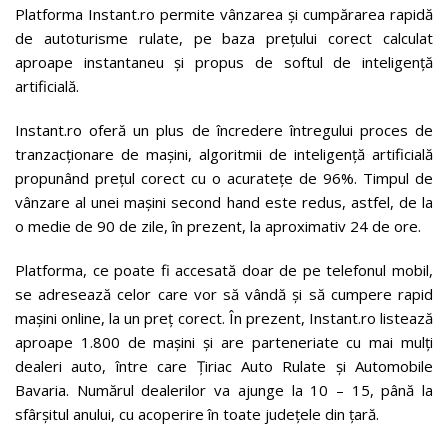
Platforma Instant.ro permite vânzarea și cumpărarea rapidă
de autoturisme rulate, pe baza prețului corect calculat
aproape instantaneu și propus de softul de inteligență
artificială.
Instant.ro oferă un plus de încredere întregului proces de
tranzacționare de mașini, algoritmii de inteligență artificială
propunând prețul corect cu o acuratețe de 96%. Timpul de
vânzare al unei mașini second hand este redus, astfel, de la
o medie de 90 de zile, în prezent, la aproximativ 24 de ore.
Platforma, ce poate fi accesată doar de pe telefonul mobil,
se adresează celor care vor să vândă și să cumpere rapid
mașini online, la un preț corect. În prezent, Instant.ro listează
aproape 1.800 de mașini și are parteneriate cu mai mulți
dealeri auto, între care Țiriac Auto Rulate și Automobile
Bavaria. Numărul dealerilor va ajunge la 10 – 15, până la
sfârșitul anului, cu acoperire în toate județele din țară.