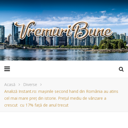
Acasă
Diverse
Analiză Instant.ro: mașinile second hand din România au atins
cel mai mare preț din istorie. Prețul mediu de vânzare a
crescut cu 17% față de anul trecut