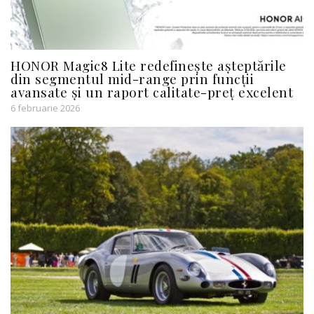
HONOR Magic8 Lite redefinește așteptările
din segmentul mid-range prin funcții
avansate și un raport calitate-preț excelent
6 februarie 2026