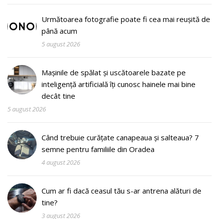
Următoarea fotografie poate fi cea mai reușită de
până acum
5 august 2026
Mașinile de spălat și uscătoarele bazate pe
inteligență artificială îți cunosc hainele mai bine
decât tine
5 august 2026
Când trebuie curățate canapeaua și salteaua? 7
semne pentru familiile din Oradea
4 august 2026
Cum ar fi dacă ceasul tău s-ar antrena alături de
tine?
3 august 2026