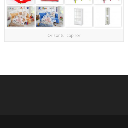
Orizontul copiilor