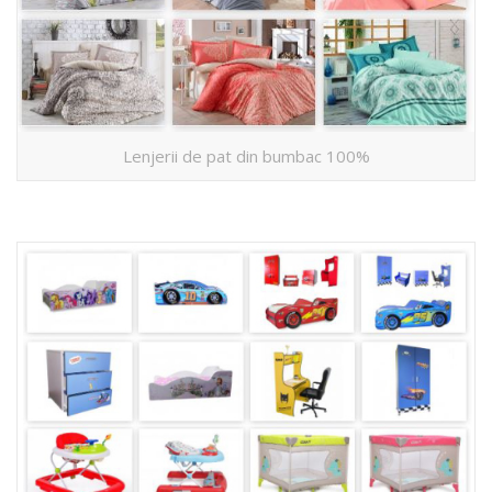
Lenjerii de pat din bumbac 100%