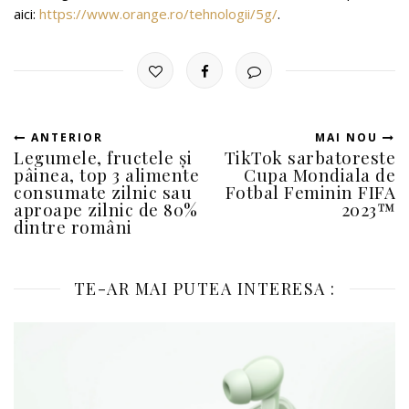
aici:
https://www.orange.ro/tehnologii/5g/
.
ANTERIOR
MAI NOU
Legumele, fructele și
TikTok sarbatoreste
pâinea, top 3 alimente
Cupa Mondiala de
consumate zilnic sau
Fotbal Feminin FIFA
aproape zilnic de 80%
2023™
dintre români
TE-AR MAI PUTEA INTERESA :