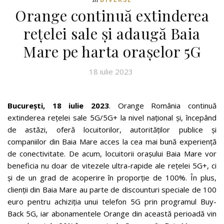
Orange continuă extinderea
rețelei sale și adaugă Baia
Mare pe harta orașelor 5G
18 iulie 2023
București, 18 iulie 2023
. Orange România continuă
extinderea rețelei sale 5G/5G+ la nivel național și, începând
de astăzi, oferă locuitorilor, autorităților publice și
companiilor din Baia Mare acces la cea mai bună experiență
de conectivitate. De acum, locuitorii orașului Baia Mare vor
beneficia nu doar de vitezele ultra-rapide ale rețelei 5G+, ci
și de un grad de acoperire în proporție de 100%. În plus,
clienții din Baia Mare au parte de discounturi speciale de 100
euro pentru achiziția unui telefon 5G prin programul Buy-
Back 5G, iar abonamentele Orange din această perioadă vin