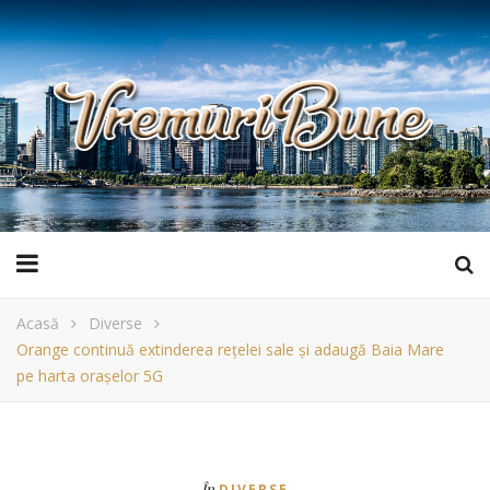
Acasă
Diverse
Orange continuă extinderea rețelei sale și adaugă Baia Mare
pe harta orașelor 5G
În
DIVERSE