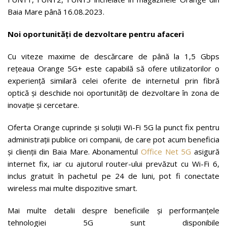
Baia Mare până 16.08.2023.
Noi oportunități de dezvoltare pentru afaceri
Cu viteze maxime de descărcare de până la 1,5 Gbps
rețeaua Orange 5G+ este capabilă să ofere utilizatorilor o
experienţă similară celei oferite de internetul prin fibră
optică și deschide noi oportunități de dezvoltare în zona de
inovație și cercetare.
Oferta Orange cuprinde și soluții Wi-Fi 5G la punct fix pentru
administrații publice ori companii, de care pot acum beneficia
și clienții din Baia Mare. Abonamentul
Office Net 5G
asigură
internet fix, iar cu ajutorul router-ului prevăzut cu Wi-Fi 6,
inclus gratuit în pachetul pe 24 de luni, pot fi conectate
wireless mai multe dispozitive smart.
Mai multe detalii despre beneficiile și performanțele
tehnologiei 5G sunt disponibile