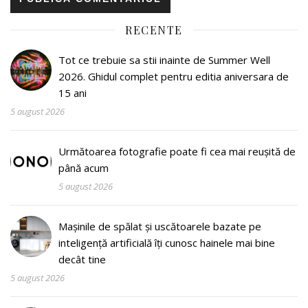
RECENTE
Tot ce trebuie sa stii inainte de Summer Well
2026. Ghidul complet pentru editia aniversara de
15 ani
5 august 2026
Următoarea fotografie poate fi cea mai reușită de
până acum
5 august 2026
Mașinile de spălat și uscătoarele bazate pe
inteligență artificială îți cunosc hainele mai bine
decât tine
5 august 2026