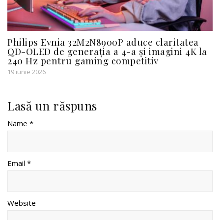
Philips Evnia 32M2N8900P aduce claritatea
QD-OLED de generația a 4-a și imagini 4K la
240 Hz pentru gaming competitiv
19 iunie 2026
Lasă un răspuns
Name *
Email *
Website