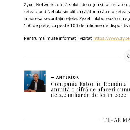
Zyxel Networks oferă soluții de rețea și securitate de
rețea cloud Nebula simplifică călătoria către o rețea si
la adresa securității rețelei. Zyxel colaborează cu r
150 de piețe, cu peste 100 de milioane de dispozitiv
Pentru mai multe informații, vizitați
https://www.zyxe
ANTERIOR
Compania Eaton în România
anunță o cifră de afaceri cum
de 2,2 miliarde de lei în 2022
TE-AR MA