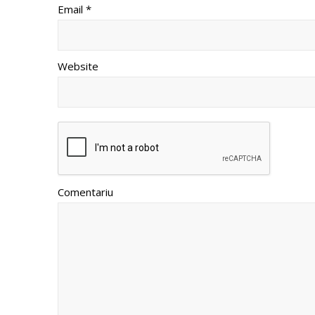
Email *
Website
Comentariu