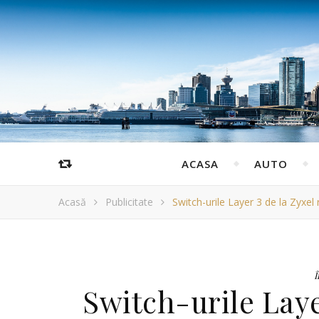
ACASA
AUTO
Acasă
Publicitate
Switch-urile Layer 3 de la Zyxel
Î
Switch-urile Laye