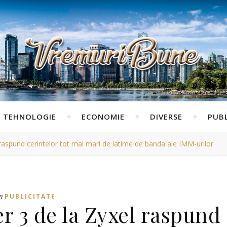
TEHNOLOGIE
ECONOMIE
DIVERSE
PUBL
 raspund cerintelor tot mai mari de latime de banda ale IMM-urilor
n
PUBLICITATE
r 3 de la Zyxel raspund