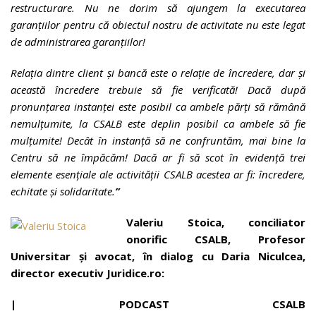
restructurare. Nu ne dorim să ajungem la executarea
garanțiilor pentru că obiectul nostru de activitate nu este legat
de administrarea garanțiilor!
Relația dintre client și bancă este o relație de încredere, dar și
această încredere trebuie să fie verificată! Dacă după
pronunțarea instanței este posibil ca ambele părți să rămână
nemulțumite, la CSALB este deplin posibil ca ambele să fie
mulțumite! Decât în instanță să ne confruntăm, mai bine la
Centru să ne împăcăm! Dacă ar fi să scot în evidență trei
elemente esențiale ale activității CSALB acestea ar fi: încredere,
echitate și solidaritate.
”
Valeriu Stoica, conciliator
onorific CSALB, Profesor
Universitar și avocat, în dialog cu Daria Niculcea,
director executiv Juridice.ro:
| PODCAST
CSALB