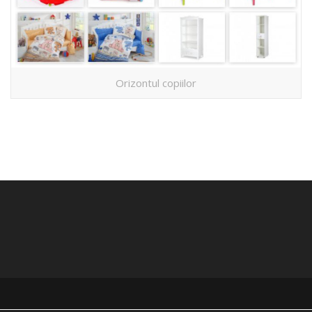
Orizontul copiilor