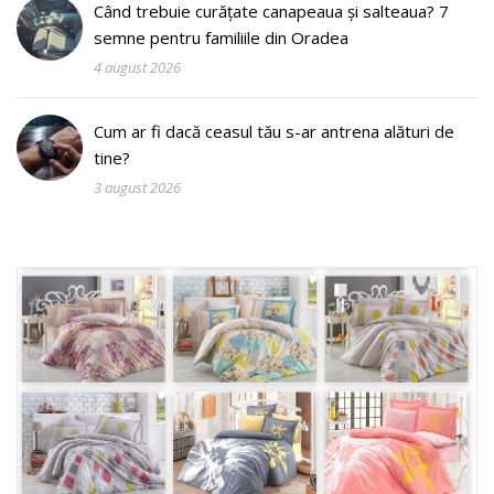
Când trebuie curățate canapeaua și salteaua? 7
semne pentru familiile din Oradea
4 august 2026
Cum ar fi dacă ceasul tău s-ar antrena alături de
tine?
3 august 2026