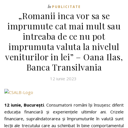
În
PUBLICITATE
„Romanii inca vor sa se
imprumute cat mai mult sau
intreaba de ce nu pot
imprumuta valuta la nivelul
veniturilor in lei” – Oana Ilas,
Banca Transilvania
12 iunie 2023
12 iunie, București
. Consumatorii români își însușesc diferit
educația financiară și experiențele ultimilor ani. Crizele
financiare, supraîndatorarea și împrumuturile în valută sunt
lecții ale trecutului care au schimbat în bine comportamentul