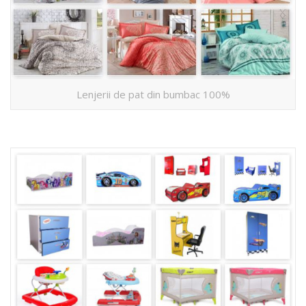
Lenjerii de pat din bumbac 100%