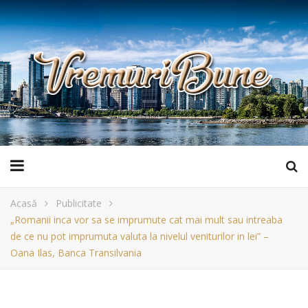
Acasă
Publicitate
„Romanii inca vor sa se imprumute cat mai mult sau intreaba
de ce nu pot imprumuta valuta la nivelul veniturilor in lei” –
Oana Ilas, Banca Transilvania