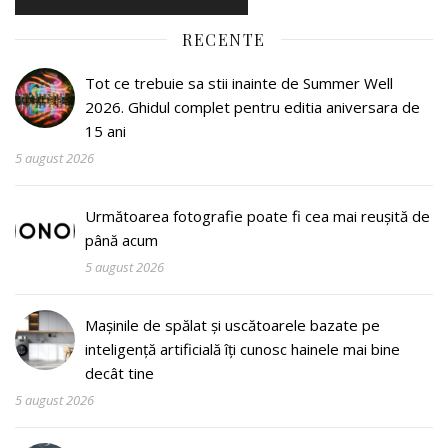
RECENTE
Tot ce trebuie sa stii inainte de Summer Well
2026. Ghidul complet pentru editia aniversara de
15 ani
5 august 2026
Următoarea fotografie poate fi cea mai reușită de
până acum
5 august 2026
Mașinile de spălat și uscătoarele bazate pe
inteligență artificială îți cunosc hainele mai bine
decât tine
5 august 2026