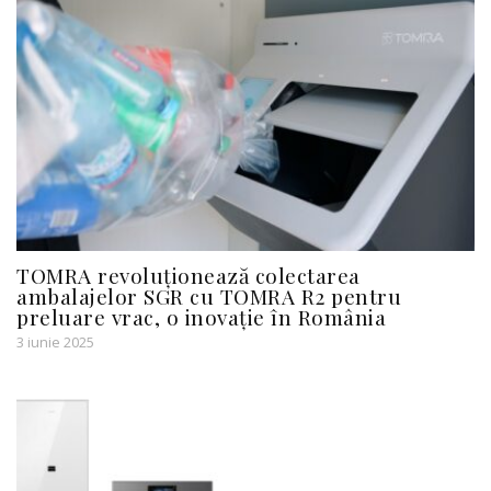
TOMRA revoluționează colectarea
ambalajelor SGR cu TOMRA R2 pentru
preluare vrac, o inovație în România
3 iunie 2025