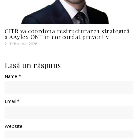
CITR va coordona restructurarea strategică
a AAylex ONE în concordat preventiv
21 februarie 2026
Lasă un răspuns
Name *
Email *
Website