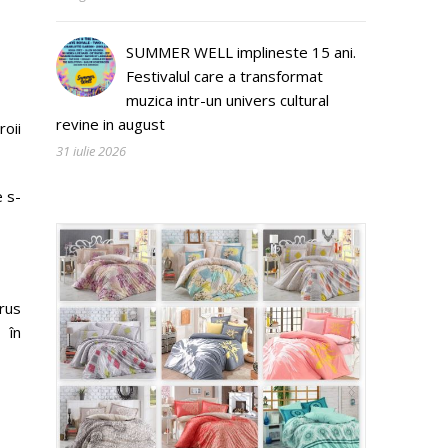
SUMMER WELL implineste 15 ani.
Festivalul care a transformat
muzica intr-un univers cultural
revine in august
ii
31 iulie 2026
e s-
us
în