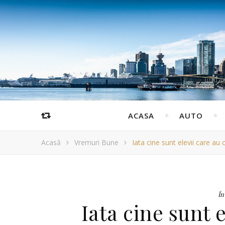
ACASA
AUTO
Acasă
Vremuri Bune
Iata cine sunt elevii care au 
În
Iata cine sunt e