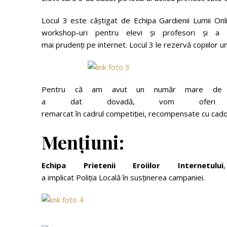
Locul 3 este câștigat de Echipa Gardienii Lumii Onli
workshop-uri pentru elevi și profesori și a
mai prudenți pe internet. Locul 3 le rezervă copiilor un
Pentru că am avut un număr mare de par
a dat dovadă, vom oferi 
remarcat în cadrul competiției, recompensate cu cado
Mențiuni:
Echipa
Prietenii
Eroiilor
Internetului
a implicat Poliția Locală în susținerea campaniei.