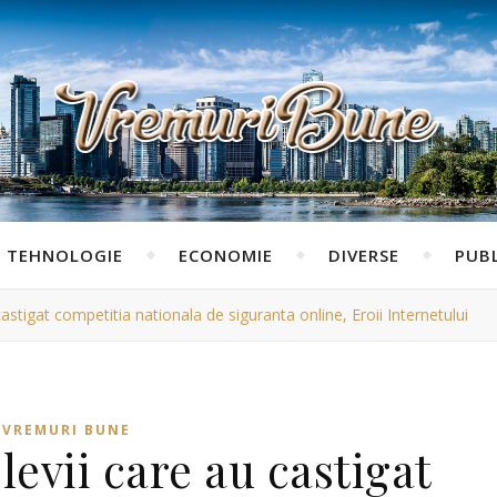
TEHNOLOGIE
ECONOMIE
DIVERSE
PUBL
castigat competitia nationala de siguranta online, Eroii Internetului
VREMURI BUNE
levii care au castigat