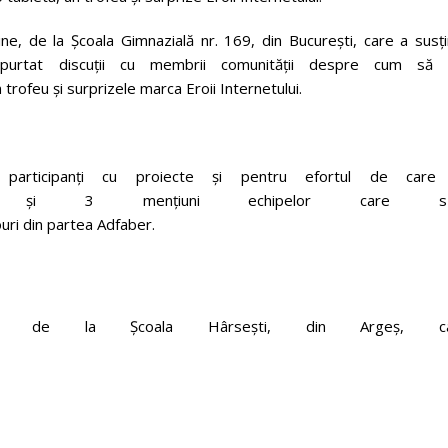
ne, de la Școala Gimnazială nr. 169, din București, care a susți
 purtat discuții cu membrii comunității despre cum să
 trofeu și surprizele marca Eroii Internetului.
ticipanți cu proiecte și pentru efortul de care
și 3 mențiuni echipelor care s-
uri din partea Adfaber.
, de la Școala Hârsești, din Argeș, ca